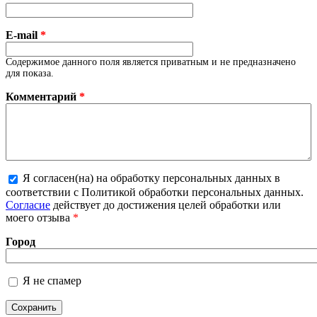
E-mail
*
Содержимое данного поля является приватным и не предназначено
для показа.
Комментарий
*
Я согласен(на) на обработку персональных данных в
соответствии с Политикой обработки персональных данных.
Более подробная информация о текстовых форматах
Согласие
действует до достижения целей обработки или
моего отзыва
*
Город
Я не спамер