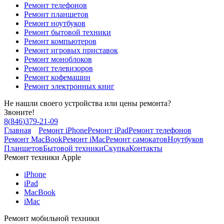
Ремонт телефонов
Ремонт планшетов
Ремонт ноутбуков
Ремонт бытовой техники
Ремонт компьютеров
Ремонт игровых приставок
Ремонт моноблоков
Ремонт телевизоров
Ремонт кофемашин
Ремонт электронных книг
Не нашли своего устройства или цены ремонта?
Звоните!
8
(
846
)
379-21-09
Главная
Ремонт iPhone
Ремонт iPad
Ремонт телефонов
Ремонт MacBook
Ремонт iMac
Ремонт самокатов
Ноутбуков
Планшетов
Бытовой техники
Скупка
Контакты
Ремонт техники Apple
iPhone
iPad
MacBook
iMac
Ремонт мобильной техники