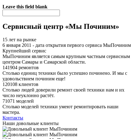
Я спамер
Leave this field blank
Сервисный центр «Мы Починим»
15 лет на рынке
6 января 2011 - дата открытия первого сервиса МыПочиним
Крупнейший сервис
МыПочиним является самым крупным частным сервисным
центром Самары и Самарской области.
141904 ремонтов
Столько единиц техники было успешно починено. И мы с
удовольствием починим еще!
120108 клиентов
Столько людей доверили ремонт своей техники нам и их
число неуклонно растёт.
71071 моделей
Столько моделей техники умеют ремонтировать наши
мастера.
Контакты
Наши довольные клиенты