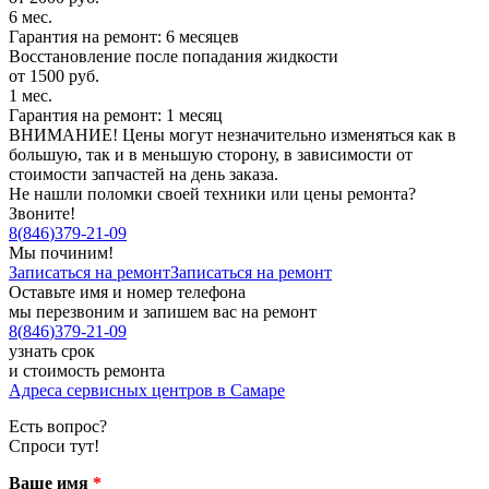
6 мес.
Гарантия на ремонт: 6 месяцев
Восстановление после попадания жидкости
от 1500 руб.
1 мес.
Гарантия на ремонт: 1 месяц
ВНИМАНИЕ! Цены могут незначительно изменяться как в
большую, так и в меньшую сторону, в зависимости от
стоимости запчастей на день заказа.
Не нашли поломки своей техники или цены ремонта?
Звоните!
8
(
846
)
379-21-09
Мы починим!
Записаться на ремонт
Записаться на ремонт
Оставьте имя и номер телефона
мы перезвоним и запишем вас на ремонт
8
(
846
)
379-21-09
узнать срок
и стоимость ремонта
Адреса сервисных центров в Самаре
Есть вопрос?
Спроси тут!
Ваше имя
*