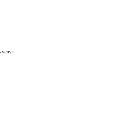
ь услуг