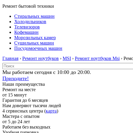
Ремонт бытовой техники
Стиральных машин
Холодильников
Телевизоров
Кофемашин
Морозильных камер
Сушильных машин
Посудомоечных машин
Главная
›
Ремонт ноутбуков
›
MSI
›
Ремонт ноутбуков Msi
› Рем
Мы работаем сегодня с 10:00 до 20:00.
Приходите!
Наши преимущества
Ремонт на месте
от 15 минут
Гарантия до 6 месяцев
Нам доверяют тысячи людей
4 сервисных центра (
карта
)
Мастера с опытом
от 5 до 24 лет
Работаем без выходных
Удобная парковка