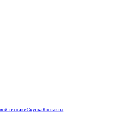
вой техники
Скупка
Контакты