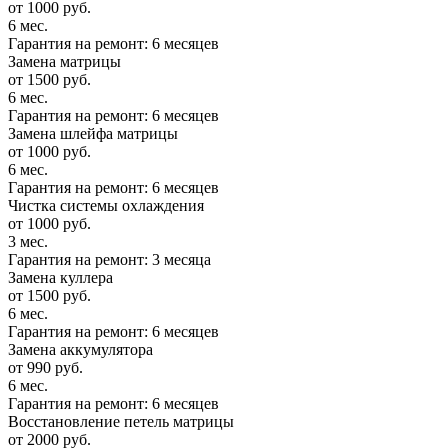
от 1000 руб.
6 мес.
Гарантия на ремонт: 6 месяцев
Замена матрицы
от 1500 руб.
6 мес.
Гарантия на ремонт: 6 месяцев
Замена шлейфа матрицы
от 1000 руб.
6 мес.
Гарантия на ремонт: 6 месяцев
Чистка системы охлаждения
от 1000 руб.
3 мес.
Гарантия на ремонт: 3 месяца
Замена куллера
от 1500 руб.
6 мес.
Гарантия на ремонт: 6 месяцев
Замена аккумулятора
от 990 руб.
6 мес.
Гарантия на ремонт: 6 месяцев
Восстановление петель матрицы
от 2000 руб.