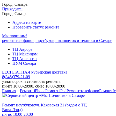
Город: Самара
Приходите:
Город: Самара
Адреса на карте
Проверить статус ремонта
Мы починим!
ремонт телефонов, ноутбуков, планшетов и техники в Самаре
ТЦ Аврора
ТЦ Максидом
ТЦ Апельсин
ЦУМ Самара
БЕСПЛАТНАЯ курьерская доставка
8
(
846
)
379-21-09
узнать срок и стоимость ремонта
пн-пт 10:00-20:00, сб-вс 10:00-20:00
Главная
Ремонт iPhone
Ремонт iPad
Ремонт телефонов
Ремонт 
Ремонт ноутбуков:
ул. Каховская 21 (рядом с ТЦ
Вива Лэнд)
пн-вс 10:00-20:00