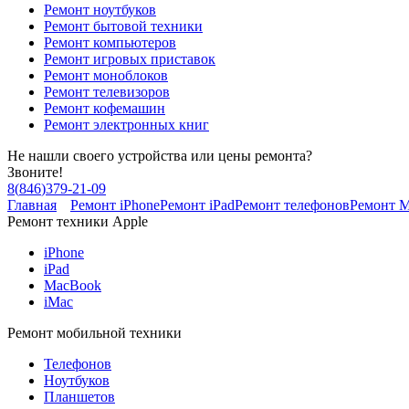
Ремонт ноутбуков
Ремонт бытовой техники
Ремонт компьютеров
Ремонт игровых приставок
Ремонт моноблоков
Ремонт телевизоров
Ремонт кофемашин
Ремонт электронных книг
Не нашли своего устройства или цены ремонта?
Звоните!
8
(
846
)
379-21-09
Главная
Ремонт iPhone
Ремонт iPad
Ремонт телефонов
Ремонт 
Ремонт техники Apple
iPhone
iPad
MacBook
iMac
Ремонт мобильной техники
Телефонов
Ноутбуков
Планшетов