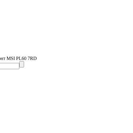
онт MSI PL60 7RD