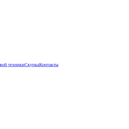
вой техники
Скупка
Контакты