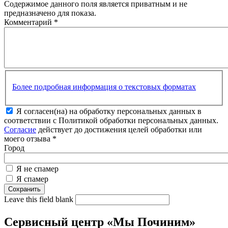
Содержимое данного поля является приватным и не
предназначено для показа.
Комментарий
*
Более подробная информация о текстовых форматах
Я согласен(на) на обработку персональных данных в
соответствии с Политикой обработки персональных данных.
Согласие
действует до достижения целей обработки или
моего отзыва
*
Город
Я не спамер
Я спамер
Leave this field blank
Сервисный центр «Мы Починим»