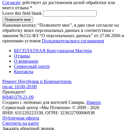
Согласие
действует до достижения целей обработки или
моего отзыва
*
Leave this field blank
Нажимая кнопку “Позвоните мне”, я даю свое согласие на
обработку моих персональных данных в соответствии с
законом №152-ФЗ “О персональных данных” от 27.06.2006 и
принимаю условия
Пользовательского соглашения
БЕСПЛАТНАЯ Консультация Мастера
Отзывы
О компании
Сервисный центр
Контакты
Ремонт Ноутбуков и Компьютеров.
пн-вс 10:00-20:00
Приходите!
8
(
846
)
379-21-09
Создано с
любовью
для
жителей Самары
.
Наверх
Сервисный центр «Мы Починим» © 2009 - 2026
ИНН: 631220223338, ОГРН: 323632700006938
Публичная оферта
Смотреть на карте
Заказать обратный звонок