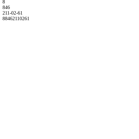
8
846
211-02-61
88462110261