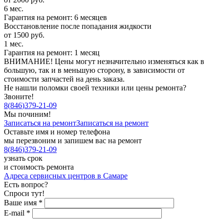
6 мес.
Гарантия на ремонт: 6 месяцев
Восстановление после попадания жидкости
от 1500 руб.
1 мес.
Гарантия на ремонт: 1 месяц
ВНИМАНИЕ! Цены могут незначительно изменяться как в
большую, так и в меньшую сторону, в зависимости от
стоимости запчастей на день заказа.
Не нашли поломки своей техники или цены ремонта?
Звоните!
8
(
846
)
379-21-09
Мы починим!
Записаться на ремонт
Записаться на ремонт
Оставьте имя и номер телефона
мы перезвоним и запишем вас на ремонт
8
(
846
)
379-21-09
узнать срок
и стоимость ремонта
Адреса сервисных центров в Самаре
Есть вопрос?
Спроси тут!
Ваше имя
*
E-mail
*