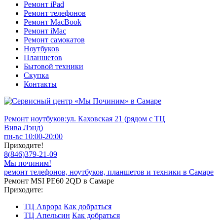
Ремонт iPad
Ремонт телефонов
Ремонт MacBook
Ремонт iMac
Ремонт самокатов
Ноутбуков
Планшетов
Бытовой техники
Скупка
Контакты
Ремонт ноутбуков:
ул. Каховская 21 (рядом с ТЦ
Вива Лэнд)
пн-вс 10:00-20:00
Приходите!
8
(
846
)
379-21-09
Мы починим!
ремонт телефонов, ноутбуков, планшетов и техники в Самаре
Ремонт MSI PE60 2QD в Самаре
Приходите:
ТЦ Аврора
Как добраться
ТЦ Апельсин
Как добраться