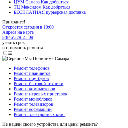
ЦУМ Самара
Как добраться
ТЦ Максидом
Как добраться
БЕСПЛАТНАЯ курьерская доставка
Приходите!
Откроется сегодня в 10:00
Адреса на карте
8
(
846
)
379-21-09
узнать срок
и стоимость ремонта
☰
Ремонт телефонов
Ремонт планшетов
Ремонт ноутбуков
Ремонт бытовой техники
Ремонт компьютеров
Ремонт игровых приставок
Ремонт моноблоков
Ремонт телевизоров
Ремонт кофемашин
Ремонт электронных книг
Не нашли своего устройства или цены ремонта?