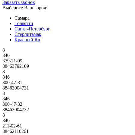
Заказать звонок
Выберите Ваш город:
Самара
Тольятти
Санкт-Петербург
Стерлитамак
Красный Яр
8
846
379-21-09
88463792109
8
846
300-47-31
88463004731
8
846
300-47-32
88463004732
8
846
211-02-61
88462110261