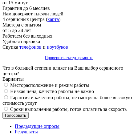
от 15 минут
Гарантия до 6 месяцев
Нам доверяют тысячи людей
4 сервисных центра (
карта
)
Мастера с опытом
от 5 до 24 лет
Работаем без выходных
Удобная парковка
Скупка
телефонов
и
ноутбуков
Проверить статус ремонта
Что в большей степени влияет на Ваш выбор сервисного
центра?
Варианты
Месторасположение и режим работы
Низкая цена, качество работы не важно
Гарантия и качество работы, не смотря на более высокую
стоимость услуг
Сроки выполнения работы, готов оплатить за скорость
Предыдущие опросы
Результаты