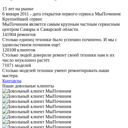
15 лет на рынке
6 января 2011 - дата открытия первого сервиса МыПочиним
Крупнейший сервис
МыПочиним является самым крупным частным сервисным
центром Самары и Самарской области.
141904 ремонтов
Столько единиц техники было успешно починено. И мы с
удовольствием починим еще!
120108 клиентов
Столько людей доверили ремонт своей техники нам и их
число неуклонно растёт.
71071 моделей
Столько моделей техники умеют ремонтировать наши
мастера.
Контакты
Наши довольные клиенты