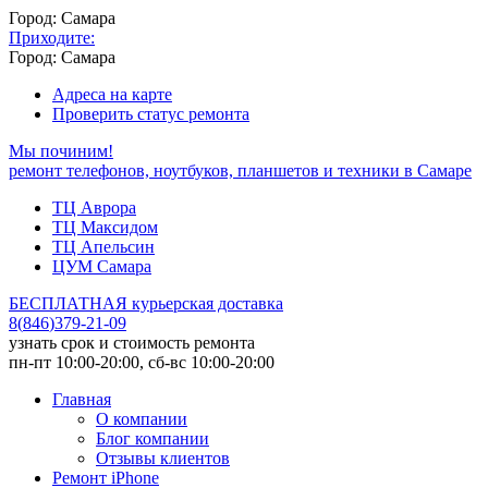
Город: Самара
Приходите:
Город: Самара
Адреса на карте
Проверить статус ремонта
Мы починим!
ремонт телефонов, ноутбуков, планшетов и техники в Самаре
ТЦ Аврора
ТЦ Максидом
ТЦ Апельсин
ЦУМ Самара
БЕСПЛАТНАЯ курьерская доставка
8
(
846
)
379-21-09
узнать срок и стоимость ремонта
пн-пт 10:00-20:00, сб-вс 10:00-20:00
Главная
О компании
Блог компании
Отзывы клиентов
Ремонт iPhone