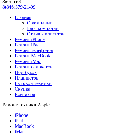
Звоните!
8
(
846
)
379-21-09
Главная
О компании
Блог компании
Отзывы клиентов
Ремонт iPhone
Ремонт iPad
Ремонт телефонов
Ремонт MacBook
Ремонт iMac
Ремонт самокатов
Ноутбуков
Планшетов
Бытовой техники
Скупка
Контакты
Ремонт техники Apple
iPhone
iPad
MacBook
iMac