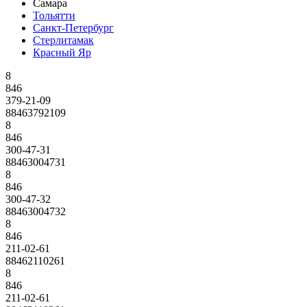
Самара
Тольятти
Санкт-Петербург
Стерлитамак
Красный Яр
8
846
379-21-09
88463792109
8
846
300-47-31
88463004731
8
846
300-47-32
88463004732
8
846
211-02-61
88462110261
8
846
211-02-61