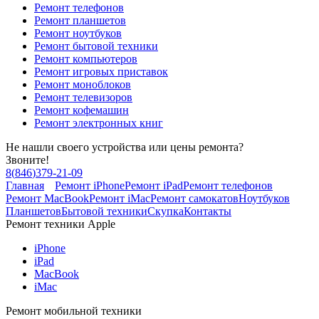
Ремонт телефонов
Ремонт планшетов
Ремонт ноутбуков
Ремонт бытовой техники
Ремонт компьютеров
Ремонт игровых приставок
Ремонт моноблоков
Ремонт телевизоров
Ремонт кофемашин
Ремонт электронных книг
Не нашли своего устройства или цены ремонта?
Звоните!
8
(
846
)
379-21-09
Главная
Ремонт iPhone
Ремонт iPad
Ремонт телефонов
Ремонт MacBook
Ремонт iMac
Ремонт самокатов
Ноутбуков
Планшетов
Бытовой техники
Скупка
Контакты
Ремонт техники Apple
iPhone
iPad
MacBook
iMac
Ремонт мобильной техники