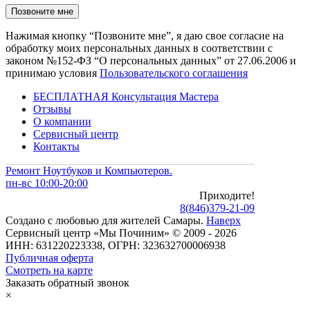
Нажимая кнопку “Позвоните мне”, я даю свое согласие на
обработку моих персональных данных в соответствии с
законом №152-ФЗ “О персональных данных” от 27.06.2006 и
принимаю условия
Пользовательского соглашения
БЕСПЛАТНАЯ Консультация Мастера
Отзывы
О компании
Сервисный центр
Контакты
Ремонт Ноутбуков и Компьютеров.
пн-вс 10:00-20:00
Приходите!
8
(
846
)
379-21-09
Создано с
любовью
для
жителей Самары
.
Наверх
Сервисный центр «Мы Починим» © 2009 - 2026
ИНН: 631220223338, ОГРН: 323632700006938
Публичная оферта
Смотреть на карте
Заказать обратный звонок
×