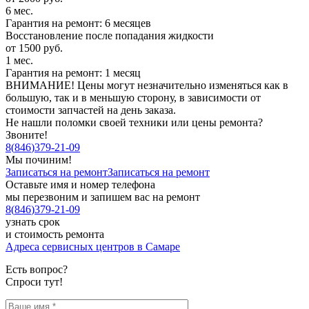
6 мес.
Гарантия на ремонт: 6 месяцев
Восстановление после попадания жидкости
от 1500 руб.
1 мес.
Гарантия на ремонт: 1 месяц
ВНИМАНИЕ! Цены могут незначительно изменяться как в
большую, так и в меньшую сторону, в зависимости от
стоимости запчастей на день заказа.
Не нашли поломки своей техники или цены ремонта?
Звоните!
8
(
846
)
379-21-09
Мы починим!
Записаться на ремонт
Записаться на ремонт
Оставьте имя и номер телефона
мы перезвоним и запишем вас на ремонт
8
(
846
)
379-21-09
узнать срок
и стоимость ремонта
Адреса сервисных центров в Самаре
Есть вопрос?
Спроси тут!
Ваше имя
*