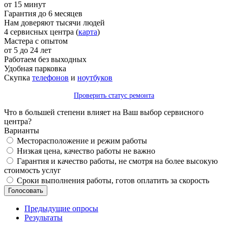
от 15 минут
Гарантия до 6 месяцев
Нам доверяют тысячи людей
4 сервисных центра (
карта
)
Мастера с опытом
от 5 до 24 лет
Работаем без выходных
Удобная парковка
Скупка
телефонов
и
ноутбуков
Проверить статус ремонта
Что в большей степени влияет на Ваш выбор сервисного
центра?
Варианты
Месторасположение и режим работы
Низкая цена, качество работы не важно
Гарантия и качество работы, не смотря на более высокую
стоимость услуг
Сроки выполнения работы, готов оплатить за скорость
Предыдущие опросы
Результаты