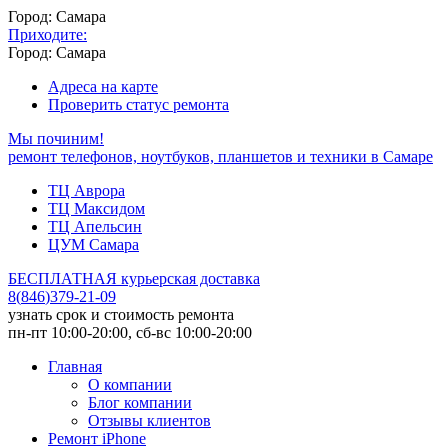
Город: Самара
Приходите:
Город: Самара
Адреса на карте
Проверить статус ремонта
Мы починим!
ремонт телефонов, ноутбуков, планшетов и техники в Самаре
ТЦ Аврора
ТЦ Максидом
ТЦ Апельсин
ЦУМ Самара
БЕСПЛАТНАЯ курьерская доставка
8
(
846
)
379-21-09
узнать срок и стоимость ремонта
пн-пт 10:00-20:00, сб-вс 10:00-20:00
Главная
О компании
Блог компании
Отзывы клиентов
Ремонт iPhone