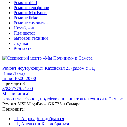
Ремонт iPad
Ремонт телефонов
Ремонт MacBook
Ремонт iMac
Ремонт самокатов
Ноутбуков
Планшетов
Бытовой техники
Скупка
Контакты
Ремонт ноутбуков:
ул. Каховская 21 (рядом с ТЦ
Вива Лэнд)
пн-вс 10:00-20:00
Приходите!
8
(
846
)
379-21-09
Мы починим!
ремонт телефонов, ноутбуков, планшетов и техники в Самаре
Ремонт MSI MegaBook GX723 в Самаре
Приходите:
ТЦ Аврора
Как добраться
ТЦ Апельсин
Как добраться