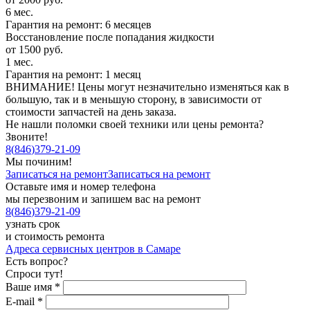
6 мес.
Гарантия на ремонт: 6 месяцев
Восстановление после попадания жидкости
от 1500 руб.
1 мес.
Гарантия на ремонт: 1 месяц
ВНИМАНИЕ! Цены могут незначительно изменяться как в
большую, так и в меньшую сторону, в зависимости от
стоимости запчастей на день заказа.
Не нашли поломки своей техники или цены ремонта?
Звоните!
8
(
846
)
379-21-09
Мы починим!
Записаться на ремонт
Записаться на ремонт
Оставьте имя и номер телефона
мы перезвоним и запишем вас на ремонт
8
(
846
)
379-21-09
узнать срок
и стоимость ремонта
Адреса сервисных центров в Самаре
Есть вопрос?
Спроси тут!
Ваше имя
*
E-mail
*