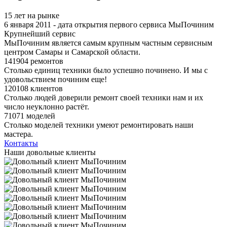
15 лет на рынке
6 января 2011 - дата открытия первого сервиса МыПочиним
Крупнейший сервис
МыПочиним является самым крупным частным сервисным
центром Самары и Самарской области.
141904 ремонтов
Столько единиц техники было успешно починено. И мы с
удовольствием починим еще!
120108 клиентов
Столько людей доверили ремонт своей техники нам и их
число неуклонно растёт.
71071 моделей
Столько моделей техники умеют ремонтировать наши
мастера.
Контакты
Наши довольные клиенты