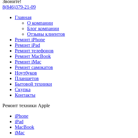
Звоните!
8
(
846
)
379-21-09
Главная
О компании
Блог компании
Отзывы клиентов
Ремонт iPhone
Ремонт iPad
Ремонт телефонов
Ремонт MacBook
Ремонт iMac
Ремонт самокатов
Ноутбуков
Планшетов
Бытовой техники
Скупка
Контакты
Ремонт техники Apple
iPhone
iPad
MacBook
iMac