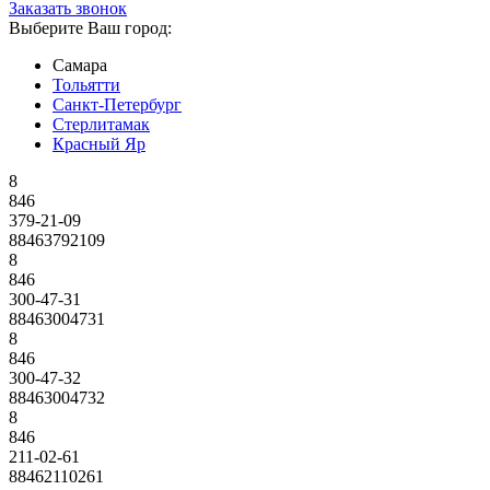
Заказать звонок
Выберите Ваш город:
Самара
Тольятти
Санкт-Петербург
Стерлитамак
Красный Яр
8
846
379-21-09
88463792109
8
846
300-47-31
88463004731
8
846
300-47-32
88463004732
8
846
211-02-61
88462110261