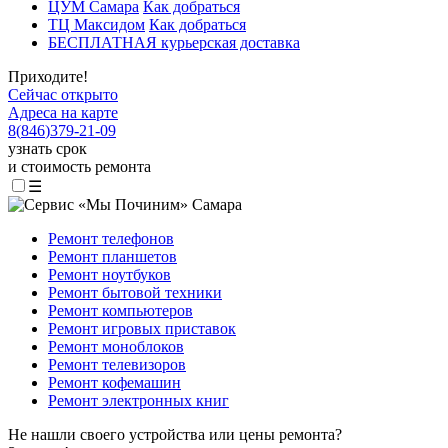
ЦУМ Самара
Как добраться
ТЦ Максидом
Как добраться
БЕСПЛАТНАЯ курьерская доставка
Приходите!
Сейчас открыто
Адреса на карте
8
(
846
)
379-21-09
узнать срок
и стоимость ремонта
☰
Ремонт телефонов
Ремонт планшетов
Ремонт ноутбуков
Ремонт бытовой техники
Ремонт компьютеров
Ремонт игровых приставок
Ремонт моноблоков
Ремонт телевизоров
Ремонт кофемашин
Ремонт электронных книг
Не нашли своего устройства или цены ремонта?