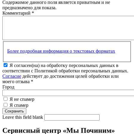
Содержимое данного поля является приватным и не
предназначено для показа.
Комментарий
*
Более подробная информация о текстовых форматах
Я согласен(на) на обработку персональных данных в
соответствии с Политикой обработки персональных данных.
Согласие
действует до достижения целей обработки или
моего отзыва
*
Город
Я не спамер
Я спамер
Leave this field blank
Сервисный центр «Мы Починим»