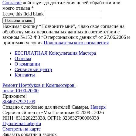
Согласие
действует до достижения целей обработки или
моего отзыва
*
Leave this field blank
Нажимая кнопку “Позвоните мне”, я даю свое согласие на
обработку моих персональных данных в соответствии с
законом №152-ФЗ “О персональных данных” от 27.06.2006 и
принимаю условия
Пользовательского соглашения
БЕСПЛАТНАЯ Консультация Мастера
Отзывы
О компании
Сервисный центр
Контакты
Ремонт Ноутбуков и Компьютеров.
пн-вс 10:00-20:00
Приходите!
8
(
846
)
379-21-09
Создано с
любовью
для
жителей Самары
.
Наверх
Сервисный центр «Мы Починим» © 2009 - 2026
ИНН: 631220223338, ОГРН: 323632700006938
Публичная оферта
Смотреть на карте
Заказать обратный звонок