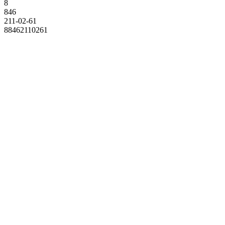
8
846
211-02-61
88462110261