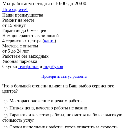
Мы работаем сегодня с 10:00 до 20:00.
Приходите!
Наши преимущества
Ремонт на месте
от 15 минут
Гарантия до 6 месяцев
Нам доверяют тысячи людей
4 сервисных центра (
карта
)
Мастера с опытом
от 5 до 24 лет
Работаем без выходных
Удобная парковка
Скупка
телефонов
и
ноутбуков
Проверить статус ремонта
Что в большей степени влияет на Ваш выбор сервисного
центра?
Варианты
Месторасположение и режим работы
Низкая цена, качество работы не важно
Гарантия и качество работы, не смотря на более высокую
стоимость услуг
Сроки выполнения работы, готов оплатить за скорость