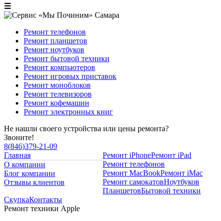
☰
Ремонт телефонов
Ремонт планшетов
Ремонт ноутбуков
Ремонт бытовой техники
Ремонт компьютеров
Ремонт игровых приставок
Ремонт моноблоков
Ремонт телевизоров
Ремонт кофемашин
Ремонт электронных книг
Не нашли своего устройства или цены ремонта?
Звоните!
8
(
846
)
379-21-09
Главная
Ремонт iPhone
Ремонт iPad
Ремонт телефонов
О компании
Ремонт MacBook
Ремонт iMac
Блог компании
Ремонт самокатов
Ноутбуков
Отзывы клиентов
Планшетов
Бытовой техники
Скупка
Контакты
Ремонт техники Apple