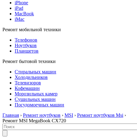
iPhone
iPad
MacBook
iMac
Ремонт мобильной техники
Телефонов
Ноутбуков
Планшетов
Ремонт бытовой техники
Стиральных машин
Холодильников
Телевизоров
Кофемашин
Морозильных камер
Сушильных машин
Посудомоечных машин
Главная
›
Ремонт ноутбуков
›
MSI
›
Ремонт ноутбуков Msi
›
Ремонт MSI MegaBook CX720