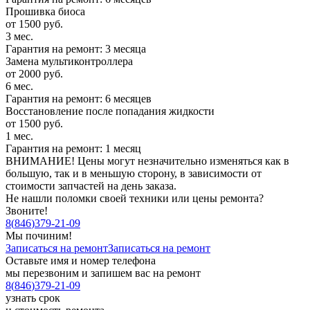
Прошивка биоса
от 1500 руб.
3 мес.
Гарантия на ремонт: 3 месяца
Замена мультиконтроллера
от 2000 руб.
6 мес.
Гарантия на ремонт: 6 месяцев
Восстановление после попадания жидкости
от 1500 руб.
1 мес.
Гарантия на ремонт: 1 месяц
ВНИМАНИЕ! Цены могут незначительно изменяться как в
большую, так и в меньшую сторону, в зависимости от
стоимости запчастей на день заказа.
Не нашли поломки своей техники или цены ремонта?
Звоните!
8
(
846
)
379-21-09
Мы починим!
Записаться на ремонт
Записаться на ремонт
Оставьте имя и номер телефона
мы перезвоним и запишем вас на ремонт
8
(
846
)
379-21-09
узнать срок