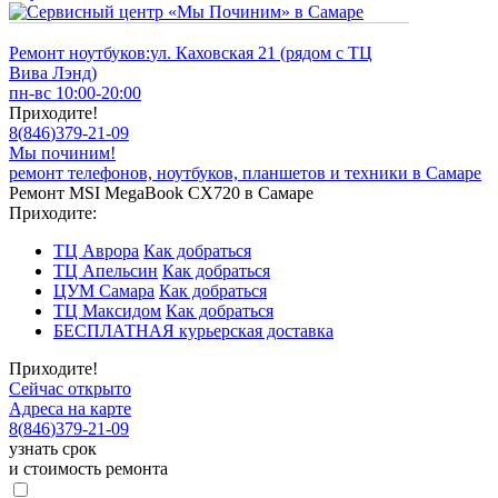
Ремонт ноутбуков:
ул. Каховская 21 (рядом с ТЦ
Вива Лэнд)
пн-вс 10:00-20:00
Приходите!
8
(
846
)
379-21-09
Мы починим!
ремонт телефонов, ноутбуков, планшетов и техники в Самаре
Ремонт MSI MegaBook CX720 в Самаре
Приходите:
ТЦ Аврора
Как добраться
ТЦ Апельсин
Как добраться
ЦУМ Самара
Как добраться
ТЦ Максидом
Как добраться
БЕСПЛАТНАЯ курьерская доставка
Приходите!
Сейчас открыто
Адреса на карте
8
(
846
)
379-21-09
узнать срок
и стоимость ремонта