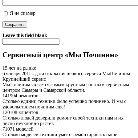
Я не спамер
Я спамер
Leave this field blank
Сервисный центр «Мы Починим»
15 лет на рынке
6 января 2011 - дата открытия первого сервиса МыПочиним
Крупнейший сервис
МыПочиним является самым крупным частным сервисным
центром Самары и Самарской области.
141904 ремонтов
Столько единиц техники было успешно починено. И мы с
удовольствием починим еще!
120108 клиентов
Столько людей доверили ремонт своей техники нам и их
число неуклонно растёт.
71071 моделей
Столько моделей техники умеют ремонтировать наши