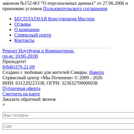
законом №152-ФЗ “О персональных данных” от 27.06.2006 и
принимаю условия
Пользовательского соглашения
БЕСПЛАТНАЯ Консультация Мастера
Отзывы
О компании
Сервисный центр
Контакты
Ремонт Ноутбуков и Компьютеров.
пн-вс 10:00-20:00
Приходите!
8
(
846
)
379-21-09
Создано с
любовью
для
жителей Самары
.
Наверх
Сервисный центр «Мы Починим» © 2009 - 2026
ИНН: 631220223338, ОГРН: 323632700006938
Публичная оферта
Смотреть на карте
Заказать обратный звонок
×