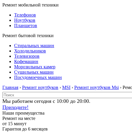
Ремонт мобильной техники
Телефонов
Ноутбуков
Планшетов
Ремонт бытовой техники
Стиральных машин
Холодильников
Телевизоров
Кофемашин
Морозильных камер
Сушильных машин
Посудомоечных машин
Главная
›
Ремонт ноутбуков
›
MSI
›
Ремонт ноутбуков Msi
› Ремо
Мы работаем сегодня с 10:00 до 20:00.
Приходите!
Наши преимущества
Ремонт на месте
от 15 минут
Гарантия до 6 месяцев