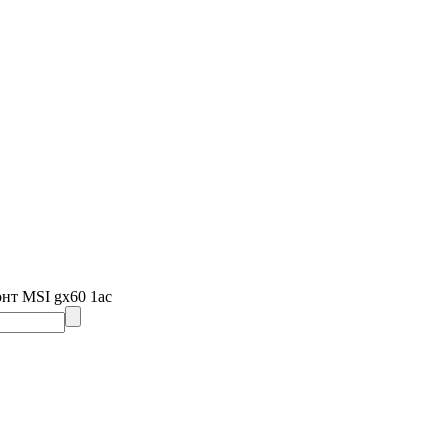
нт MSI gx60 1ac