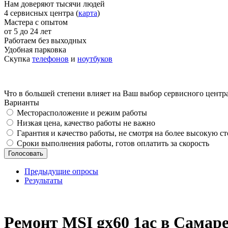
Нам доверяют тысячи людей
4 сервисных центра (
карта
)
Мастера с опытом
от 5 до 24 лет
Работаем без выходных
Удобная парковка
Скупка
телефонов
и
ноутбуков
Что в большей степени влияет на Ваш выбор сервисного центр
Варианты
Месторасположение и режим работы
Низкая цена, качество работы не важно
Гарантия и качество работы, не смотря на более высокую с
Сроки выполнения работы, готов оплатить за скорость
Предыдущие опросы
Результаты
_
Ремонт MSI gx60 1ac в Самар