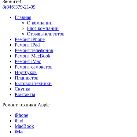
Звоните!
8
(
846
)
379-21-09
Главная
О компании
Блог компании
Отзывы клиентов
Ремонт iPhone
Ремонт iPad
Ремонт телефонов
Ремонт MacBook
Ремонт iMac
Ремонт самокатов
Ноутбуков
Планшетов
Бытовой техники
Скупка
Контакты
Ремонт техники Apple
iPhone
iPad
MacBook
iMac