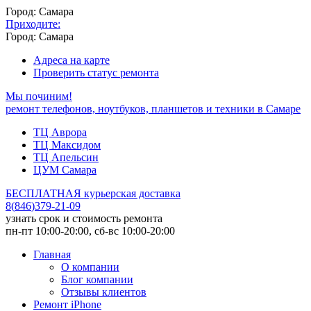
Город: Самара
Приходите:
Город: Самара
Адреса на карте
Проверить статус ремонта
Мы починим!
ремонт телефонов, ноутбуков, планшетов и техники в Самаре
ТЦ Аврора
ТЦ Максидом
ТЦ Апельсин
ЦУМ Самара
БЕСПЛАТНАЯ курьерская доставка
8
(
846
)
379-21-09
узнать срок и стоимость ремонта
пн-пт 10:00-20:00, сб-вс 10:00-20:00
Главная
О компании
Блог компании
Отзывы клиентов
Ремонт iPhone