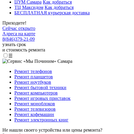
ЦУМ Самара
Как добраться
ТЦ Максидом
Как добраться
БЕСПЛАТНАЯ курьерская доставка
Приходите!
Сейчас открыто
Адреса на карте
8
(
846
)
379-21-09
узнать срок
и стоимость ремонта
☰
Ремонт телефонов
Ремонт планшетов
Ремонт ноутбуков
Ремонт бытовой техники
Ремонт компьютеров
Ремонт игровых приставок
Ремонт моноблоков
Ремонт телевизоров
Ремонт кофемашин
Ремонт электронных книг
Не нашли своего устройства или цены ремонта?