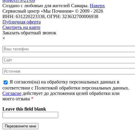
8
(
846
)
379-21-09
Создано с
любовью
для
жителей Самары
.
Наверх
Сервисный центр «Мы Починим» © 2009 - 2026
ИНН: 631220223338, ОГРН: 323632700006938
Публичная оферта
Смотреть на карте
Заказать обратный звонок
×
Я согласен(на) на обработку персональных данных в
соответствии с Политикой обработки персональных данных.
Согласие
действует до достижения целей обработки или
моего отзыва
*
Leave this field blank