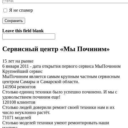
Я не спамер
Я спамер
Leave this field blank
Сервисный центр «Мы Починим»
15 лет на рынке
6 января 2011 - дата открытия первого сервиса МыПочиним
Крупнейший сервис
МыПочиним является самым крупным частным сервисным
центром Самары и Самарской области.
141904 ремонтов
Столько единиц техники было успешно починено. И мы с
удовольствием починим еще!
120108 клиентов
Столько людей доверили ремонт своей техники нам и их
число неуклонно растёт.
71071 моделей
Столько моделей техники умеют ремонтировать наши
мастера.