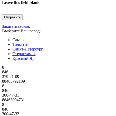
Leave this field blank
Заказать звонок
Выберите Ваш город:
Самара
Тольятти
Санкт-Петербург
Стерлитамак
Красный Яр
8
846
379-21-09
88463792109
8
846
300-47-31
88463004731
8
846
300-47-32