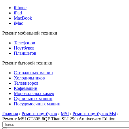
iPhone
iPad
MacBook
iMac
Ремонт мобильной техники
Телефонов
Ноутбуков
Планшетов
Ремонт бытовой техники
Стиральных машин
Холодильников
Телевизоров
Кофемашин
Морозильных камер
Сушильных машин
Посудомоечных машин
Главная
›
Ремонт ноутбуков
›
MSI
›
Ремонт ноутбуков Msi
›
Ремонт MSI GT80S 6QF Titan SLI 29th Anniversary Edition