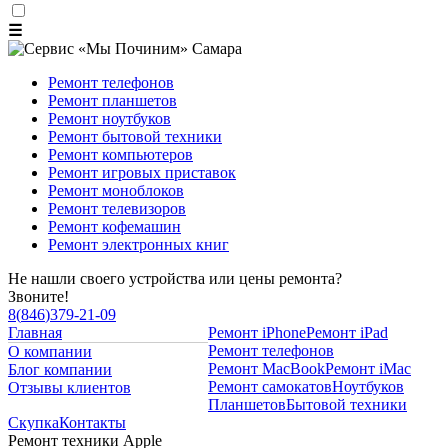
☰
Ремонт телефонов
Ремонт планшетов
Ремонт ноутбуков
Ремонт бытовой техники
Ремонт компьютеров
Ремонт игровых приставок
Ремонт моноблоков
Ремонт телевизоров
Ремонт кофемашин
Ремонт электронных книг
Не нашли своего устройства или цены ремонта?
Звоните!
8
(
846
)
379-21-09
Главная
Ремонт iPhone
Ремонт iPad
Ремонт телефонов
О компании
Ремонт MacBook
Ремонт iMac
Блог компании
Ремонт самокатов
Ноутбуков
Отзывы клиентов
Планшетов
Бытовой техники
Скупка
Контакты
Ремонт техники Apple