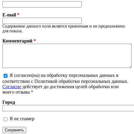
E-mail
*
Содержимое данного поля является приватным и не предназначено
для показа.
Комментарий
*
Я согласен(на) на обработку персональных данных в
Более подробная информация о текстовых
соответствии с Политикой обработки персональных данных.
форматах
Согласие
действует до достижения целей обработки или
моего отзыва
*
Город
Я не спамер