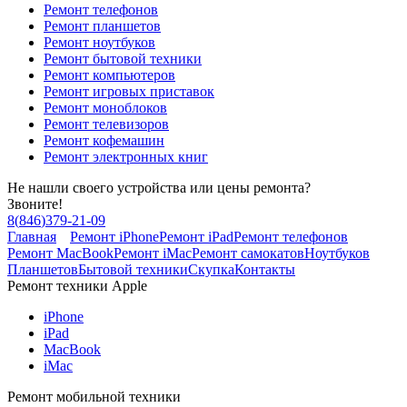
Ремонт телефонов
Ремонт планшетов
Ремонт ноутбуков
Ремонт бытовой техники
Ремонт компьютеров
Ремонт игровых приставок
Ремонт моноблоков
Ремонт телевизоров
Ремонт кофемашин
Ремонт электронных книг
Не нашли своего устройства или цены ремонта?
Звоните!
8
(
846
)
379-21-09
Главная
Ремонт iPhone
Ремонт iPad
Ремонт телефонов
Ремонт MacBook
Ремонт iMac
Ремонт самокатов
Ноутбуков
Планшетов
Бытовой техники
Скупка
Контакты
Ремонт техники Apple
iPhone
iPad
MacBook
iMac
Ремонт мобильной техники