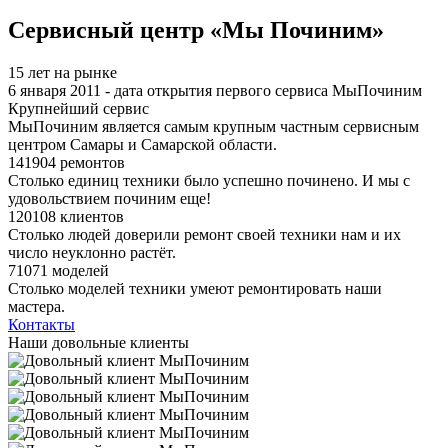
Я спамер
Сервисный центр «Мы Починим»
15 лет на рынке
6 января 2011 - дата открытия первого сервиса МыПочиним
Крупнейший сервис
МыПочиним является самым крупным частным сервисным
центром Самары и Самарской области.
141904 ремонтов
Столько единиц техники было успешно починено. И мы с
удовольствием починим еще!
120108 клиентов
Столько людей доверили ремонт своей техники нам и их
число неуклонно растёт.
71071 моделей
Столько моделей техники умеют ремонтировать наши
мастера.
Контакты
Наши довольные клиенты