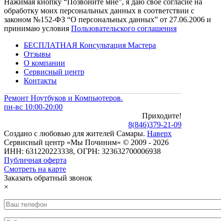
Нажимая кнопку “Позвоните мне”, я даю свое согласие на
обработку моих персональных данных в соответствии с
законом №152-ФЗ “О персональных данных” от 27.06.2006 и
принимаю условия
Пользовательского соглашения
БЕСПЛАТНАЯ Консультация Мастера
Отзывы
О компании
Сервисный центр
Контакты
Ремонт Ноутбуков и Компьютеров.
пн-вс 10:00-20:00
Приходите!
8
(
846
)
379-21-09
Создано с
любовью
для
жителей Самары
.
Наверх
Сервисный центр «Мы Починим» © 2009 - 2026
ИНН: 631220223338, ОГРН: 323632700006938
Публичная оферта
Смотреть на карте
Заказать обратный звонок
×