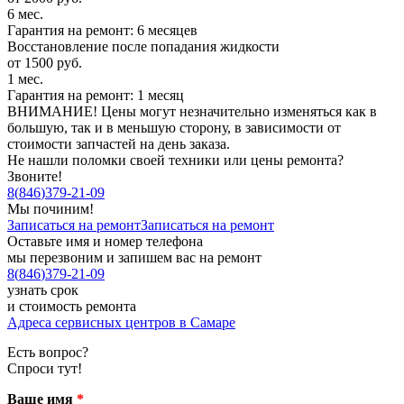
6 мес.
Гарантия на ремонт: 6 месяцев
Восстановление после попадания жидкости
от 1500 руб.
1 мес.
Гарантия на ремонт: 1 месяц
ВНИМАНИЕ! Цены могут незначительно изменяться как в
большую, так и в меньшую сторону, в зависимости от
стоимости запчастей на день заказа.
Не нашли поломки своей техники или цены ремонта?
Звоните!
8
(
846
)
379-21-09
Мы починим!
Записаться на ремонт
Записаться на ремонт
Оставьте имя и номер телефона
мы перезвоним и запишем вас на ремонт
8
(
846
)
379-21-09
узнать срок
и стоимость ремонта
Адреса сервисных центров в Самаре
Есть вопрос?
Спроси тут!
Ваше имя
*