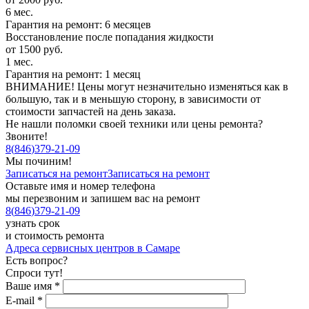
6 мес.
Гарантия на ремонт: 6 месяцев
Восстановление после попадания жидкости
от 1500 руб.
1 мес.
Гарантия на ремонт: 1 месяц
ВНИМАНИЕ! Цены могут незначительно изменяться как в
большую, так и в меньшую сторону, в зависимости от
стоимости запчастей на день заказа.
Не нашли поломки своей техники или цены ремонта?
Звоните!
8
(
846
)
379-21-09
Мы починим!
Записаться на ремонт
Записаться на ремонт
Оставьте имя и номер телефона
мы перезвоним и запишем вас на ремонт
8
(
846
)
379-21-09
узнать срок
и стоимость ремонта
Адреса сервисных центров в Самаре
Есть вопрос?
Спроси тут!
Ваше имя
*
E-mail
*