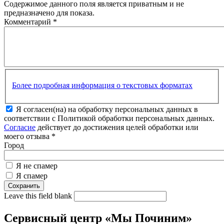
Содержимое данного поля является приватным и не
предназначено для показа.
Комментарий
*
Более подробная информация о текстовых форматах
Я согласен(на) на обработку персональных данных в
соответствии с Политикой обработки персональных данных.
Согласие
действует до достижения целей обработки или
моего отзыва
*
Город
Я не спамер
Я спамер
Leave this field blank
Сервисный центр «Мы Починим»