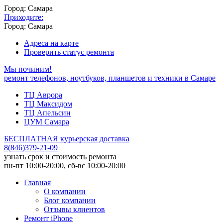
Город: Самара
Приходите:
Город: Самара
Адреса на карте
Проверить статус ремонта
Мы починим!
ремонт телефонов, ноутбуков, планшетов и техники в Самаре
ТЦ Аврора
ТЦ Максидом
ТЦ Апельсин
ЦУМ Самара
БЕСПЛАТНАЯ курьерская доставка
8
(
846
)
379-21-09
узнать срок и стоимость ремонта
пн-пт 10:00-20:00, сб-вс 10:00-20:00
Главная
О компании
Блог компании
Отзывы клиентов
Ремонт iPhone