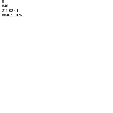
8
846
211-02-61
88462110261