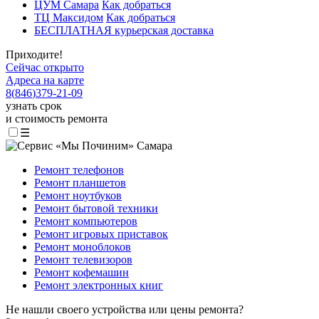
ЦУМ Самара
Как добраться
ТЦ Максидом
Как добраться
БЕСПЛАТНАЯ курьерская доставка
Приходите!
Сейчас открыто
Адреса на карте
8
(
846
)
379-21-09
узнать срок
и стоимость ремонта
☰
Ремонт телефонов
Ремонт планшетов
Ремонт ноутбуков
Ремонт бытовой техники
Ремонт компьютеров
Ремонт игровых приставок
Ремонт моноблоков
Ремонт телевизоров
Ремонт кофемашин
Ремонт электронных книг
Не нашли своего устройства или цены ремонта?