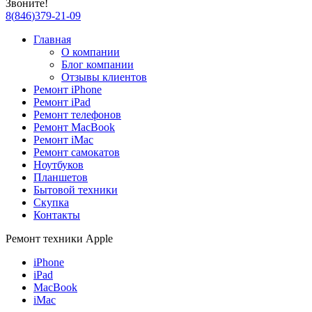
Звоните!
8
(
846
)
379-21-09
Главная
О компании
Блог компании
Отзывы клиентов
Ремонт iPhone
Ремонт iPad
Ремонт телефонов
Ремонт MacBook
Ремонт iMac
Ремонт самокатов
Ноутбуков
Планшетов
Бытовой техники
Скупка
Контакты
Ремонт техники Apple
iPhone
iPad
MacBook
iMac