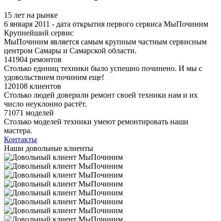
15 лет на рынке
6 января 2011 - дата открытия первого сервиса МыПочиним
Крупнейший сервис
МыПочиним является самым крупным частным сервисным
центром Самары и Самарской области.
141904 ремонтов
Столько единиц техники было успешно починено. И мы с
удовольствием починим еще!
120108 клиентов
Столько людей доверили ремонт своей техники нам и их
число неуклонно растёт.
71071 моделей
Столько моделей техники умеют ремонтировать наши
мастера.
Контакты
Наши довольные клиенты