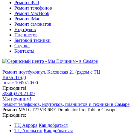
Ремонт iPad
Ремонт телефонов
Ремонт MacBook
Ремонт iMac
Ремонт самокатов
Ноутбуков
Планшетов
Бытовой техники
Скупка
Контакты
Ремонт ноутбуков:
ул. Каховская 21 (рядом с ТЦ
Вива Лэнд)
пн-вс 10:00-20:00
Приходите!
8
(
846
)
379-21-09
Мы починим!
ремонт телефонов, ноутбуков, планшетов и техники в Самаре
Ремонт MSI GT72VR 6RE Dominator Pro Tobii в Самаре
Приходите:
ТЦ Аврора
Как добраться
ТЦ Апельсин
Как добраться