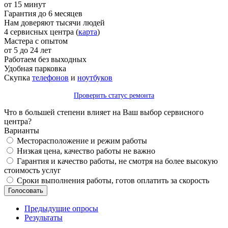
от 15 минут
Гарантия до 6 месяцев
Нам доверяют тысячи людей
4 сервисных центра (
карта
)
Мастера с опытом
от 5 до 24 лет
Работаем без выходных
Удобная парковка
Скупка
телефонов
и
ноутбуков
Проверить статус ремонта
Что в большей степени влияет на Ваш выбор сервисного
центра?
Варианты
Месторасположение и режим работы
Низкая цена, качество работы не важно
Гарантия и качество работы, не смотря на более высокую
стоимость услуг
Сроки выполнения работы, готов оплатить за скорость
Предыдущие опросы
Результаты