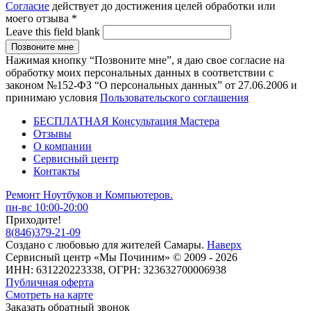
Согласие
действует до достижения целей обработки или
моего отзыва
*
Leave this field blank
Нажимая кнопку “Позвоните мне”, я даю свое согласие на
обработку моих персональных данных в соответствии с
законом №152-ФЗ “О персональных данных” от 27.06.2006 и
принимаю условия
Пользовательского соглашения
БЕСПЛАТНАЯ Консультация Мастера
Отзывы
О компании
Сервисный центр
Контакты
Ремонт Ноутбуков и Компьютеров.
пн-вс 10:00-20:00
Приходите!
8
(
846
)
379-21-09
Создано с
любовью
для
жителей Самары
.
Наверх
Сервисный центр «Мы Починим» © 2009 - 2026
ИНН: 631220223338, ОГРН: 323632700006938
Публичная оферта
Смотреть на карте
Заказать обратный звонок