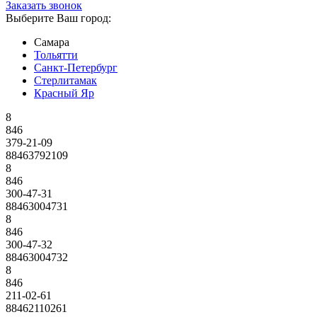
Заказать звонок
Выберите Ваш город:
Самара
Тольятти
Санкт-Петербург
Стерлитамак
Красный Яр
8
846
379-21-09
88463792109
8
846
300-47-31
88463004731
8
846
300-47-32
88463004732
8
846
211-02-61
88462110261