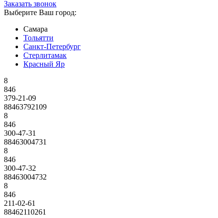
Заказать звонок
Выберите Ваш город:
Самара
Тольятти
Санкт-Петербург
Стерлитамак
Красный Яр
8
846
379-21-09
88463792109
8
846
300-47-31
88463004731
8
846
300-47-32
88463004732
8
846
211-02-61
88462110261