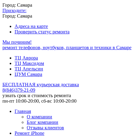
Город: Самара
Приходите:
Город: Самара
Адреса на карте
Проверить статус ремонта
Мы починим!
ремонт телефонов, ноутбуков, планшетов и техники в Самаре
ТЦ Аврора
ТЦ Максидом
ТЦ Апельсин
ЦУМ Самара
БЕСПЛАТНАЯ курьерская доставка
8
(
846
)
379-21-09
узнать срок и стоимость ремонта
пн-пт 10:00-20:00, сб-вс 10:00-20:00
Главная
О компании
Блог компании
Отзывы клиентов
Ремонт iPhone