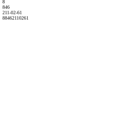
8
846
211-02-61
88462110261