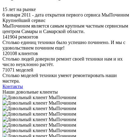
15 лет на рынке
6 января 2011 - дата открытия первого сервиса МыПочиним
Крупнейший сервис
МыПочиним является самым крупным частным сервисным
центром Самары и Самарской области.
141904 ремонтов
Столько единиц техники было успешно починено. И мы с
удовольствием починим еще!
120108 клиентов
Столько людей доверили ремонт своей техники нам и их
число неуклонно растёт.
71071 моделей
Столько моделей техники умеют ремонтировать наши
мастера.
Контакты
Наши довольные клиенты