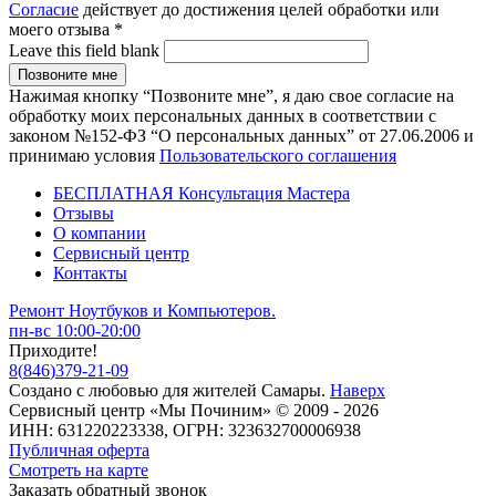
Согласие
действует до достижения целей обработки или
моего отзыва
*
Leave this field blank
Нажимая кнопку “Позвоните мне”, я даю свое согласие на
обработку моих персональных данных в соответствии с
законом №152-ФЗ “О персональных данных” от 27.06.2006 и
принимаю условия
Пользовательского соглашения
БЕСПЛАТНАЯ Консультация Мастера
Отзывы
О компании
Сервисный центр
Контакты
Ремонт Ноутбуков и Компьютеров.
пн-вс 10:00-20:00
Приходите!
8
(
846
)
379-21-09
Создано с
любовью
для
жителей Самары
.
Наверх
Сервисный центр «Мы Починим» © 2009 - 2026
ИНН: 631220223338, ОГРН: 323632700006938
Публичная оферта
Смотреть на карте
Заказать обратный звонок