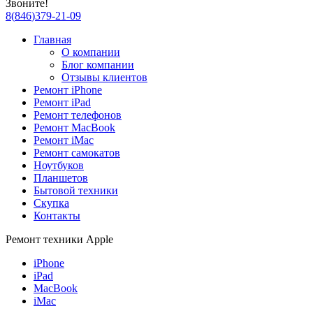
Звоните!
8
(
846
)
379-21-09
Главная
О компании
Блог компании
Отзывы клиентов
Ремонт iPhone
Ремонт iPad
Ремонт телефонов
Ремонт MacBook
Ремонт iMac
Ремонт самокатов
Ноутбуков
Планшетов
Бытовой техники
Скупка
Контакты
Ремонт техники Apple
iPhone
iPad
MacBook
iMac