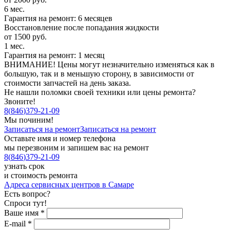
6 мес.
Гарантия на ремонт: 6 месяцев
Восстановление после попадания жидкости
от 1500 руб.
1 мес.
Гарантия на ремонт: 1 месяц
ВНИМАНИЕ! Цены могут незначительно изменяться как в
большую, так и в меньшую сторону, в зависимости от
стоимости запчастей на день заказа.
Не нашли поломки своей техники или цены ремонта?
Звоните!
8
(
846
)
379-21-09
Мы починим!
Записаться на ремонт
Записаться на ремонт
Оставьте имя и номер телефона
мы перезвоним и запишем вас на ремонт
8
(
846
)
379-21-09
узнать срок
и стоимость ремонта
Адреса сервисных центров в Самаре
Есть вопрос?
Спроси тут!
Ваше имя
*
E-mail
*