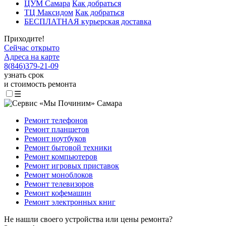
ЦУМ Самара
Как добраться
ТЦ Максидом
Как добраться
БЕСПЛАТНАЯ курьерская доставка
Приходите!
Сейчас открыто
Адреса на карте
8
(
846
)
379-21-09
узнать срок
и стоимость ремонта
☰
Ремонт телефонов
Ремонт планшетов
Ремонт ноутбуков
Ремонт бытовой техники
Ремонт компьютеров
Ремонт игровых приставок
Ремонт моноблоков
Ремонт телевизоров
Ремонт кофемашин
Ремонт электронных книг
Не нашли своего устройства или цены ремонта?