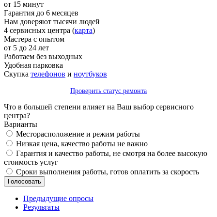
от 15 минут
Гарантия до 6 месяцев
Нам доверяют тысячи людей
4 сервисных центра (
карта
)
Мастера с опытом
от 5 до 24 лет
Работаем без выходных
Удобная парковка
Скупка
телефонов
и
ноутбуков
Проверить статус ремонта
Что в большей степени влияет на Ваш выбор сервисного
центра?
Варианты
Месторасположение и режим работы
Низкая цена, качество работы не важно
Гарантия и качество работы, не смотря на более высокую
стоимость услуг
Сроки выполнения работы, готов оплатить за скорость
Предыдущие опросы
Результаты