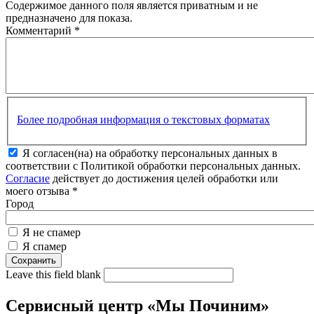
Содержимое данного поля является приватным и не
предназначено для показа.
Комментарий
*
Более подробная информация о текстовых форматах
Я согласен(на) на обработку персональных данных в
соответствии с Политикой обработки персональных данных.
Согласие
действует до достижения целей обработки или
моего отзыва
*
Город
Я не спамер
Я спамер
Leave this field blank
Сервисный центр «Мы Починим»