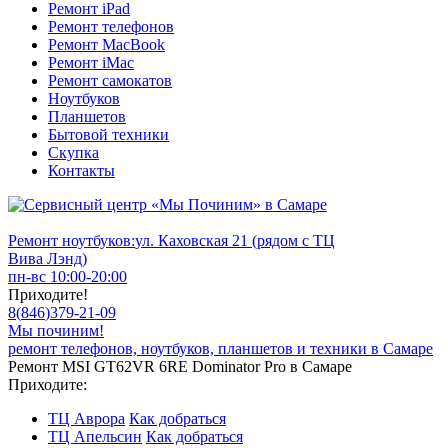
Ремонт iPad
Ремонт телефонов
Ремонт MacBook
Ремонт iMac
Ремонт самокатов
Ноутбуков
Планшетов
Бытовой техники
Скупка
Контакты
Ремонт ноутбуков:
ул. Каховская 21 (рядом с ТЦ
Вива Лэнд)
пн-вс 10:00-20:00
Приходите!
8
(
846
)
379-21-09
Мы починим!
ремонт телефонов, ноутбуков, планшетов и техники в Самаре
Ремонт MSI GT62VR 6RE Dominator Pro в Самаре
Приходите:
ТЦ Аврора
Как добраться
ТЦ Апельсин
Как добраться