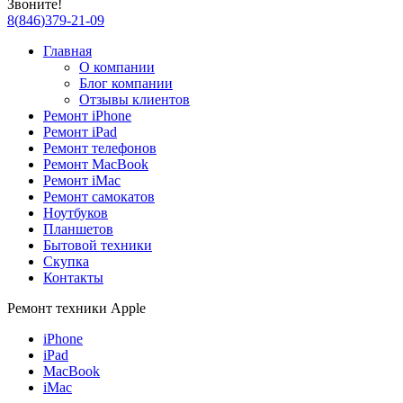
Звоните!
8
(
846
)
379-21-09
Главная
О компании
Блог компании
Отзывы клиентов
Ремонт iPhone
Ремонт iPad
Ремонт телефонов
Ремонт MacBook
Ремонт iMac
Ремонт самокатов
Ноутбуков
Планшетов
Бытовой техники
Скупка
Контакты
Ремонт техники Apple
iPhone
iPad
MacBook
iMac