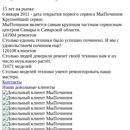
15 лет на рынке
6 января 2011 - дата открытия первого сервиса МыПочиним
Крупнейший сервис
МыПочиним является самым крупным частным сервисным
центром Самары и Самарской области.
141904 ремонтов
Столько единиц техники было успешно починено. И мы с
удовольствием починим еще!
120108 клиентов
Столько людей доверили ремонт своей техники нам и их
число неуклонно растёт.
71071 моделей
Столько моделей техники умеют ремонтировать наши
мастера.
Контакты
Наши довольные клиенты