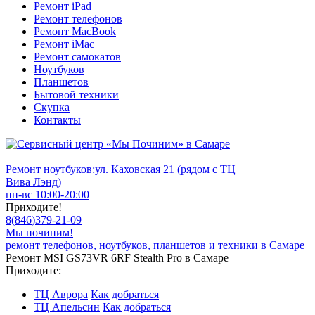
Ремонт iPad
Ремонт телефонов
Ремонт MacBook
Ремонт iMac
Ремонт самокатов
Ноутбуков
Планшетов
Бытовой техники
Скупка
Контакты
Ремонт ноутбуков:
ул. Каховская 21 (рядом с ТЦ
Вива Лэнд)
пн-вс 10:00-20:00
Приходите!
8
(
846
)
379-21-09
Мы починим!
ремонт телефонов, ноутбуков, планшетов и техники в Самаре
Ремонт MSI GS73VR 6RF Stealth Pro в Самаре
Приходите:
ТЦ Аврора
Как добраться
ТЦ Апельсин
Как добраться