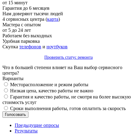
от 15 минут
Гарантия до 6 месяцев
Нам доверяют тысячи людей
4 сервисных центра (
карта
)
Мастера с опытом
от 5 до 24 лет
Работаем без выходных
Удобная парковка
Скупка
телефонов
и
ноутбуков
Проверить статус ремонта
Что в большей степени влияет на Ваш выбор сервисного
центра?
Варианты
Месторасположение и режим работы
Низкая цена, качество работы не важно
Гарантия и качество работы, не смотря на более высокую
стоимость услуг
Сроки выполнения работы, готов оплатить за скорость
Предыдущие опросы
Результаты