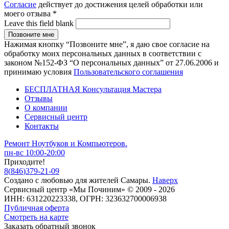
Согласие
действует до достижения целей обработки или
моего отзыва
*
Leave this field blank
Нажимая кнопку “Позвоните мне”, я даю свое согласие на
обработку моих персональных данных в соответствии с
законом №152-ФЗ “О персональных данных” от 27.06.2006 и
принимаю условия
Пользовательского соглашения
БЕСПЛАТНАЯ Консультация Мастера
Отзывы
О компании
Сервисный центр
Контакты
Ремонт Ноутбуков и Компьютеров.
пн-вс 10:00-20:00
Приходите!
8
(
846
)
379-21-09
Создано с
любовью
для
жителей Самары
.
Наверх
Сервисный центр «Мы Починим» © 2009 - 2026
ИНН: 631220223338, ОГРН: 323632700006938
Публичная оферта
Смотреть на карте
Заказать обратный звонок