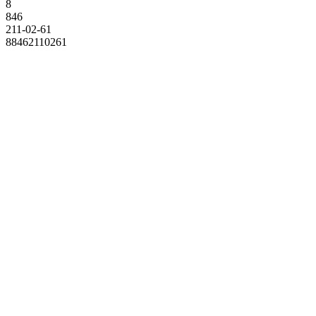
8
846
211-02-61
88462110261