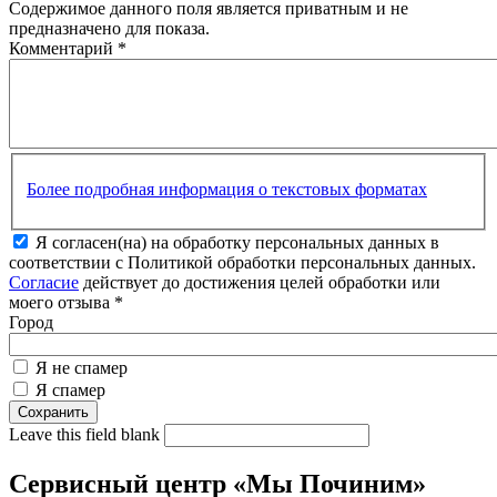
Содержимое данного поля является приватным и не
предназначено для показа.
Комментарий
*
Более подробная информация о текстовых форматах
Я согласен(на) на обработку персональных данных в
соответствии с Политикой обработки персональных данных.
Согласие
действует до достижения целей обработки или
моего отзыва
*
Город
Я не спамер
Я спамер
Leave this field blank
Сервисный центр «Мы Починим»