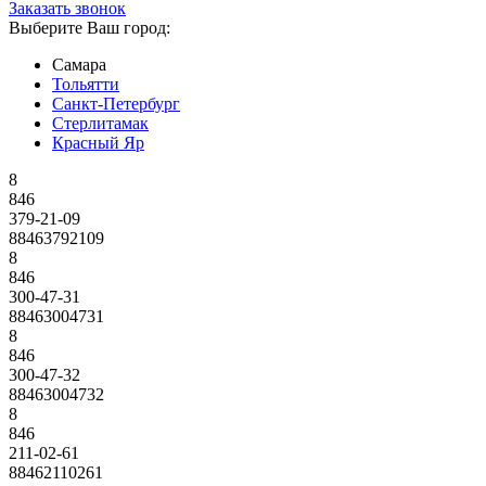
Заказать звонок
Выберите Ваш город:
Самара
Тольятти
Санкт-Петербург
Стерлитамак
Красный Яр
8
846
379-21-09
88463792109
8
846
300-47-31
88463004731
8
846
300-47-32
88463004732
8
846
211-02-61
88462110261