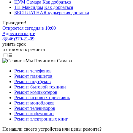
ЦУМ Самара
Как добраться
ТЦ Максидом
Как добраться
БЕСПЛАТНАЯ курьерская доставка
Приходите!
Откроется сегодня в 10:00
Адреса на карте
8
(
846
)
379-21-09
узнать срок
и стоимость ремонта
☰
Ремонт телефонов
Ремонт планшетов
Ремонт ноутбуков
Ремонт бытовой техники
Ремонт компьютеров
Ремонт игровых приставок
Ремонт моноблоков
Ремонт телевизоров
Ремонт кофемашин
Ремонт электронных книг
Не нашли своего устройства или цены ремонта?