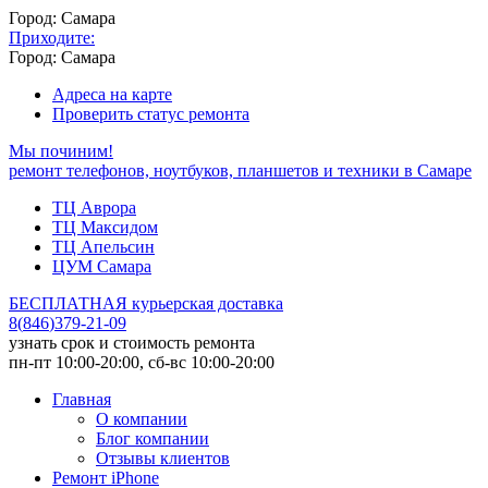
Город: Самара
Приходите:
Город: Самара
Адреса на карте
Проверить статус ремонта
Мы починим!
ремонт телефонов, ноутбуков, планшетов и техники в Самаре
ТЦ Аврора
ТЦ Максидом
ТЦ Апельсин
ЦУМ Самара
БЕСПЛАТНАЯ курьерская доставка
8
(
846
)
379-21-09
узнать срок и стоимость ремонта
пн-пт 10:00-20:00, сб-вс 10:00-20:00
Главная
О компании
Блог компании
Отзывы клиентов
Ремонт iPhone