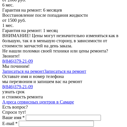
6 мес.
Гарантия на ремонт: 6 месяцев
Восстановление после попадания жидкости
от 1500 руб.
1 мес.
Гарантия на ремонт: 1 месяц
ВНИМАНИЕ! Цены могут незначительно изменяться как в
большую, так и в меньшую сторону, в зависимости от
стоимости запчастей на день заказа.
Не нашли поломки своей техники или цены ремонта?
Звоните!
8
(
846
)
379-21-09
Мы починим!
Записаться на ремонт
Записаться на ремонт
Оставьте имя и номер телефона
мы перезвоним и запишем вас на ремонт
8
(
846
)
379-21-09
узнать срок
и стоимость ремонта
Адреса сервисных центров в Самаре
Есть вопрос?
Спроси тут!
Ваше имя
*
E-mail
*