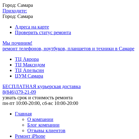
Город: Самара
Приходите:
Город: Самара
Адреса на карте
Проверить статус ремонта
Мы починим!
ремонт телефонов, ноутбуков, планшетов и техники в Самаре
ТЦ Аврора
ТЦ Максидом
ТЦ Апельсин
ЦУМ Самара
БЕСПЛАТНАЯ курьерская доставка
8
(
846
)
379-21-09
узнать срок и стоимость ремонта
пн-пт 10:00-20:00, сб-вс 10:00-20:00
Главная
О компании
Блог компании
Отзывы клиентов
Ремонт iPhone