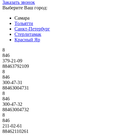
Заказать звонок
Выберите Ваш город:
Самара
Тольятти
Санкт-Петербург
Стерлитамак
Красный Яр
8
846
379-21-09
88463792109
8
846
300-47-31
88463004731
8
846
300-47-32
88463004732
8
846
211-02-61
88462110261