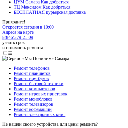
ЦУМ Самара
Как добраться
ТЦ Максидом
Как добраться
БЕСПЛАТНАЯ курьерская доставка
Приходите!
Откроется сегодня в 10:00
Адреса на карте
8
(
846
)
379-21-09
узнать срок
и стоимость ремонта
☰
Ремонт телефонов
Ремонт планшетов
Ремонт ноутбуков
Ремонт бытовой техники
Ремонт компьютеров
Ремонт игровых приставок
Ремонт моноблоков
Ремонт телевизоров
Ремонт кофемашин
Ремонт электронных книг
Не нашли своего устройства или цены ремонта?