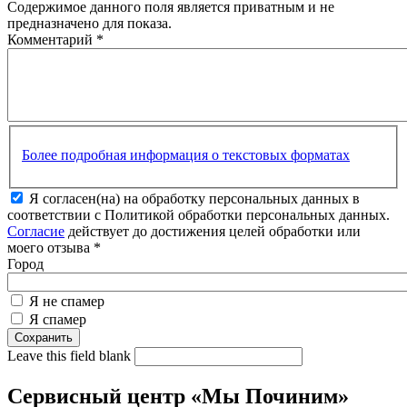
Содержимое данного поля является приватным и не
предназначено для показа.
Комментарий
*
Более подробная информация о текстовых форматах
Я согласен(на) на обработку персональных данных в
соответствии с Политикой обработки персональных данных.
Согласие
действует до достижения целей обработки или
моего отзыва
*
Город
Я не спамер
Я спамер
Leave this field blank
Сервисный центр «Мы Починим»