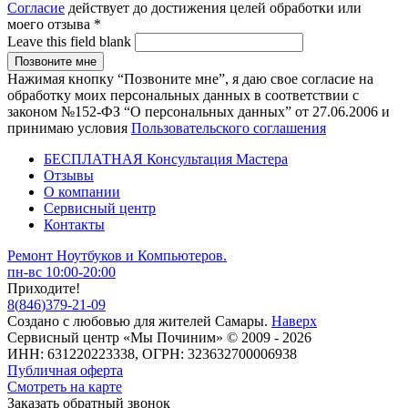
Согласие
действует до достижения целей обработки или
моего отзыва
*
Leave this field blank
Нажимая кнопку “Позвоните мне”, я даю свое согласие на
обработку моих персональных данных в соответствии с
законом №152-ФЗ “О персональных данных” от 27.06.2006 и
принимаю условия
Пользовательского соглашения
БЕСПЛАТНАЯ Консультация Мастера
Отзывы
О компании
Сервисный центр
Контакты
Ремонт Ноутбуков и Компьютеров.
пн-вс 10:00-20:00
Приходите!
8
(
846
)
379-21-09
Создано с
любовью
для
жителей Самары
.
Наверх
Сервисный центр «Мы Починим» © 2009 - 2026
ИНН: 631220223338, ОГРН: 323632700006938
Публичная оферта
Смотреть на карте
Заказать обратный звонок