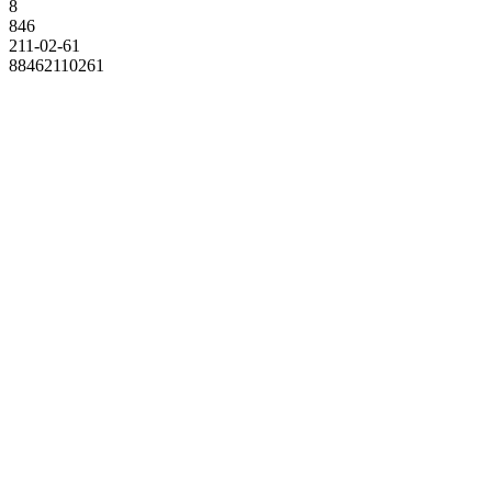
8
846
211-02-61
88462110261