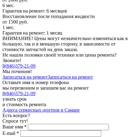
6 мес.
Гарантия на ремонт: 6 месяцев
Восстановление после попадания жидкости
от 1500 руб.
1 мес.
Гарантия на ремонт: 1 месяц
ВНИМАНИЕ! Цены могут незначительно изменяться как в
большую, так и в меньшую сторону, в зависимости от
стоимости запчастей на день заказа.
Не нашли поломки своей техники или цены ремонта?
Звоните!
8
(
846
)
379-21-09
Мы починим!
Записаться на ремонт
Записаться на ремонт
Оставьте имя и номер телефона
мы перезвоним и запишем вас на ремонт
8
(
846
)
379-21-09
узнать срок
и стоимость ремонта
Адреса сервисных центров в Самаре
Есть вопрос?
Спроси тут!
Ваше имя
*
E-mail
*