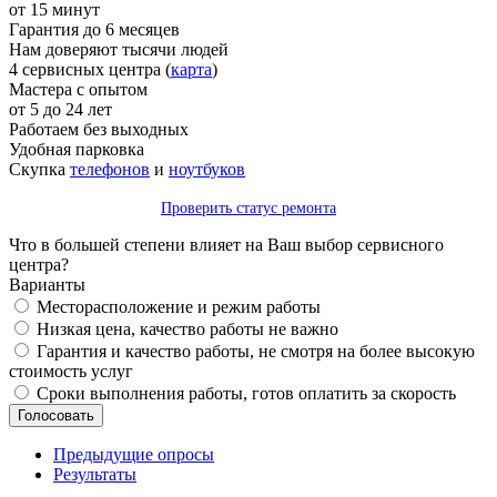
от 15 минут
Гарантия до 6 месяцев
Нам доверяют тысячи людей
4 сервисных центра (
карта
)
Мастера с опытом
от 5 до 24 лет
Работаем без выходных
Удобная парковка
Скупка
телефонов
и
ноутбуков
Проверить статус ремонта
Что в большей степени влияет на Ваш выбор сервисного
центра?
Варианты
Месторасположение и режим работы
Низкая цена, качество работы не важно
Гарантия и качество работы, не смотря на более высокую
стоимость услуг
Сроки выполнения работы, готов оплатить за скорость
Предыдущие опросы
Результаты