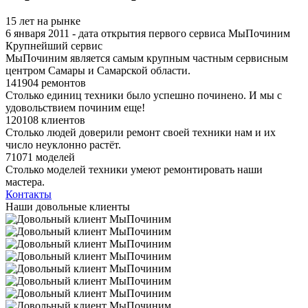
15 лет на рынке
6 января 2011 - дата открытия первого сервиса МыПочиним
Крупнейший сервис
МыПочиним является самым крупным частным сервисным
центром Самары и Самарской области.
141904 ремонтов
Столько единиц техники было успешно починено. И мы с
удовольствием починим еще!
120108 клиентов
Столько людей доверили ремонт своей техники нам и их
число неуклонно растёт.
71071 моделей
Столько моделей техники умеют ремонтировать наши
мастера.
Контакты
Наши довольные клиенты