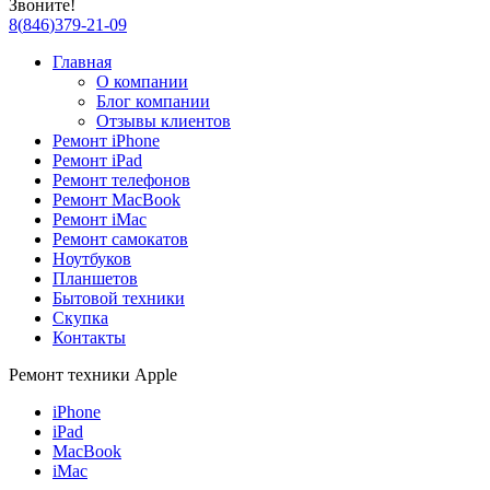
Звоните!
8
(
846
)
379-21-09
Главная
О компании
Блог компании
Отзывы клиентов
Ремонт iPhone
Ремонт iPad
Ремонт телефонов
Ремонт MacBook
Ремонт iMac
Ремонт самокатов
Ноутбуков
Планшетов
Бытовой техники
Скупка
Контакты
Ремонт техники Apple
iPhone
iPad
MacBook
iMac