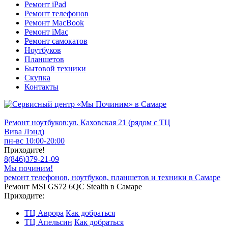
Ремонт iPad
Ремонт телефонов
Ремонт MacBook
Ремонт iMac
Ремонт самокатов
Ноутбуков
Планшетов
Бытовой техники
Скупка
Контакты
Ремонт ноутбуков:
ул. Каховская 21 (рядом с ТЦ
Вива Лэнд)
пн-вс 10:00-20:00
Приходите!
8
(
846
)
379-21-09
Мы починим!
ремонт телефонов, ноутбуков, планшетов и техники в Самаре
Ремонт MSI GS72 6QC Stealth в Самаре
Приходите:
ТЦ Аврора
Как добраться
ТЦ Апельсин
Как добраться