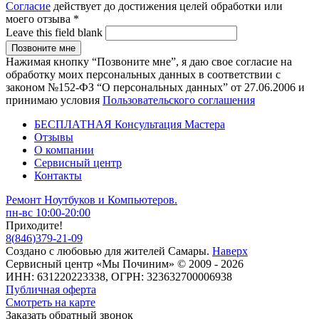
Согласие
действует до достижения целей обработки или
моего отзыва
*
Leave this field blank
Нажимая кнопку “Позвоните мне”, я даю свое согласие на
обработку моих персональных данных в соответствии с
законом №152-ФЗ “О персональных данных” от 27.06.2006 и
принимаю условия
Пользовательского соглашения
БЕСПЛАТНАЯ Консультация Мастера
Отзывы
О компании
Сервисный центр
Контакты
Ремонт Ноутбуков и Компьютеров.
пн-вс 10:00-20:00
Приходите!
8
(
846
)
379-21-09
Создано с
любовью
для
жителей Самары
.
Наверх
Сервисный центр «Мы Починим» © 2009 - 2026
ИНН: 631220223338, ОГРН: 323632700006938
Публичная оферта
Смотреть на карте
Заказать обратный звонок