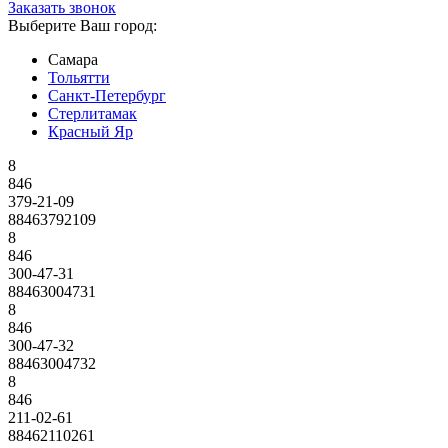
Заказать звонок
Выберите Ваш город:
Самара
Тольятти
Санкт-Петербург
Стерлитамак
Красный Яр
8
846
379-21-09
88463792109
8
846
300-47-31
88463004731
8
846
300-47-32
88463004732
8
846
211-02-61
88462110261