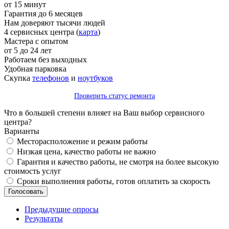
от 15 минут
Гарантия до 6 месяцев
Нам доверяют тысячи людей
4 сервисных центра (
карта
)
Мастера с опытом
от 5 до 24 лет
Работаем без выходных
Удобная парковка
Скупка
телефонов
и
ноутбуков
Проверить статус ремонта
Что в большей степени влияет на Ваш выбор сервисного
центра?
Варианты
Месторасположение и режим работы
Низкая цена, качество работы не важно
Гарантия и качество работы, не смотря на более высокую
стоимость услуг
Сроки выполнения работы, готов оплатить за скорость
Предыдущие опросы
Результаты