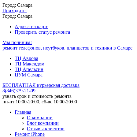
Город: Самара
Приходите:
Город: Самара
Адреса на карте
Проверить статус ремонта
Мы починим!
ремонт телефонов, ноутбуков, планшетов и техники в Самаре
ТЦ Аврора
ТЦ Максидом
ТЦ Апельсин
ЦУМ Самара
БЕСПЛАТНАЯ курьерская доставка
8
(
846
)
379-21-09
узнать срок и стоимость ремонта
пн-пт 10:00-20:00, сб-вс 10:00-20:00
Главная
О компании
Блог компании
Отзывы клиентов
Ремонт iPhone