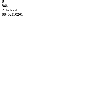
8
846
211-02-61
88462110261