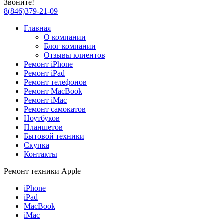
Звоните!
8
(
846
)
379-21-09
Главная
О компании
Блог компании
Отзывы клиентов
Ремонт iPhone
Ремонт iPad
Ремонт телефонов
Ремонт MacBook
Ремонт iMac
Ремонт самокатов
Ноутбуков
Планшетов
Бытовой техники
Скупка
Контакты
Ремонт техники Apple
iPhone
iPad
MacBook
iMac