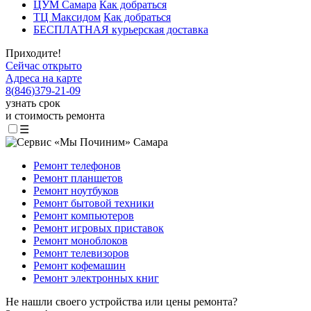
ЦУМ Самара
Как добраться
ТЦ Максидом
Как добраться
БЕСПЛАТНАЯ курьерская доставка
Приходите!
Сейчас открыто
Адреса на карте
8
(
846
)
379-21-09
узнать срок
и стоимость ремонта
☰
Ремонт телефонов
Ремонт планшетов
Ремонт ноутбуков
Ремонт бытовой техники
Ремонт компьютеров
Ремонт игровых приставок
Ремонт моноблоков
Ремонт телевизоров
Ремонт кофемашин
Ремонт электронных книг
Не нашли своего устройства или цены ремонта?