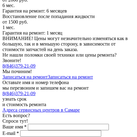
6 мес.
Гарантия на ремонт: 6 месяцев
Восстановление после попадания жидкости
от 1500 руб.
1 мес.
Гарантия на ремонт: 1 месяц
ВНИМАНИЕ! Цены могут незначительно изменяться как в
большую, так и в меньшую сторону, в зависимости от
стоимости запчастей на день заказа.
Не нашли поломки своей техники или цены ремонта?
Звоните!
8
(
846
)
379-21-09
Мы починим!
Записаться на ремонт
Записаться на ремонт
Оставьте имя и номер телефона
мы перезвоним и запишем вас на ремонт
8
(
846
)
379-21-09
узнать срок
и стоимость ремонта
Адреса сервисных центров в Самаре
Есть вопрос?
Спроси тут!
Ваше имя
*
E-mail
*