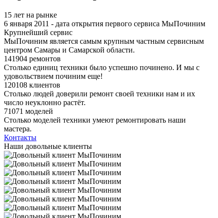
15 лет на рынке
6 января 2011 - дата открытия первого сервиса МыПочиним
Крупнейший сервис
МыПочиним является самым крупным частным сервисным
центром Самары и Самарской области.
141904 ремонтов
Столько единиц техники было успешно починено. И мы с
удовольствием починим еще!
120108 клиентов
Столько людей доверили ремонт своей техники нам и их
число неуклонно растёт.
71071 моделей
Столько моделей техники умеют ремонтировать наши
мастера.
Контакты
Наши довольные клиенты