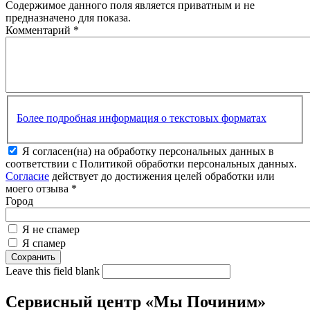
Содержимое данного поля является приватным и не
предназначено для показа.
Комментарий
*
Более подробная информация о текстовых форматах
Я согласен(на) на обработку персональных данных в
соответствии с Политикой обработки персональных данных.
Согласие
действует до достижения целей обработки или
моего отзыва
*
Город
Я не спамер
Я спамер
Leave this field blank
Сервисный центр «Мы Починим»