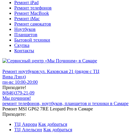
Ремонт iPad
Ремонт телефонов
Ремонт MacBook
Ремонт iMac
Ремонт самокатов
Ноутбуков
Планшетов
Бытовой техники
Скупка
Контакты
Ремонт ноутбуков:
ул. Каховская 21 (рядом с ТЦ
Вива Лэнд)
пн-вс 10:00-20:00
Приходите!
8
(
846
)
379-21-09
Мы починим!
ремонт телефонов, ноутбуков, планшетов и техники в Самаре
Ремонт MSI GP62 7RE Leopard Pro в Самаре
Приходите:
ТЦ Аврора
Как добраться
ТЦ Апельсин
Как добраться