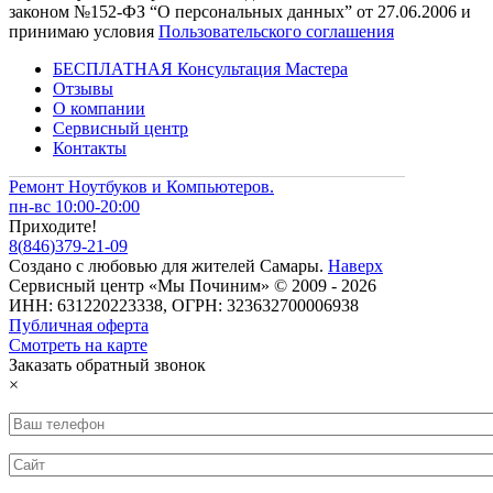
законом №152-ФЗ “О персональных данных” от 27.06.2006 и
принимаю условия
Пользовательского соглашения
БЕСПЛАТНАЯ Консультация Мастера
Отзывы
О компании
Сервисный центр
Контакты
Ремонт Ноутбуков и Компьютеров.
пн-вс 10:00-20:00
Приходите!
8
(
846
)
379-21-09
Создано с
любовью
для
жителей Самары
.
Наверх
Сервисный центр «Мы Починим» © 2009 - 2026
ИНН: 631220223338, ОГРН: 323632700006938
Публичная оферта
Смотреть на карте
Заказать обратный звонок
×