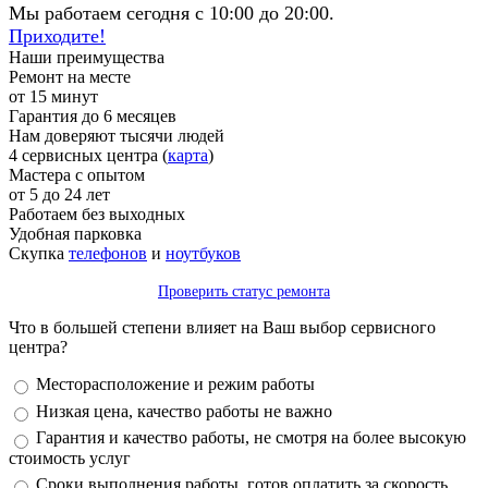
Мы работаем сегодня с 10:00 до 20:00.
Приходите!
Наши преимущества
Ремонт на месте
от 15 минут
Гарантия до 6 месяцев
Нам доверяют тысячи людей
4 сервисных центра (
карта
)
Мастера с опытом
от 5 до 24 лет
Работаем без выходных
Удобная парковка
Скупка
телефонов
и
ноутбуков
Проверить статус ремонта
Что в большей степени влияет на Ваш выбор сервисного
центра?
Варианты
Месторасположение и режим работы
Низкая цена, качество работы не важно
Гарантия и качество работы, не смотря на более высокую
стоимость услуг
Сроки выполнения работы, готов оплатить за скорость