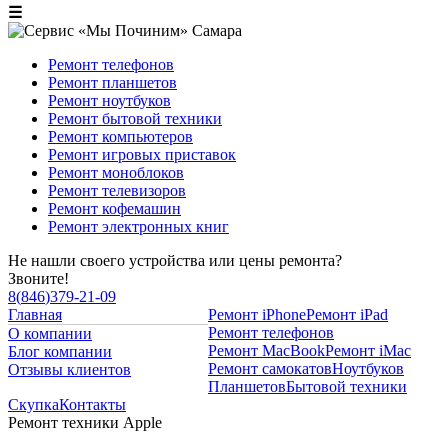
☰
Ремонт телефонов
Ремонт планшетов
Ремонт ноутбуков
Ремонт бытовой техники
Ремонт компьютеров
Ремонт игровых приставок
Ремонт моноблоков
Ремонт телевизоров
Ремонт кофемашин
Ремонт электронных книг
Не нашли своего устройства или цены ремонта?
Звоните!
8
(
846
)
379-21-09
Главная
Ремонт iPhone
Ремонт iPad
Ремонт телефонов
О компании
Ремонт MacBook
Ремонт iMac
Блог компании
Ремонт самокатов
Ноутбуков
Отзывы клиентов
Планшетов
Бытовой техники
Скупка
Контакты
Ремонт техники Apple