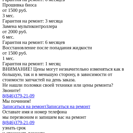
Прошивка биоса
от 1500 руб.
3 мес.
Гарантия на ремонт: 3 месяца
Замена мультиконтроллера
от 2000 руб.
6 мес.
Гарантия на ремонт: 6 месяцев
Восстановление после попадания жидкости
от 1500 руб.
1 мес.
Гарантия на ремонт: 1 месяц
ВНИМАНИЕ! Цены могут незначительно изменяться как в
большую, так и в меньшую сторону, в зависимости от
стоимости запчастей на день заказа.
Не нашли поломки своей техники или цены ремонта?
Звоните!
8
(
846
)
379-21-09
Мы починим!
Записаться на ремонт
Записаться на ремонт
Оставьте имя и номер телефона
мы перезвоним и запишем вас на ремонт
8
(
846
)
379-21-09
узнать срок