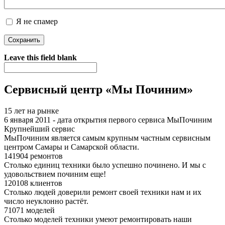
Я не спамер
Я спамер
Leave this field blank
Сервисный центр «Мы Починим»
15 лет на рынке
6 января 2011 - дата открытия первого сервиса МыПочиним
Крупнейший сервис
МыПочиним является самым крупным частным сервисным
центром Самары и Самарской области.
141904 ремонтов
Столько единиц техники было успешно починено. И мы с
удовольствием починим еще!
120108 клиентов
Столько людей доверили ремонт своей техники нам и их
число неуклонно растёт.
71071 моделей
Столько моделей техники умеют ремонтировать наши