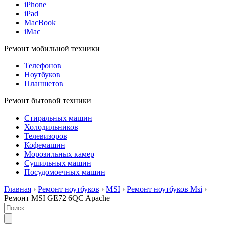
iPhone
iPad
MacBook
iMac
Ремонт мобильной техники
Телефонов
Ноутбуков
Планшетов
Ремонт бытовой техники
Стиральных машин
Холодильников
Телевизоров
Кофемашин
Морозильных камер
Сушильных машин
Посудомоечных машин
Главная
›
Ремонт ноутбуков
›
MSI
›
Ремонт ноутбуков Msi
›
Ремонт MSI GE72 6QC Apache