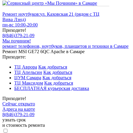
Ремонт ноутбуков:
ул. Каховская 21 (рядом с ТЦ
Вива Лэнд)
пн-вс 10:00-20:00
Приходите!
8
(
846
)
379-21-09
Мы починим!
ремонт телефонов, ноутбуков, планшетов и техники в Самаре
Ремонт MSI GE72 6QC Apache в Самаре
Приходите:
ТЦ Аврора
Как добраться
ТЦ Апельсин
Как добраться
ЦУМ Самара
Как добраться
ТЦ Максидом
Как добраться
БЕСПЛАТНАЯ курьерская доставка
Приходите!
Сейчас открыто
Адреса на карте
8
(
846
)
379-21-09
узнать срок
и стоимость ремонта