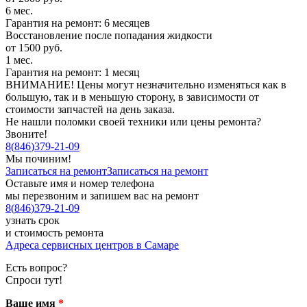
6 мес.
Гарантия на ремонт: 6 месяцев
Восстановление после попадания жидкости
от 1500 руб.
1 мес.
Гарантия на ремонт: 1 месяц
ВНИМАНИЕ! Цены могут незначительно изменяться как в
большую, так и в меньшую сторону, в зависимости от
стоимости запчастей на день заказа.
Не нашли поломки своей техники или цены ремонта?
Звоните!
8
(
846
)
379-21-09
Мы починим!
Записаться на ремонт
Записаться на ремонт
Оставьте имя и номер телефона
мы перезвоним и запишем вас на ремонт
8
(
846
)
379-21-09
узнать срок
и стоимость ремонта
Адреса сервисных центров в Самаре
Есть вопрос?
Спроси тут!
Ваше имя
*