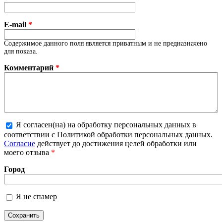
E-mail
*
Содержимое данного поля является приватным и не предназначено
для показа.
Комментарий
*
Я согласен(на) на обработку персональных данных в
Более подробная информация о текстовых
соответствии с Политикой обработки персональных данных.
форматах
Согласие
действует до достижения целей обработки или
моего отзыва
*
Город
Я не спамер