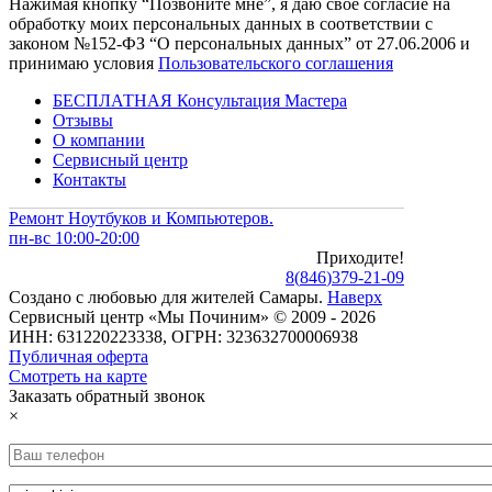
Нажимая кнопку “Позвоните мне”, я даю свое согласие на
обработку моих персональных данных в соответствии с
законом №152-ФЗ “О персональных данных” от 27.06.2006 и
принимаю условия
Пользовательского соглашения
БЕСПЛАТНАЯ Консультация Мастера
Отзывы
О компании
Сервисный центр
Контакты
Ремонт Ноутбуков и Компьютеров.
пн-вс 10:00-20:00
Приходите!
8
(
846
)
379-21-09
Создано с
любовью
для
жителей Самары
.
Наверх
Сервисный центр «Мы Починим» © 2009 - 2026
ИНН: 631220223338, ОГРН: 323632700006938
Публичная оферта
Смотреть на карте
Заказать обратный звонок
×