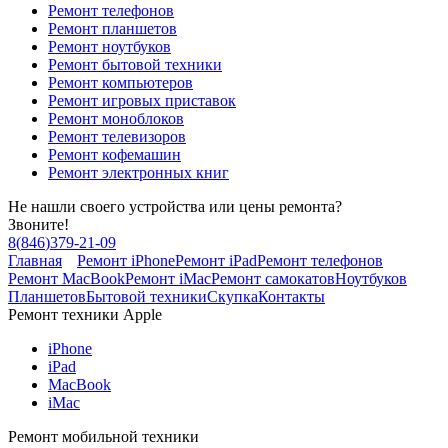
Ремонт телефонов
Ремонт планшетов
Ремонт ноутбуков
Ремонт бытовой техники
Ремонт компьютеров
Ремонт игровых приставок
Ремонт моноблоков
Ремонт телевизоров
Ремонт кофемашин
Ремонт электронных книг
Не нашли своего устройства или цены ремонта?
Звоните!
8
(
846
)
379-21-09
Главная
Ремонт iPhone
Ремонт iPad
Ремонт телефонов
Ремонт MacBook
Ремонт iMac
Ремонт самокатов
Ноутбуков
Планшетов
Бытовой техники
Скупка
Контакты
Ремонт техники Apple
iPhone
iPad
MacBook
iMac
Ремонт мобильной техники