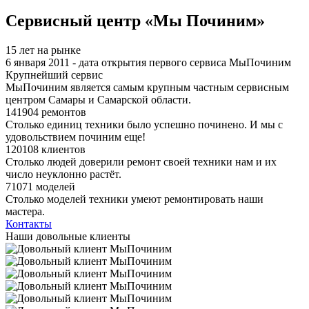
Я спамер
Сервисный центр «Мы Починим»
15 лет на рынке
6 января 2011 - дата открытия первого сервиса МыПочиним
Крупнейший сервис
МыПочиним является самым крупным частным сервисным
центром Самары и Самарской области.
141904 ремонтов
Столько единиц техники было успешно починено. И мы с
удовольствием починим еще!
120108 клиентов
Столько людей доверили ремонт своей техники нам и их
число неуклонно растёт.
71071 моделей
Столько моделей техники умеют ремонтировать наши
мастера.
Контакты
Наши довольные клиенты