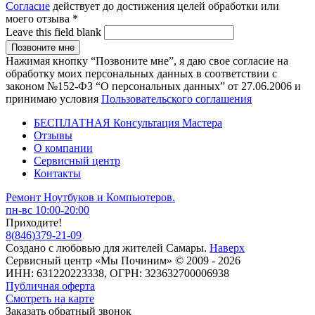
Согласие
действует до достижения целей обработки или
моего отзыва
*
Leave this field blank
Нажимая кнопку “Позвоните мне”, я даю свое согласие на
обработку моих персональных данных в соответствии с
законом №152-ФЗ “О персональных данных” от 27.06.2006 и
принимаю условия
Пользовательского соглашения
БЕСПЛАТНАЯ Консультация Мастера
Отзывы
О компании
Сервисный центр
Контакты
Ремонт Ноутбуков и Компьютеров.
пн-вс 10:00-20:00
Приходите!
8
(
846
)
379-21-09
Создано с
любовью
для
жителей Самары
.
Наверх
Сервисный центр «Мы Починим» © 2009 - 2026
ИНН: 631220223338, ОГРН: 323632700006938
Публичная оферта
Смотреть на карте
Заказать обратный звонок