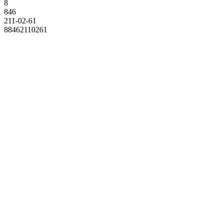
8
846
211-02-61
88462110261