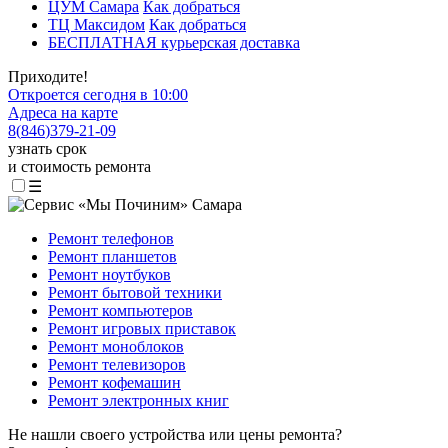
ЦУМ Самара
Как добраться
ТЦ Максидом
Как добраться
БЕСПЛАТНАЯ курьерская доставка
Приходите!
Откроется сегодня в 10:00
Адреса на карте
8
(
846
)
379-21-09
узнать срок
и стоимость ремонта
☰
Ремонт телефонов
Ремонт планшетов
Ремонт ноутбуков
Ремонт бытовой техники
Ремонт компьютеров
Ремонт игровых приставок
Ремонт моноблоков
Ремонт телевизоров
Ремонт кофемашин
Ремонт электронных книг
Не нашли своего устройства или цены ремонта?