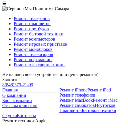
☰
Ремонт телефонов
Ремонт планшетов
Ремонт ноутбуков
Ремонт бытовой техники
Ремонт компьютеров
Ремонт игровых приставок
Ремонт моноблоков
Ремонт телевизоров
Ремонт кофемашин
Ремонт электронных книг
Не нашли своего устройства или цены ремонта?
Звоните!
8
(
846
)
379-21-09
Главная
Ремонт iPhone
Ремонт iPad
Ремонт телефонов
О компании
Ремонт MacBook
Ремонт iMac
Блог компании
Ремонт самокатов
Ноутбуков
Отзывы клиентов
Планшетов
Бытовой техники
Скупка
Контакты
Ремонт техники Apple