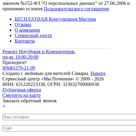
законом №152-ФЗ “О персональных данных” от 27.06.2006 и
принимаю условия
Пользовательского соглашения
БЕСПЛАТНАЯ Консультация Мастера
Отзывы
О компании
Сервисный центр
Контакты
Ремонт Ноутбуков и Компьютеров.
пн-вс 10:00-20:00
Приходите!
8
(
846
)
379-21-09
Создано с
любовью
для
жителей Самары
.
Наверх
Сервисный центр «Мы Починим» © 2009 - 2026
ИНН: 631220223338, ОГРН: 323632700006938
Публичная оферта
Смотреть на карте
Заказать обратный звонок
×