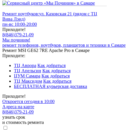
Ремонт ноутбуков:
ул. Каховская 21 (рядом с ТЦ
Вива Лэнд)
пн-вс 10:00-20:00
Приходите!
8
(
846
)
379-21-09
Мы починим!
ремонт телефонов, ноутбуков, планшетов и техники в Самаре
Ремонт MSI GE62 7RE Apache Pro в Самаре
Приходите:
ТЦ Аврора
Как добраться
ТЦ Апельсин
Как добраться
ЦУМ Самара
Как добраться
ТЦ Максидом
Как добраться
БЕСПЛАТНАЯ курьерская доставка
Приходите!
Откроется сегодня в 10:00
Адреса на карте
8
(
846
)
379-21-09
узнать срок
и стоимость ремонта