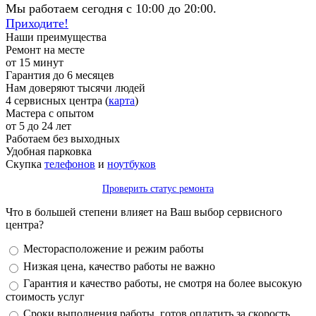
Мы работаем сегодня с 10:00 до 20:00.
Приходите!
Наши преимущества
Ремонт на месте
от 15 минут
Гарантия до 6 месяцев
Нам доверяют тысячи людей
4 сервисных центра (
карта
)
Мастера с опытом
от 5 до 24 лет
Работаем без выходных
Удобная парковка
Скупка
телефонов
и
ноутбуков
Проверить статус ремонта
Что в большей степени влияет на Ваш выбор сервисного
центра?
Варианты
Месторасположение и режим работы
Низкая цена, качество работы не важно
Гарантия и качество работы, не смотря на более высокую
стоимость услуг
Сроки выполнения работы, готов оплатить за скорость