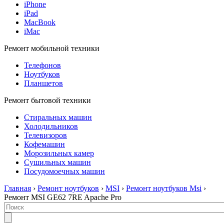
iPhone
iPad
MacBook
iMac
Ремонт мобильной техники
Телефонов
Ноутбуков
Планшетов
Ремонт бытовой техники
Стиральных машин
Холодильников
Телевизоров
Кофемашин
Морозильных камер
Сушильных машин
Посудомоечных машин
Главная
›
Ремонт ноутбуков
›
MSI
›
Ремонт ноутбуков Msi
›
Ремонт MSI GE62 7RE Apache Pro