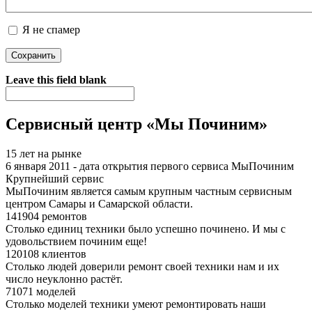
Я не спамер
Я спамер
Leave this field blank
Сервисный центр «Мы Починим»
15 лет на рынке
6 января 2011 - дата открытия первого сервиса МыПочиним
Крупнейший сервис
МыПочиним является самым крупным частным сервисным
центром Самары и Самарской области.
141904 ремонтов
Столько единиц техники было успешно починено. И мы с
удовольствием починим еще!
120108 клиентов
Столько людей доверили ремонт своей техники нам и их
число неуклонно растёт.
71071 моделей
Столько моделей техники умеют ремонтировать наши