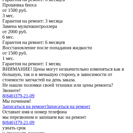
Прошивка биоса
от 1500 руб.
3 мес.
Гарантия на ремонт: 3 месяца
Замена мультиконтроллера
от 2000 руб.
6 мес.
Гарантия на ремонт: 6 месяцев
Восстановление после попадания жидкости
от 1500 руб.
1 мес.
Гарантия на ремонт: 1 месяц
ВНИМАНИЕ! Цены могут незначительно изменяться как в
большую, так и в меньшую сторону, в зависимости от
стоимости запчастей на день заказа.
Не нашли поломки своей техники или цены ремонта?
Звоните!
8
(
846
)
379-21-09
Мы починим!
Записаться на ремонт
Записаться на ремонт
Оставьте имя и номер телефона
мы перезвоним и запишем вас на ремонт
8
(
846
)
379-21-09
узнать срок