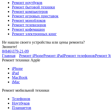
Ремонт ноутбуков
Ремонт бытовой техники
Ремонт компьютеров
Ремонт игровых приставок
Ремонт моноблоков
Ремонт телевизоров
Ремонт кофемашин
Ремонт электронных книг
Не нашли своего устройства или цены ремонта?
Звоните!
8
(
846
)
379-21-09
Главная
Ремонт iPhone
Ремонт iPad
Ремонт телефонов
Ремонт 
Ремонт техники Apple
iPhone
iPad
MacBook
iMac
Ремонт мобильной техники
Телефонов
Ноутбуков
Планшетов