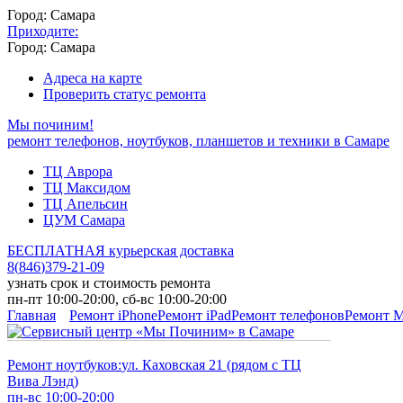
Город: Самара
Приходите:
Город: Самара
Адреса на карте
Проверить статус ремонта
Мы починим!
ремонт телефонов, ноутбуков, планшетов и техники в Самаре
ТЦ Аврора
ТЦ Максидом
ТЦ Апельсин
ЦУМ Самара
БЕСПЛАТНАЯ курьерская доставка
8
(
846
)
379-21-09
узнать срок и стоимость ремонта
пн-пт 10:00-20:00, сб-вс 10:00-20:00
Главная
Ремонт iPhone
Ремонт iPad
Ремонт телефонов
Ремонт 
Ремонт ноутбуков:
ул. Каховская 21 (рядом с ТЦ
Вива Лэнд)
пн-вс 10:00-20:00