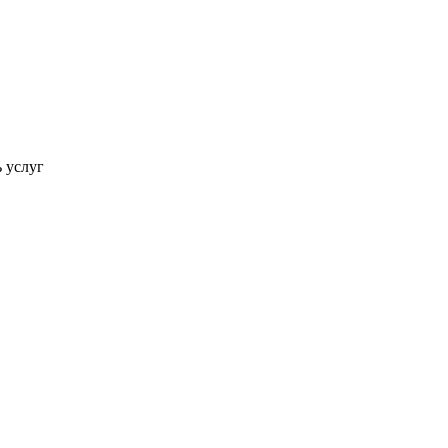
ь услуг