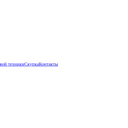
вой техники
Скупка
Контакты