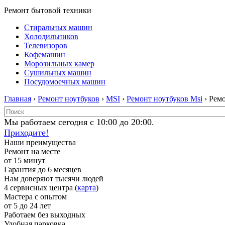
Ремонт бытовой техники
Стиральных машин
Холодильников
Телевизоров
Кофемашин
Морозильных камер
Сушильных машин
Посудомоечных машин
Главная
›
Ремонт ноутбуков
›
MSI
›
Ремонт ноутбуков Msi
› Рем
Мы работаем сегодня с 10:00 до 20:00.
Приходите!
Наши преимущества
Ремонт на месте
от 15 минут
Гарантия до 6 месяцев
Нам доверяют тысячи людей
4 сервисных центра (
карта
)
Мастера с опытом
от 5 до 24 лет
Работаем без выходных
Удобная парковка