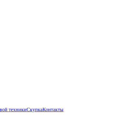
вой техники
Скупка
Контакты