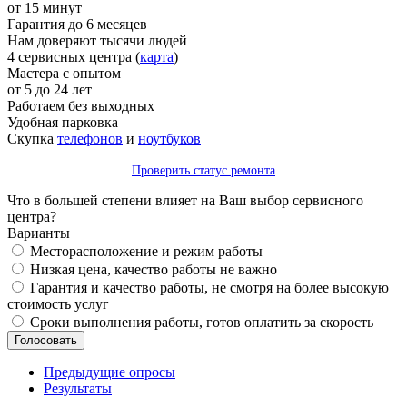
от 15 минут
Гарантия до 6 месяцев
Нам доверяют тысячи людей
4 сервисных центра (
карта
)
Мастера с опытом
от 5 до 24 лет
Работаем без выходных
Удобная парковка
Скупка
телефонов
и
ноутбуков
Проверить статус ремонта
Что в большей степени влияет на Ваш выбор сервисного
центра?
Варианты
Месторасположение и режим работы
Низкая цена, качество работы не важно
Гарантия и качество работы, не смотря на более высокую
стоимость услуг
Сроки выполнения работы, готов оплатить за скорость
Предыдущие опросы
Результаты