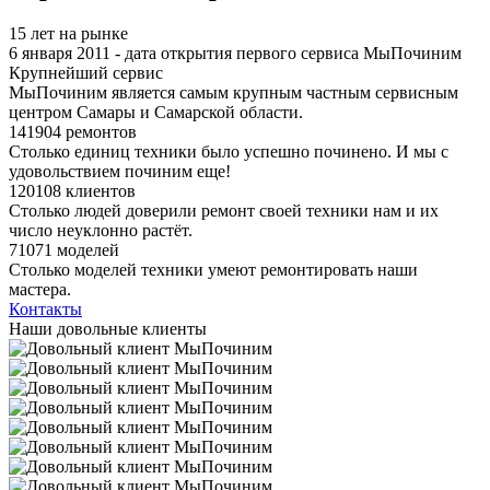
15 лет на рынке
6 января 2011 - дата открытия первого сервиса МыПочиним
Крупнейший сервис
МыПочиним является самым крупным частным сервисным
центром Самары и Самарской области.
141904 ремонтов
Столько единиц техники было успешно починено. И мы с
удовольствием починим еще!
120108 клиентов
Столько людей доверили ремонт своей техники нам и их
число неуклонно растёт.
71071 моделей
Столько моделей техники умеют ремонтировать наши
мастера.
Контакты
Наши довольные клиенты