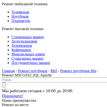
Ремонт мобильной техники
Телефонов
Ноутбуков
Планшетов
Ремонт бытовой техники
Стиральных машин
Холодильников
Телевизоров
Кофемашин
Морозильных камер
Сушильных машин
Посудомоечных машин
Главная
›
Ремонт ноутбуков
›
MSI
›
Ремонт ноутбуков Msi
›
Ремонт MSI GE62 2QL Apache
Мы работаем сегодня с 10:00 до 20:00.
Приходите!
Наши преимущества
Ремонт на месте