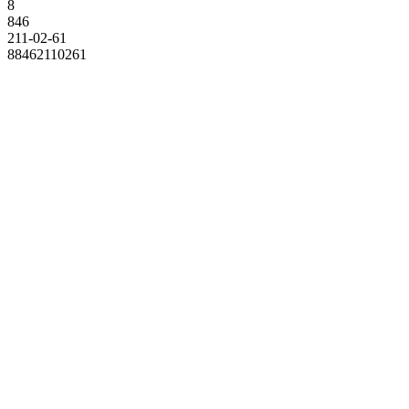
8
846
211-02-61
88462110261