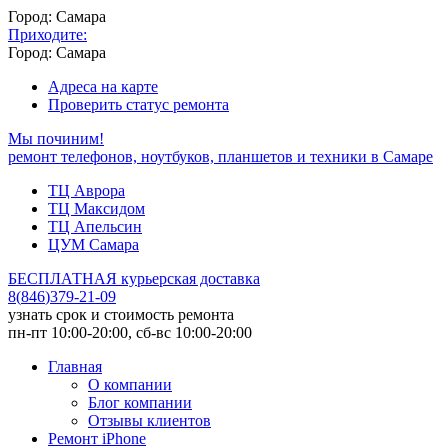
Город: Самара
Приходите:
Город: Самара
Адреса на карте
Проверить статус ремонта
Мы починим!
ремонт телефонов, ноутбуков, планшетов и техники в Самаре
ТЦ Аврора
ТЦ Максидом
ТЦ Апельсин
ЦУМ Самара
БЕСПЛАТНАЯ курьерская доставка
8
(
846
)
379-21-09
узнать срок и стоимость ремонта
пн-пт 10:00-20:00, сб-вс 10:00-20:00
Главная
О компании
Блог компании
Отзывы клиентов
Ремонт iPhone