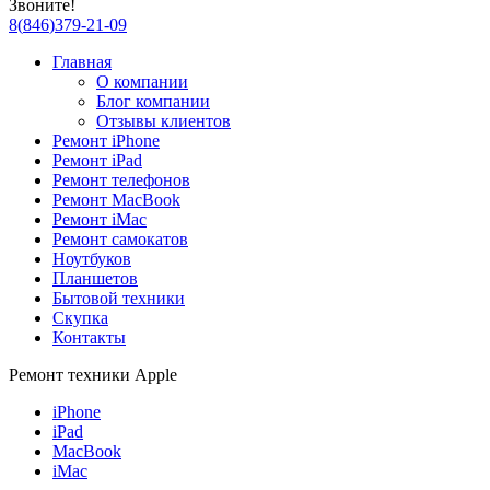
Звоните!
8
(
846
)
379-21-09
Главная
О компании
Блог компании
Отзывы клиентов
Ремонт iPhone
Ремонт iPad
Ремонт телефонов
Ремонт MacBook
Ремонт iMac
Ремонт самокатов
Ноутбуков
Планшетов
Бытовой техники
Скупка
Контакты
Ремонт техники Apple
iPhone
iPad
MacBook
iMac