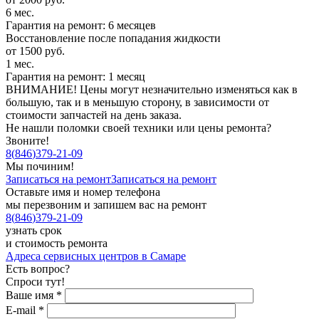
6 мес.
Гарантия на ремонт: 6 месяцев
Восстановление после попадания жидкости
от 1500 руб.
1 мес.
Гарантия на ремонт: 1 месяц
ВНИМАНИЕ! Цены могут незначительно изменяться как в
большую, так и в меньшую сторону, в зависимости от
стоимости запчастей на день заказа.
Не нашли поломки своей техники или цены ремонта?
Звоните!
8
(
846
)
379-21-09
Мы починим!
Записаться на ремонт
Записаться на ремонт
Оставьте имя и номер телефона
мы перезвоним и запишем вас на ремонт
8
(
846
)
379-21-09
узнать срок
и стоимость ремонта
Адреса сервисных центров в Самаре
Есть вопрос?
Спроси тут!
Ваше имя
*
E-mail
*