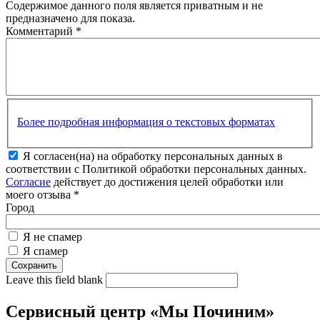
Содержимое данного поля является приватным и не
предназначено для показа.
Комментарий
*
Более подробная информация о текстовых форматах
Я согласен(на) на обработку персональных данных в
соответствии с Политикой обработки персональных данных.
Согласие
действует до достижения целей обработки или
моего отзыва
*
Город
Я не спамер
Я спамер
Leave this field blank
Сервисный центр «Мы Починим»