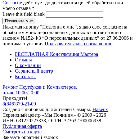
Согласие
действует до достижения целей обработки или
моего отзыва
*
Leave this field blank
Нажимая кнопку “Позвоните мне”, я даю свое согласие на
обработку моих персональных данных в соответствии с
законом №152-ФЗ “О персональных данных” от 27.06.2006 и
принимаю условия
Пользовательского соглашения
БЕСПЛАТНАЯ Консультация Мастера
Отзывы
О компании
Сервисный центр
Контакты
Ремонт Ноутбуков и Компьютеров.
пн-вс 10:00-20:00
Приходите!
8
(
846
)
379-21-09
Создано с
любовью
для
жителей Самары
.
Наверх
Сервисный центр «Мы Починим» © 2009 - 2026
ИНН: 631220223338, ОГРН: 323632700006938
Публичная оферта
Смотреть на карте
Заказать обратный звонок