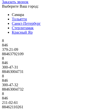
Заказать звонок
Выберите Ваш город:
Самара
Тольятти
Санкт-Петербург
Стерлитамак
Красный Яр
8
846
379-21-09
88463792109
8
846
300-47-31
88463004731
8
846
300-47-32
88463004732
8
846
211-02-61
88462110261