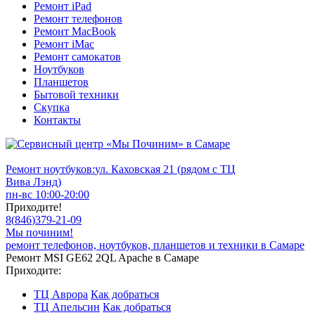
Ремонт iPad
Ремонт телефонов
Ремонт MacBook
Ремонт iMac
Ремонт самокатов
Ноутбуков
Планшетов
Бытовой техники
Скупка
Контакты
Ремонт ноутбуков:
ул. Каховская 21 (рядом с ТЦ
Вива Лэнд)
пн-вс 10:00-20:00
Приходите!
8
(
846
)
379-21-09
Мы починим!
ремонт телефонов, ноутбуков, планшетов и техники в Самаре
Ремонт MSI GE62 2QL Apache в Самаре
Приходите:
ТЦ Аврора
Как добраться
ТЦ Апельсин
Как добраться