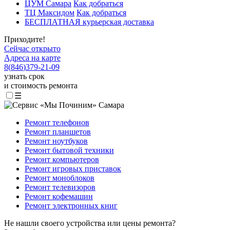
ЦУМ Самара
Как добраться
ТЦ Максидом
Как добраться
БЕСПЛАТНАЯ курьерская доставка
Приходите!
Сейчас открыто
Адреса на карте
8
(
846
)
379-21-09
узнать срок
и стоимость ремонта
☰
Ремонт телефонов
Ремонт планшетов
Ремонт ноутбуков
Ремонт бытовой техники
Ремонт компьютеров
Ремонт игровых приставок
Ремонт моноблоков
Ремонт телевизоров
Ремонт кофемашин
Ремонт электронных книг
Не нашли своего устройства или цены ремонта?