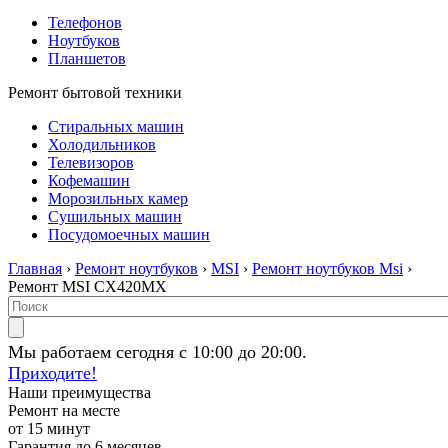
Телефонов
Ноутбуков
Планшетов
Ремонт бытовой техники
Стиральных машин
Холодильников
Телевизоров
Кофемашин
Морозильных камер
Сушильных машин
Посудомоечных машин
Главная
›
Ремонт ноутбуков
›
MSI
›
Ремонт ноутбуков Msi
›
Ремонт MSI CX420MX
Мы работаем сегодня с 10:00 до 20:00.
Приходите!
Наши преимущества
Ремонт на месте
от 15 минут
Гарантия до 6 месяцев