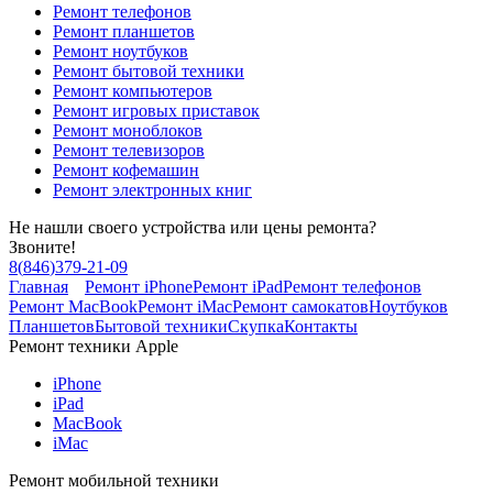
Ремонт телефонов
Ремонт планшетов
Ремонт ноутбуков
Ремонт бытовой техники
Ремонт компьютеров
Ремонт игровых приставок
Ремонт моноблоков
Ремонт телевизоров
Ремонт кофемашин
Ремонт электронных книг
Не нашли своего устройства или цены ремонта?
Звоните!
8
(
846
)
379-21-09
Главная
Ремонт iPhone
Ремонт iPad
Ремонт телефонов
Ремонт MacBook
Ремонт iMac
Ремонт самокатов
Ноутбуков
Планшетов
Бытовой техники
Скупка
Контакты
Ремонт техники Apple
iPhone
iPad
MacBook
iMac
Ремонт мобильной техники