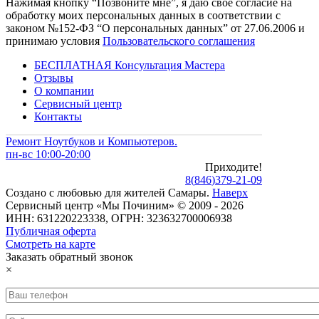
Нажимая кнопку “Позвоните мне”, я даю свое согласие на
обработку моих персональных данных в соответствии с
законом №152-ФЗ “О персональных данных” от 27.06.2006 и
принимаю условия
Пользовательского соглашения
БЕСПЛАТНАЯ Консультация Мастера
Отзывы
О компании
Сервисный центр
Контакты
Ремонт Ноутбуков и Компьютеров.
пн-вс 10:00-20:00
Приходите!
8
(
846
)
379-21-09
Создано с
любовью
для
жителей Самары
.
Наверх
Сервисный центр «Мы Починим» © 2009 - 2026
ИНН: 631220223338, ОГРН: 323632700006938
Публичная оферта
Смотреть на карте
Заказать обратный звонок
×