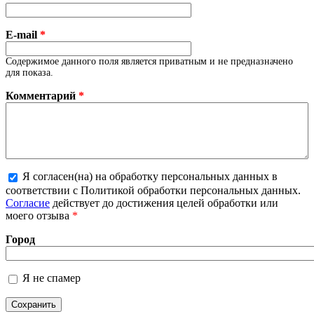
E-mail
*
Содержимое данного поля является приватным и не предназначено
для показа.
Комментарий
*
Я согласен(на) на обработку персональных данных в
Более подробная информация о текстовых
соответствии с Политикой обработки персональных данных.
форматах
Согласие
действует до достижения целей обработки или
моего отзыва
*
Город
Я не спамер