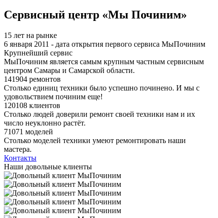
Я спамер
Сервисный центр «Мы Починим»
15 лет на рынке
6 января 2011 - дата открытия первого сервиса МыПочиним
Крупнейший сервис
МыПочиним является самым крупным частным сервисным
центром Самары и Самарской области.
141904 ремонтов
Столько единиц техники было успешно починено. И мы с
удовольствием починим еще!
120108 клиентов
Столько людей доверили ремонт своей техники нам и их
число неуклонно растёт.
71071 моделей
Столько моделей техники умеют ремонтировать наши
мастера.
Контакты
Наши довольные клиенты