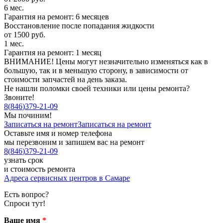
6 мес.
Гарантия на ремонт: 6 месяцев
Восстановление после попадания жидкости
от 1500 руб.
1 мес.
Гарантия на ремонт: 1 месяц
ВНИМАНИЕ! Цены могут незначительно изменяться как в
большую, так и в меньшую сторону, в зависимости от
стоимости запчастей на день заказа.
Не нашли поломки своей техники или цены ремонта?
Звоните!
8
(
846
)
379-21-09
Мы починим!
Записаться на ремонт
Записаться на ремонт
Оставьте имя и номер телефона
мы перезвоним и запишем вас на ремонт
8
(
846
)
379-21-09
узнать срок
и стоимость ремонта
Адреса сервисных центров в Самаре
Есть вопрос?
Спроси тут!
Ваше имя
*