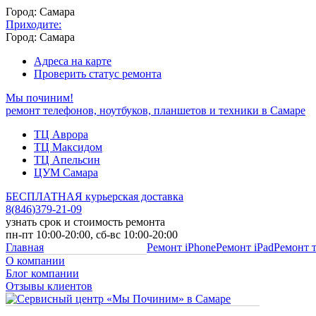
Город: Самара
Приходите:
Город: Самара
Адреса на карте
Проверить статус ремонта
Мы починим!
ремонт телефонов, ноутбуков, планшетов и техники в Самаре
ТЦ Аврора
ТЦ Максидом
ТЦ Апельсин
ЦУМ Самара
БЕСПЛАТНАЯ курьерская доставка
8
(
846
)
379-21-09
узнать срок и стоимость ремонта
пн-пт 10:00-20:00, сб-вс 10:00-20:00
Главная
Ремонт iPhone
Ремонт iPad
Ремонт 
О компании
Блог компании
Отзывы клиентов