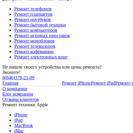
Ремонт телефонов
Ремонт планшетов
Ремонт ноутбуков
Ремонт бытовой техники
Ремонт компьютеров
Ремонт игровых приставок
Ремонт моноблоков
Ремонт телевизоров
Ремонт кофемашин
Ремонт электронных книг
Не нашли своего устройства или цены ремонта?
Звоните!
8
(
846
)
379-21-09
Главная
Ремонт iPhone
Ремонт iPad
Ремонт 
О компании
Блог компании
Отзывы клиентов
Ремонт техники Apple
iPhone
iPad
MacBook
iMac