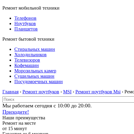
Ремонт мобильной техники
Телефонов
Ноутбуков
Планшетов
Ремонт бытовой техники
Стиральных машин
Холодильников
Телевизоров
Кофемашин
Морозильных камер
Сушильных машин
Посудомоечных машин
Главная
›
Ремонт ноутбуков
›
MSI
›
Ремонт ноутбуков Msi
› Рем
Мы работаем сегодня с 10:00 до 20:00.
Приходите!
Наши преимущества
Ремонт на месте
от 15 минут
Гарантия до 6 месяцев