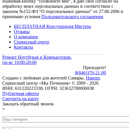
Нажимая кнопку “Позвоните мне”, я даю свое согласие на
обработку моих персональных данных в соответствии с
законом №152-ФЗ “О персональных данных” от 27.06.2006 и
принимаю условия
Пользовательского соглашения
БЕСПЛАТНАЯ Консультация Мастера
Отзывы
О компании
Сервисный центр
Контакты
Ремонт Ноутбуков и Компьютеров.
пн-вс 10:00-20:00
Приходите!
8
(
846
)
379-21-09
Создано с
любовью
для
жителей Самары
.
Наверх
Сервисный центр «Мы Починим» © 2009 - 2026
ИНН: 631220223338, ОГРН: 323632700006938
Публичная оферта
Смотреть на карте
Заказать обратный звонок
×