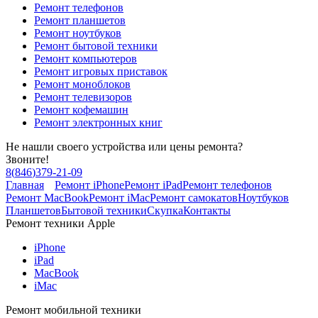
Ремонт телефонов
Ремонт планшетов
Ремонт ноутбуков
Ремонт бытовой техники
Ремонт компьютеров
Ремонт игровых приставок
Ремонт моноблоков
Ремонт телевизоров
Ремонт кофемашин
Ремонт электронных книг
Не нашли своего устройства или цены ремонта?
Звоните!
8
(
846
)
379-21-09
Главная
Ремонт iPhone
Ремонт iPad
Ремонт телефонов
Ремонт MacBook
Ремонт iMac
Ремонт самокатов
Ноутбуков
Планшетов
Бытовой техники
Скупка
Контакты
Ремонт техники Apple
iPhone
iPad
MacBook
iMac
Ремонт мобильной техники