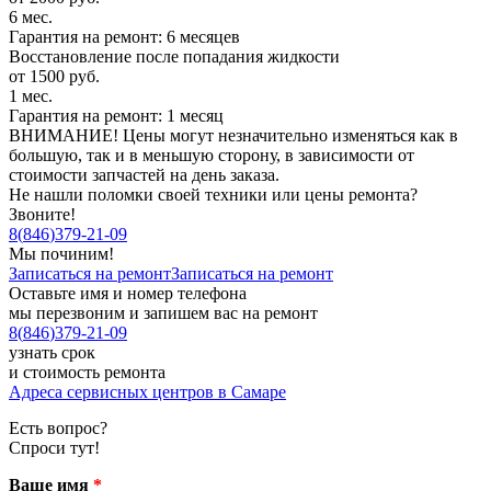
6 мес.
Гарантия на ремонт: 6 месяцев
Восстановление после попадания жидкости
от 1500 руб.
1 мес.
Гарантия на ремонт: 1 месяц
ВНИМАНИЕ! Цены могут незначительно изменяться как в
большую, так и в меньшую сторону, в зависимости от
стоимости запчастей на день заказа.
Не нашли поломки своей техники или цены ремонта?
Звоните!
8
(
846
)
379-21-09
Мы починим!
Записаться на ремонт
Записаться на ремонт
Оставьте имя и номер телефона
мы перезвоним и запишем вас на ремонт
8
(
846
)
379-21-09
узнать срок
и стоимость ремонта
Адреса сервисных центров в Самаре
Есть вопрос?
Спроси тут!
Ваше имя
*