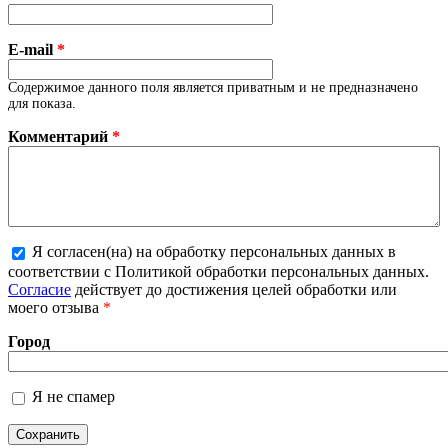
E-mail
*
Содержимое данного поля является приватным и не предназначено
для показа.
Комментарий
*
Я согласен(на) на обработку персональных данных в
Более подробная информация о текстовых
соответствии с Политикой обработки персональных данных.
форматах
Согласие
действует до достижения целей обработки или
моего отзыва
*
Город
Я не спамер