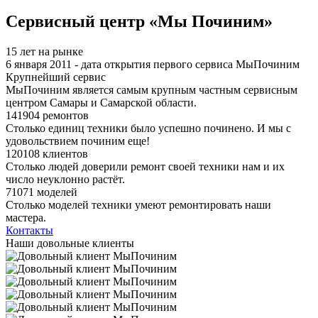
Я спамер
Сервисный центр «Мы Починим»
15 лет на рынке
6 января 2011 - дата открытия первого сервиса МыПочиним
Крупнейший сервис
МыПочиним является самым крупным частным сервисным
центром Самары и Самарской области.
141904 ремонтов
Столько единиц техники было успешно починено. И мы с
удовольствием починим еще!
120108 клиентов
Столько людей доверили ремонт своей техники нам и их
число неуклонно растёт.
71071 моделей
Столько моделей техники умеют ремонтировать наши
мастера.
Контакты
Наши довольные клиенты