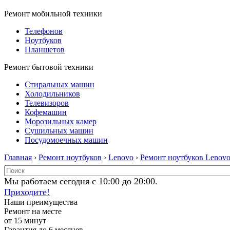
Ремонт мобильной техники
Телефонов
Ноутбуков
Планшетов
Ремонт бытовой техники
Стиральных машин
Холодильников
Телевизоров
Кофемашин
Морозильных камер
Сушильных машин
Посудомоечных машин
Главная
›
Ремонт ноутбуков
›
Lenovo
›
Ремонт ноутбуков Lenov
Мы работаем сегодня с 10:00 до 20:00.
Приходите!
Наши преимущества
Ремонт на месте
от 15 минут
Гарантия до 6 месяцев