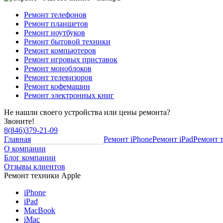
Ремонт телефонов
Ремонт планшетов
Ремонт ноутбуков
Ремонт бытовой техники
Ремонт компьютеров
Ремонт игровых приставок
Ремонт моноблоков
Ремонт телевизоров
Ремонт кофемашин
Ремонт электронных книг
Не нашли своего устройства или цены ремонта?
Звоните!
8
(
846
)
379-21-09
Главная
Ремонт iPhone
Ремонт iPad
Ремонт 
О компании
Блог компании
Отзывы клиентов
Ремонт техники Apple
iPhone
iPad
MacBook
iMac