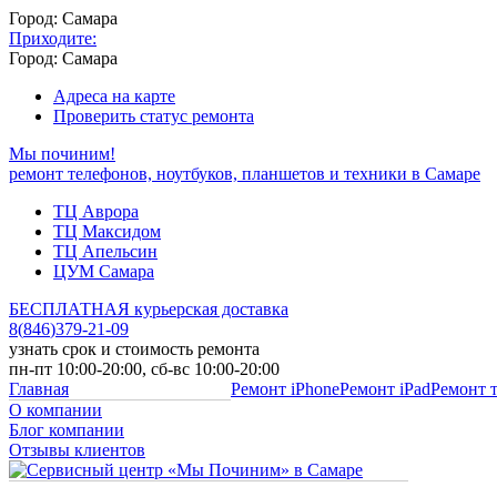
Город: Самара
Приходите:
Город: Самара
Адреса на карте
Проверить статус ремонта
Мы починим!
ремонт телефонов, ноутбуков, планшетов и техники в Самаре
ТЦ Аврора
ТЦ Максидом
ТЦ Апельсин
ЦУМ Самара
БЕСПЛАТНАЯ курьерская доставка
8
(
846
)
379-21-09
узнать срок и стоимость ремонта
пн-пт 10:00-20:00, сб-вс 10:00-20:00
Главная
Ремонт iPhone
Ремонт iPad
Ремонт 
О компании
Блог компании
Отзывы клиентов