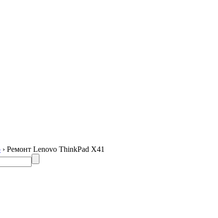
o
› Ремонт Lenovo ThinkPad X41