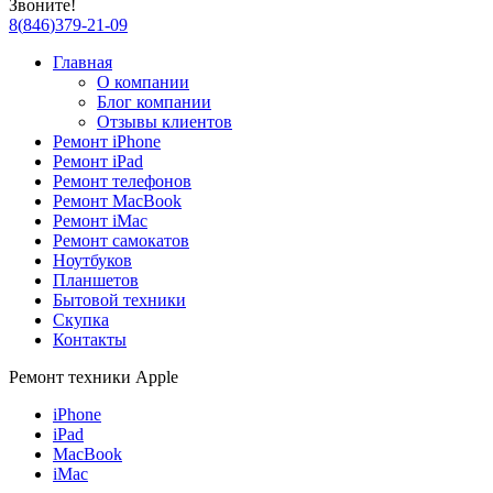
Звоните!
8
(
846
)
379-21-09
Главная
О компании
Блог компании
Отзывы клиентов
Ремонт iPhone
Ремонт iPad
Ремонт телефонов
Ремонт MacBook
Ремонт iMac
Ремонт самокатов
Ноутбуков
Планшетов
Бытовой техники
Скупка
Контакты
Ремонт техники Apple
iPhone
iPad
MacBook
iMac