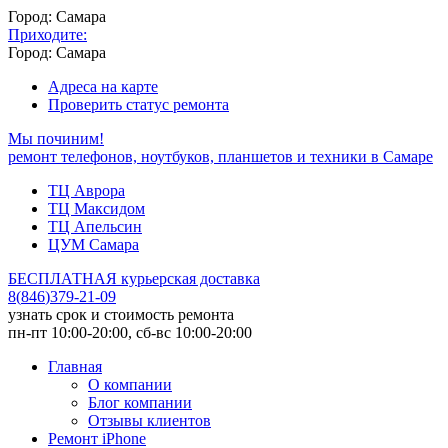
Город: Самара
Приходите:
Город: Самара
Адреса на карте
Проверить статус ремонта
Мы починим!
ремонт телефонов, ноутбуков, планшетов и техники в Самаре
ТЦ Аврора
ТЦ Максидом
ТЦ Апельсин
ЦУМ Самара
БЕСПЛАТНАЯ курьерская доставка
8
(
846
)
379-21-09
узнать срок и стоимость ремонта
пн-пт 10:00-20:00, сб-вс 10:00-20:00
Главная
О компании
Блог компании
Отзывы клиентов
Ремонт iPhone