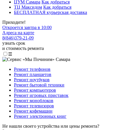
ЦУМ Самара
Как добраться
ТЦ Максидом
Как добраться
БЕСПЛАТНАЯ курьерская доставка
Приходите!
Откроется завтра в 10:00
Адреса на карте
8
(
846
)
379-21-09
узнать срок
и стоимость ремонта
☰
Ремонт телефонов
Ремонт планшетов
Ремонт ноутбуков
Ремонт бытовой техники
Ремонт компьютеров
Ремонт игровых приставок
Ремонт моноблоков
Ремонт телевизоров
Ремонт кофемашин
Ремонт электронных книг
Не нашли своего устройства или цены ремонта?