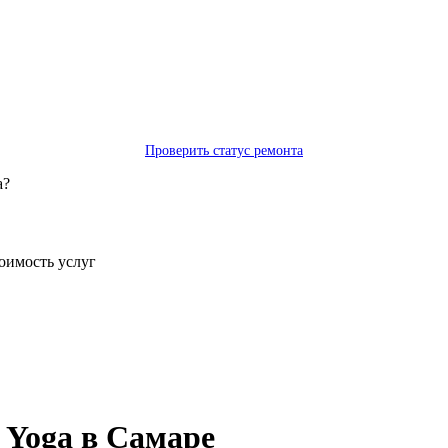
Проверить статус ремонта
а?
тоимость услуг
Yoga в Самаре