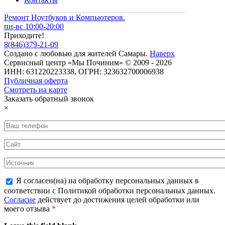
Ремонт Ноутбуков и Компьютеров.
пн-вс 10:00-20:00
Приходите!
8
(
846
)
379-21-09
Создано с
любовью
для
жителей Самары
.
Наверх
Сервисный центр «Мы Починим» © 2009 - 2026
ИНН: 631220223338, ОГРН: 323632700006938
Публичная оферта
Смотреть на карте
Заказать обратный звонок
×
Я согласен(на) на обработку персональных данных в
соответствии с Политикой обработки персональных данных.
Согласие
действует до достижения целей обработки или
моего отзыва
*