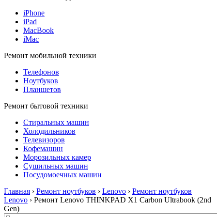
iPhone
iPad
MacBook
iMac
Ремонт мобильной техники
Телефонов
Ноутбуков
Планшетов
Ремонт бытовой техники
Стиральных машин
Холодильников
Телевизоров
Кофемашин
Морозильных камер
Сушильных машин
Посудомоечных машин
Главная
›
Ремонт ноутбуков
›
Lenovo
›
Ремонт ноутбуков
Lenovo
› Ремонт Lenovo THINKPAD X1 Carbon Ultrabook (2nd
Gen)