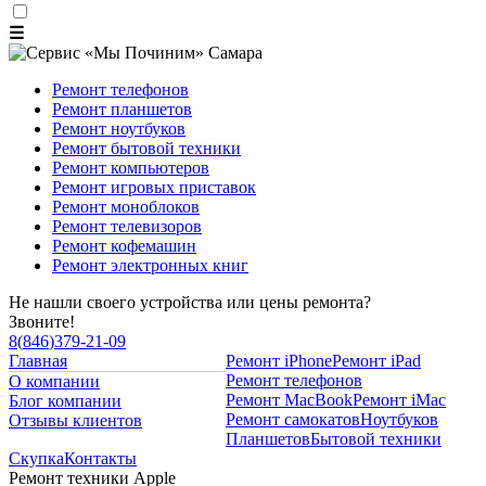
☰
Ремонт телефонов
Ремонт планшетов
Ремонт ноутбуков
Ремонт бытовой техники
Ремонт компьютеров
Ремонт игровых приставок
Ремонт моноблоков
Ремонт телевизоров
Ремонт кофемашин
Ремонт электронных книг
Не нашли своего устройства или цены ремонта?
Звоните!
8
(
846
)
379-21-09
Главная
Ремонт iPhone
Ремонт iPad
Ремонт телефонов
О компании
Ремонт MacBook
Ремонт iMac
Блог компании
Ремонт самокатов
Ноутбуков
Отзывы клиентов
Планшетов
Бытовой техники
Скупка
Контакты
Ремонт техники Apple