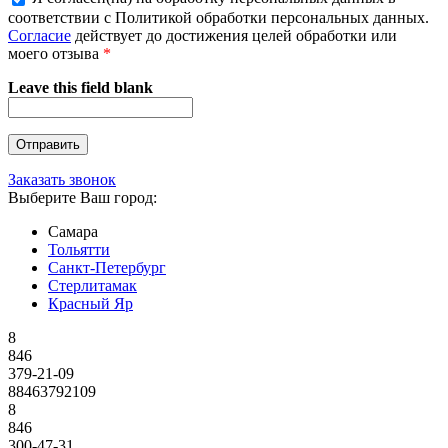
соответствии с Политикой обработки персональных данных.
Согласие
действует до достижения целей обработки или
моего отзыва
*
Leave this field blank
Заказать звонок
Выберите Ваш город:
Самара
Тольятти
Санкт-Петербург
Стерлитамак
Красный Яр
8
846
379-21-09
88463792109
8
846
300-47-31