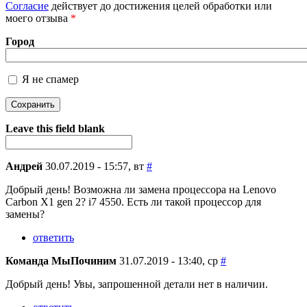
Согласие
действует до достижения целей обработки или
моего отзыва
*
Город
Я не спамер
Я спамер
Leave this field blank
Андрей
30.07.2019 - 15:57, вт
#
Добрый день! Возможна ли замена процессора на Lenovo
Carbon X1 gen 2? i7 4550. Есть ли такой процессор для
замены?
ответить
Команда МыПочиним
31.07.2019 - 13:40, ср
#
Добрый день! Увы, запрошенной детали нет в наличии.