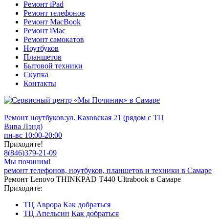
Ремонт iPad
Ремонт телефонов
Ремонт MacBook
Ремонт iMac
Ремонт самокатов
Ноутбуков
Планшетов
Бытовой техники
Скупка
Контакты
Ремонт ноутбуков:
ул. Каховская 21 (рядом с ТЦ
Вива Лэнд)
пн-вс 10:00-20:00
Приходите!
8
(
846
)
379-21-09
Мы починим!
ремонт телефонов, ноутбуков, планшетов и техники в Самаре
Ремонт Lenovo THINKPAD T440 Ultrabook в Самаре
Приходите:
ТЦ Аврора
Как добраться
ТЦ Апельсин
Как добраться