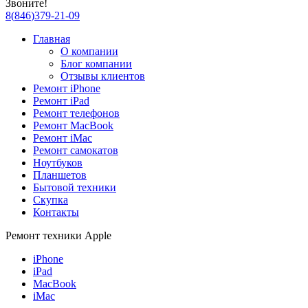
Звоните!
8
(
846
)
379-21-09
Главная
О компании
Блог компании
Отзывы клиентов
Ремонт iPhone
Ремонт iPad
Ремонт телефонов
Ремонт MacBook
Ремонт iMac
Ремонт самокатов
Ноутбуков
Планшетов
Бытовой техники
Скупка
Контакты
Ремонт техники Apple
iPhone
iPad
MacBook
iMac