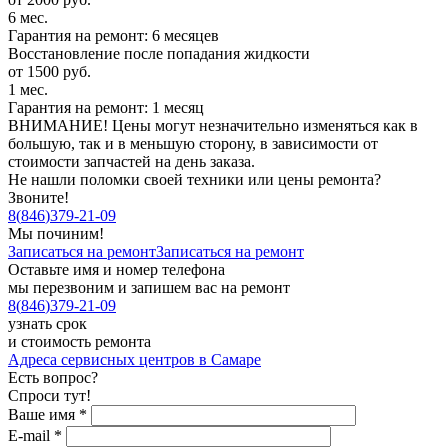
6 мес.
Гарантия на ремонт: 6 месяцев
Восстановление после попадания жидкости
от 1500 руб.
1 мес.
Гарантия на ремонт: 1 месяц
ВНИМАНИЕ! Цены могут незначительно изменяться как в
большую, так и в меньшую сторону, в зависимости от
стоимости запчастей на день заказа.
Не нашли поломки своей техники или цены ремонта?
Звоните!
8
(
846
)
379-21-09
Мы починим!
Записаться на ремонт
Записаться на ремонт
Оставьте имя и номер телефона
мы перезвоним и запишем вас на ремонт
8
(
846
)
379-21-09
узнать срок
и стоимость ремонта
Адреса сервисных центров в Самаре
Есть вопрос?
Спроси тут!
Ваше имя
*
E-mail
*