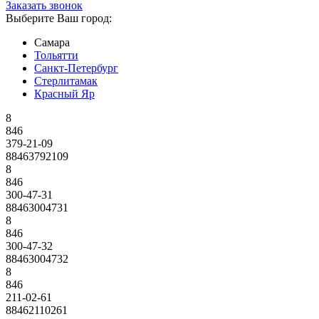
Заказать звонок
Выберите Ваш город:
Самара
Тольятти
Санкт-Петербург
Стерлитамак
Красный Яр
8
846
379-21-09
88463792109
8
846
300-47-31
88463004731
8
846
300-47-32
88463004732
8
846
211-02-61
88462110261