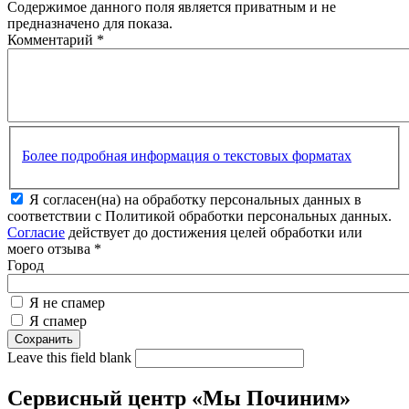
Содержимое данного поля является приватным и не
предназначено для показа.
Комментарий
*
Более подробная информация о текстовых форматах
Я согласен(на) на обработку персональных данных в
соответствии с Политикой обработки персональных данных.
Согласие
действует до достижения целей обработки или
моего отзыва
*
Город
Я не спамер
Я спамер
Leave this field blank
Сервисный центр «Мы Починим»