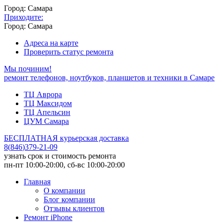
Город: Самара
Приходите:
Город: Самара
Адреса на карте
Проверить статус ремонта
Мы починим!
ремонт телефонов, ноутбуков, планшетов и техники в Самаре
ТЦ Аврора
ТЦ Максидом
ТЦ Апельсин
ЦУМ Самара
БЕСПЛАТНАЯ курьерская доставка
8
(
846
)
379-21-09
узнать срок и стоимость ремонта
пн-пт 10:00-20:00, сб-вс 10:00-20:00
Главная
О компании
Блог компании
Отзывы клиентов
Ремонт iPhone