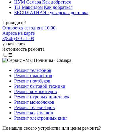
ЦУМ Самара
Как добраться
ТЦ Максидом
Как добраться
БЕСПЛАТНАЯ курьерская доставка
Приходите!
Откроется сегодня в 10:00
Адреса на карте
8
(
846
)
379-21-09
узнать срок
и стоимость ремонта
☰
Ремонт телефонов
Ремонт планшетов
Ремонт ноутбуков
Ремонт бытовой техники
Ремонт компьютеров
Ремонт игровых приставок
Ремонт моноблоков
Ремонт телевизоров
Ремонт кофемашин
Ремонт электронных книг
Не нашли своего устройства или цены ремонта?