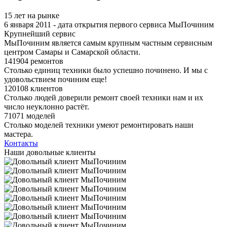
15 лет на рынке
6 января 2011 - дата открытия первого сервиса МыПочиним
Крупнейший сервис
МыПочиним является самым крупным частным сервисным
центром Самары и Самарской области.
141904 ремонтов
Столько единиц техники было успешно починено. И мы с
удовольствием починим еще!
120108 клиентов
Столько людей доверили ремонт своей техники нам и их
число неуклонно растёт.
71071 моделей
Столько моделей техники умеют ремонтировать наши
мастера.
Контакты
Наши довольные клиенты