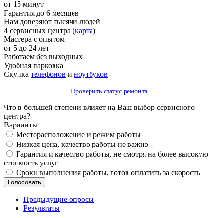
от 15 минут
Гарантия до 6 месяцев
Нам доверяют тысячи людей
4 сервисных центра (
карта
)
Мастера с опытом
от 5 до 24 лет
Работаем без выходных
Удобная парковка
Скупка
телефонов
и
ноутбуков
Проверить статус ремонта
Что в большей степени влияет на Ваш выбор сервисного
центра?
Варианты
Месторасположение и режим работы
Низкая цена, качество работы не важно
Гарантия и качество работы, не смотря на более высокую
стоимость услуг
Сроки выполнения работы, готов оплатить за скорость
Предыдущие опросы
Результаты