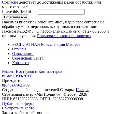
Согласие
действует до достижения целей обработки или
моего отзыва
*
Leave this field blank
Нажимая кнопку “Позвоните мне”, я даю свое согласие на
обработку моих персональных данных в соответствии с
законом №152-ФЗ “О персональных данных” от 27.06.2006 и
принимаю условия
Пользовательского соглашения
БЕСПЛАТНАЯ Консультация Мастера
Отзывы
О компании
Сервисный центр
Контакты
Ремонт Ноутбуков и Компьютеров.
пн-вс 10:00-20:00
Приходите!
8
(
846
)
379-21-09
Создано с
любовью
для
жителей Самары
.
Наверх
Сервисный центр «Мы Починим» © 2009 - 2026
ИНН: 631220223338, ОГРН: 323632700006938
Публичная оферта
Смотреть на карте
Заказать обратный звонок