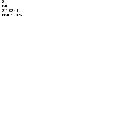
8
846
211-02-61
88462110261