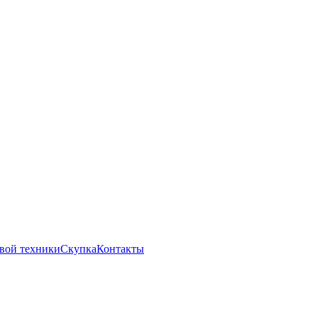
вой техники
Скупка
Контакты