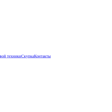
вой техники
Скупка
Контакты