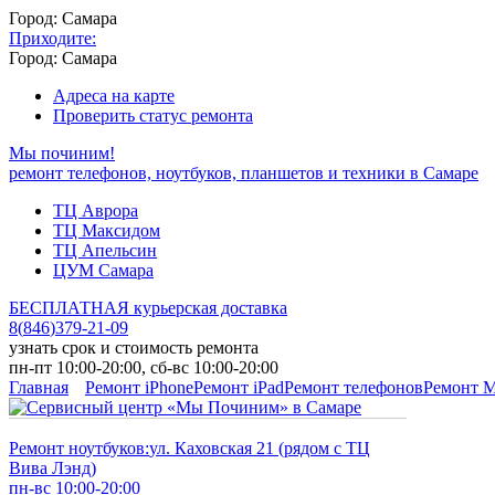
Город: Самара
Приходите:
Город: Самара
Адреса на карте
Проверить статус ремонта
Мы починим!
ремонт телефонов, ноутбуков, планшетов и техники в Самаре
ТЦ Аврора
ТЦ Максидом
ТЦ Апельсин
ЦУМ Самара
БЕСПЛАТНАЯ курьерская доставка
8
(
846
)
379-21-09
узнать срок и стоимость ремонта
пн-пт 10:00-20:00, сб-вс 10:00-20:00
Главная
Ремонт iPhone
Ремонт iPad
Ремонт телефонов
Ремонт 
Ремонт ноутбуков:
ул. Каховская 21 (рядом с ТЦ
Вива Лэнд)
пн-вс 10:00-20:00