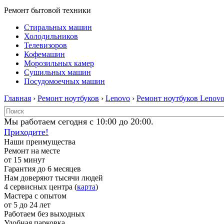
Ремонт бытовой техники
Стиральных машин
Холодильников
Телевизоров
Кофемашин
Морозильных камер
Сушильных машин
Посудомоечных машин
Главная
›
Ремонт ноутбуков
›
Lenovo
›
Ремонт ноутбуков Lenov
Мы работаем сегодня с 10:00 до 20:00.
Приходите!
Наши преимущества
Ремонт на месте
от 15 минут
Гарантия до 6 месяцев
Нам доверяют тысячи людей
4 сервисных центра (
карта
)
Мастера с опытом
от 5 до 24 лет
Работаем без выходных
Удобная парковка