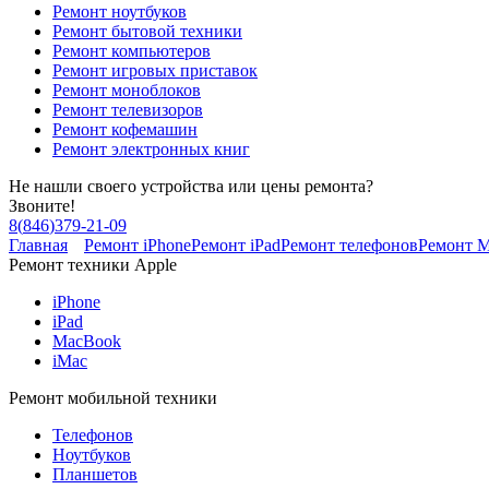
Ремонт ноутбуков
Ремонт бытовой техники
Ремонт компьютеров
Ремонт игровых приставок
Ремонт моноблоков
Ремонт телевизоров
Ремонт кофемашин
Ремонт электронных книг
Не нашли своего устройства или цены ремонта?
Звоните!
8
(
846
)
379-21-09
Главная
Ремонт iPhone
Ремонт iPad
Ремонт телефонов
Ремонт 
Ремонт техники Apple
iPhone
iPad
MacBook
iMac
Ремонт мобильной техники
Телефонов
Ноутбуков
Планшетов