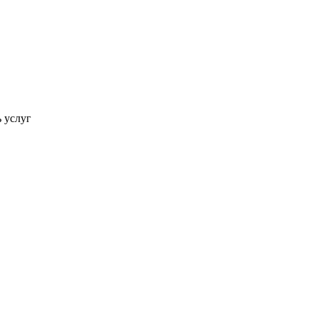
ь услуг