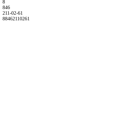
8
846
211-02-61
88462110261