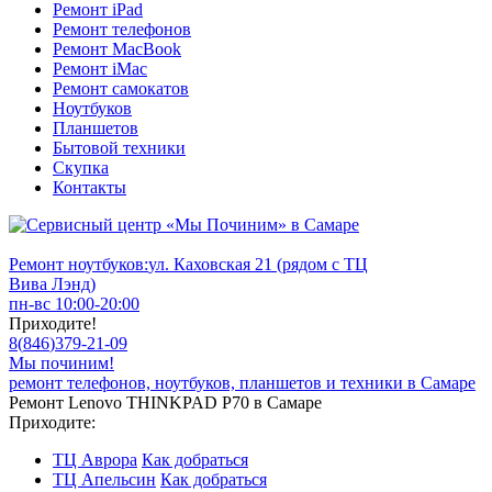
Ремонт iPad
Ремонт телефонов
Ремонт MacBook
Ремонт iMac
Ремонт самокатов
Ноутбуков
Планшетов
Бытовой техники
Скупка
Контакты
Ремонт ноутбуков:
ул. Каховская 21 (рядом с ТЦ
Вива Лэнд)
пн-вс 10:00-20:00
Приходите!
8
(
846
)
379-21-09
Мы починим!
ремонт телефонов, ноутбуков, планшетов и техники в Самаре
Ремонт Lenovo THINKPAD P70 в Самаре
Приходите:
ТЦ Аврора
Как добраться
ТЦ Апельсин
Как добраться