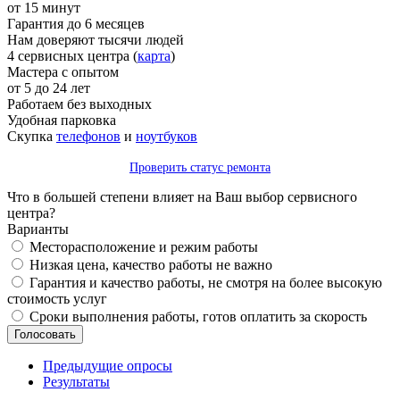
от 15 минут
Гарантия до 6 месяцев
Нам доверяют тысячи людей
4 сервисных центра (
карта
)
Мастера с опытом
от 5 до 24 лет
Работаем без выходных
Удобная парковка
Скупка
телефонов
и
ноутбуков
Проверить статус ремонта
Что в большей степени влияет на Ваш выбор сервисного
центра?
Варианты
Месторасположение и режим работы
Низкая цена, качество работы не важно
Гарантия и качество работы, не смотря на более высокую
стоимость услуг
Сроки выполнения работы, готов оплатить за скорость
Предыдущие опросы
Результаты