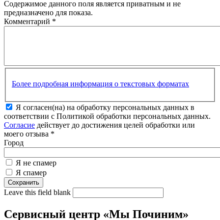
Содержимое данного поля является приватным и не
предназначено для показа.
Комментарий
*
Более подробная информация о текстовых форматах
Я согласен(на) на обработку персональных данных в
соответствии с Политикой обработки персональных данных.
Согласие
действует до достижения целей обработки или
моего отзыва
*
Город
Я не спамер
Я спамер
Leave this field blank
Сервисный центр «Мы Починим»