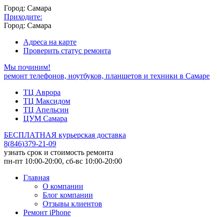
Город: Самара
Приходите:
Город: Самара
Адреса на карте
Проверить статус ремонта
Мы починим!
ремонт телефонов, ноутбуков, планшетов и техники в Самаре
ТЦ Аврора
ТЦ Максидом
ТЦ Апельсин
ЦУМ Самара
БЕСПЛАТНАЯ курьерская доставка
8
(
846
)
379-21-09
узнать срок и стоимость ремонта
пн-пт 10:00-20:00, сб-вс 10:00-20:00
Главная
О компании
Блог компании
Отзывы клиентов
Ремонт iPhone