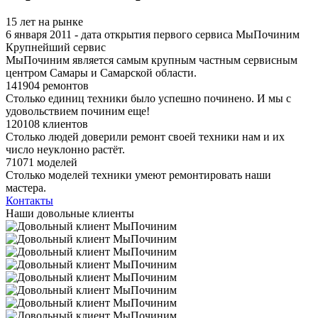
15 лет на рынке
6 января 2011 - дата открытия первого сервиса МыПочиним
Крупнейший сервис
МыПочиним является самым крупным частным сервисным
центром Самары и Самарской области.
141904 ремонтов
Столько единиц техники было успешно починено. И мы с
удовольствием починим еще!
120108 клиентов
Столько людей доверили ремонт своей техники нам и их
число неуклонно растёт.
71071 моделей
Столько моделей техники умеют ремонтировать наши
мастера.
Контакты
Наши довольные клиенты