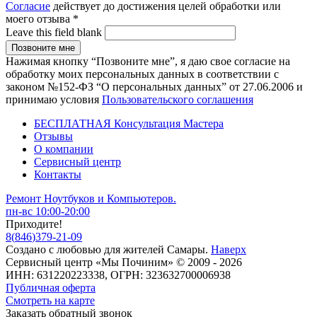
Согласие
действует до достижения целей обработки или
моего отзыва
*
Leave this field blank
Нажимая кнопку “Позвоните мне”, я даю свое согласие на
обработку моих персональных данных в соответствии с
законом №152-ФЗ “О персональных данных” от 27.06.2006 и
принимаю условия
Пользовательского соглашения
БЕСПЛАТНАЯ Консультация Мастера
Отзывы
О компании
Сервисный центр
Контакты
Ремонт Ноутбуков и Компьютеров.
пн-вс 10:00-20:00
Приходите!
8
(
846
)
379-21-09
Создано с
любовью
для
жителей Самары
.
Наверх
Сервисный центр «Мы Починим» © 2009 - 2026
ИНН: 631220223338, ОГРН: 323632700006938
Публичная оферта
Смотреть на карте
Заказать обратный звонок