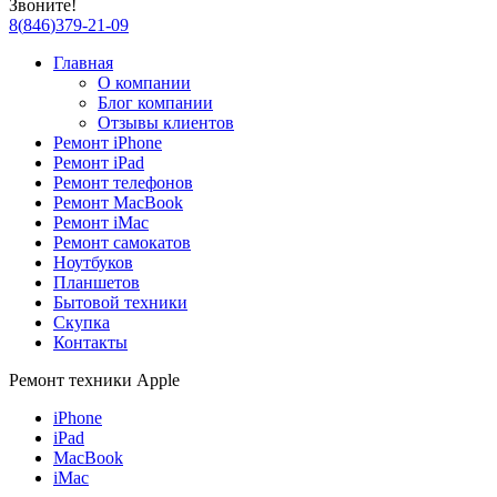
Звоните!
8
(
846
)
379-21-09
Главная
О компании
Блог компании
Отзывы клиентов
Ремонт iPhone
Ремонт iPad
Ремонт телефонов
Ремонт MacBook
Ремонт iMac
Ремонт самокатов
Ноутбуков
Планшетов
Бытовой техники
Скупка
Контакты
Ремонт техники Apple
iPhone
iPad
MacBook
iMac