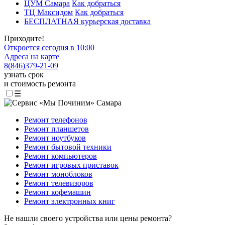
ЦУМ Самара
Как добраться
ТЦ Максидом
Как добраться
БЕСПЛАТНАЯ курьерская доставка
Приходите!
Откроется сегодня в 10:00
Адреса на карте
8
(
846
)
379-21-09
узнать срок
и стоимость ремонта
☰
Ремонт телефонов
Ремонт планшетов
Ремонт ноутбуков
Ремонт бытовой техники
Ремонт компьютеров
Ремонт игровых приставок
Ремонт моноблоков
Ремонт телевизоров
Ремонт кофемашин
Ремонт электронных книг
Не нашли своего устройства или цены ремонта?