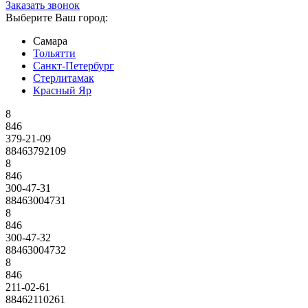
Заказать звонок
Выберите Ваш город:
Самара
Тольятти
Санкт-Петербург
Стерлитамак
Красный Яр
8
846
379-21-09
88463792109
8
846
300-47-31
88463004731
8
846
300-47-32
88463004732
8
846
211-02-61
88462110261