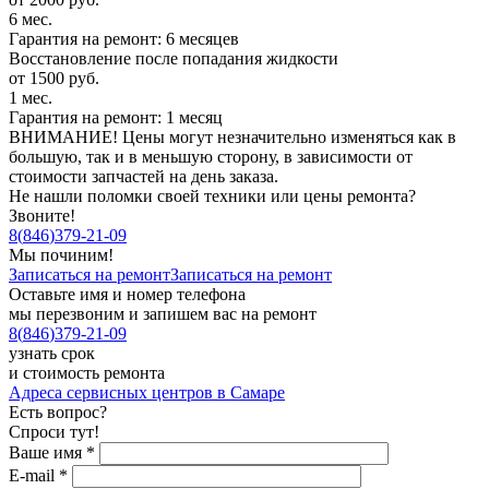
6 мес.
Гарантия на ремонт: 6 месяцев
Восстановление после попадания жидкости
от 1500 руб.
1 мес.
Гарантия на ремонт: 1 месяц
ВНИМАНИЕ! Цены могут незначительно изменяться как в
большую, так и в меньшую сторону, в зависимости от
стоимости запчастей на день заказа.
Не нашли поломки своей техники или цены ремонта?
Звоните!
8
(
846
)
379-21-09
Мы починим!
Записаться на ремонт
Записаться на ремонт
Оставьте имя и номер телефона
мы перезвоним и запишем вас на ремонт
8
(
846
)
379-21-09
узнать срок
и стоимость ремонта
Адреса сервисных центров в Самаре
Есть вопрос?
Спроси тут!
Ваше имя
*
E-mail
*