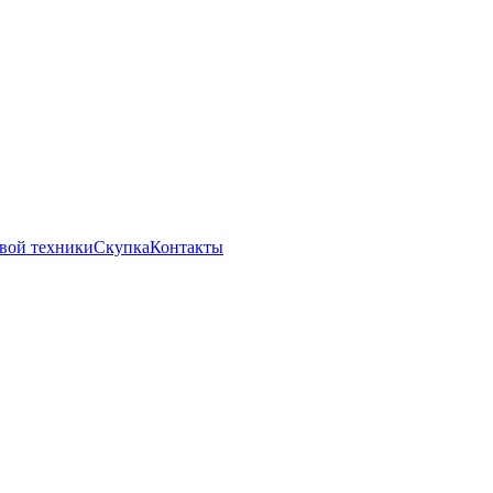
вой техники
Скупка
Контакты