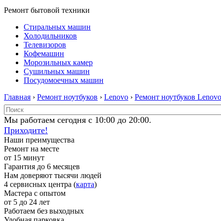
Ремонт бытовой техники
Стиральных машин
Холодильников
Телевизоров
Кофемашин
Морозильных камер
Сушильных машин
Посудомоечных машин
Главная
›
Ремонт ноутбуков
›
Lenovo
›
Ремонт ноутбуков Lenov
Мы работаем сегодня с 10:00 до 20:00.
Приходите!
Наши преимущества
Ремонт на месте
от 15 минут
Гарантия до 6 месяцев
Нам доверяют тысячи людей
4 сервисных центра (
карта
)
Мастера с опытом
от 5 до 24 лет
Работаем без выходных
Удобная парковка