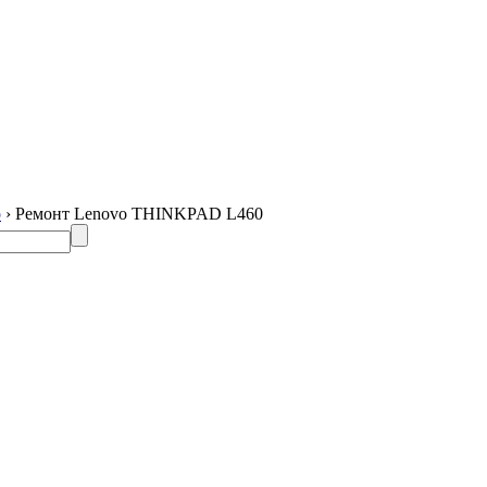
o
› Ремонт Lenovo THINKPAD L460