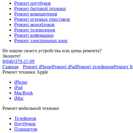
Ремонт ноутбуков
Ремонт бытовой техники
Ремонт компьютеров
Ремонт игровых приставок
Ремонт моноблоков
Ремонт телевизоров
Ремонт кофемашин
Ремонт электронных книг
Не нашли своего устройства или цены ремонта?
Звоните!
8
(
846
)
379-21-09
Главная
Ремонт iPhone
Ремонт iPad
Ремонт телефонов
Ремонт 
Ремонт техники Apple
iPhone
iPad
MacBook
iMac
Ремонт мобильной техники
Телефонов
Ноутбуков
Планшетов