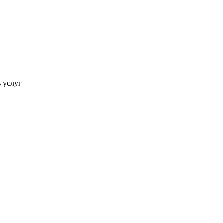
ь услуг