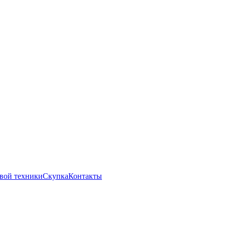
вой техники
Скупка
Контакты