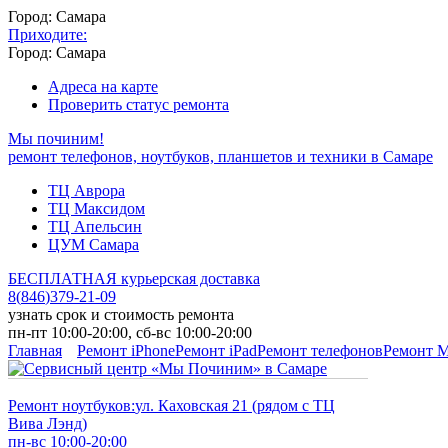
Город: Самара
Приходите:
Город: Самара
Адреса на карте
Проверить статус ремонта
Мы починим!
ремонт телефонов, ноутбуков, планшетов и техники в Самаре
ТЦ Аврора
ТЦ Максидом
ТЦ Апельсин
ЦУМ Самара
БЕСПЛАТНАЯ курьерская доставка
8
(
846
)
379-21-09
узнать срок и стоимость ремонта
пн-пт 10:00-20:00, сб-вс 10:00-20:00
Главная
Ремонт iPhone
Ремонт iPad
Ремонт телефонов
Ремонт 
Ремонт ноутбуков:
ул. Каховская 21 (рядом с ТЦ
Вива Лэнд)
пн-вс 10:00-20:00