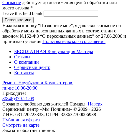
Согласие
действует до достижения целей обработки или
моего отзыва
*
Leave this field blank
Нажимая кнопку “Позвоните мне”, я даю свое согласие на
обработку моих персональных данных в соответствии с
законом №152-ФЗ “О персональных данных” от 27.06.2006 и
принимаю условия
Пользовательского соглашения
БЕСПЛАТНАЯ Консультация Мастера
Отзывы
О компании
Сервисный центр
Контакты
Ремонт Ноутбуков и Компьютеров.
пн-вс 10:00-20:00
Приходите!
8
(
846
)
379-21-09
Создано с
любовью
для
жителей Самары
.
Наверх
Сервисный центр «Мы Починим» © 2009 - 2026
ИНН: 631220223338, ОГРН: 323632700006938
Публичная оферта
Смотреть на карте
Заказать обратный звонок