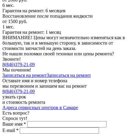
6 мес.
Гарантия на ремонт: 6 месяцев
Восстановление после попадания жидкости
от 1500 руб.
1 мес.
Гарантия на ремонт: 1 месяц
ВНИМАНИЕ! Цены могут незначительно изменяться как в
большую, так и в меньшую сторону, в зависимости от
стоимости запчастей на день заказа.
Не нашли поломки своей техники или цены ремонта?
Звоните!
8
(
846
)
379-21-09
Мы починим!
Записаться на ремонт
Записаться на ремонт
Оставьте имя и номер телефона
мы перезвоним и запишем вас на ремонт
8
(
846
)
379-21-09
узнать срок
и стоимость ремонта
Адреса сервисных центров в Самаре
Есть вопрос?
Спроси тут!
Ваше имя
*
E-mail
*