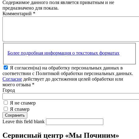
Содержимое данного поля является приватным и не
предназначено для показа.
Комментарий
*
Более подробная информация о текстовых форматах
Я согласен(на) на обработку персональных данных в
соответствии с Политикой обработки персональных данных.
Согласие
действует до достижения целей обработки или
моего отзыва
*
Город
Я не спамер
Я спамер
Leave this field blank
Сервисный центр «Мы Починим»