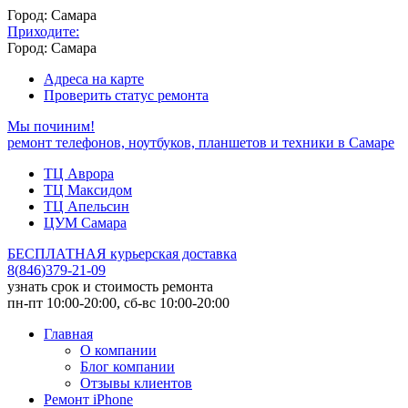
Город: Самара
Приходите:
Город: Самара
Адреса на карте
Проверить статус ремонта
Мы починим!
ремонт телефонов, ноутбуков, планшетов и техники в Самаре
ТЦ Аврора
ТЦ Максидом
ТЦ Апельсин
ЦУМ Самара
БЕСПЛАТНАЯ курьерская доставка
8
(
846
)
379-21-09
узнать срок и стоимость ремонта
пн-пт 10:00-20:00, сб-вс 10:00-20:00
Главная
О компании
Блог компании
Отзывы клиентов
Ремонт iPhone