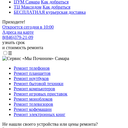
ЦУМ Самара
Как добраться
ТЦ Максидом
Как добраться
БЕСПЛАТНАЯ курьерская доставка
Приходите!
Откроется сегодня в 10:00
Адреса на карте
8
(
846
)
379-21-09
узнать срок
и стоимость ремонта
☰
Ремонт телефонов
Ремонт планшетов
Ремонт ноутбуков
Ремонт бытовой техники
Ремонт компьютеров
Ремонт игровых приставок
Ремонт моноблоков
Ремонт телевизоров
Ремонт кофемашин
Ремонт электронных книг
Не нашли своего устройства или цены ремонта?