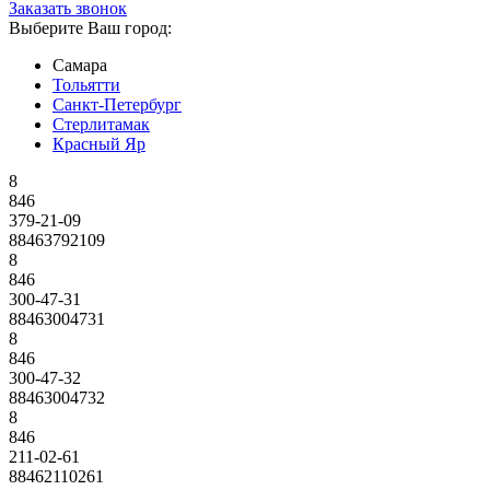
Заказать звонок
Выберите Ваш город:
Самара
Тольятти
Санкт-Петербург
Стерлитамак
Красный Яр
8
846
379-21-09
88463792109
8
846
300-47-31
88463004731
8
846
300-47-32
88463004732
8
846
211-02-61
88462110261