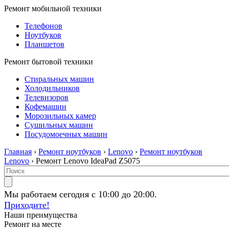
Ремонт мобильной техники
Телефонов
Ноутбуков
Планшетов
Ремонт бытовой техники
Стиральных машин
Холодильников
Телевизоров
Кофемашин
Морозильных камер
Сушильных машин
Посудомоечных машин
Главная
›
Ремонт ноутбуков
›
Lenovo
›
Ремонт ноутбуков
Lenovo
› Ремонт Lenovo IdeaPad Z5075
Мы работаем сегодня с 10:00 до 20:00.
Приходите!
Наши преимущества
Ремонт на месте