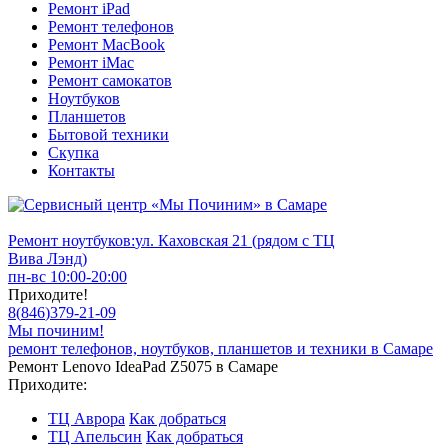
Ремонт iPad
Ремонт телефонов
Ремонт MacBook
Ремонт iMac
Ремонт самокатов
Ноутбуков
Планшетов
Бытовой техники
Скупка
Контакты
Ремонт ноутбуков:
ул. Каховская 21 (рядом с ТЦ
Вива Лэнд)
пн-вс 10:00-20:00
Приходите!
8
(
846
)
379-21-09
Мы починим!
ремонт телефонов, ноутбуков, планшетов и техники в Самаре
Ремонт Lenovo IdeaPad Z5075 в Самаре
Приходите:
ТЦ Аврора
Как добраться
ТЦ Апельсин
Как добраться