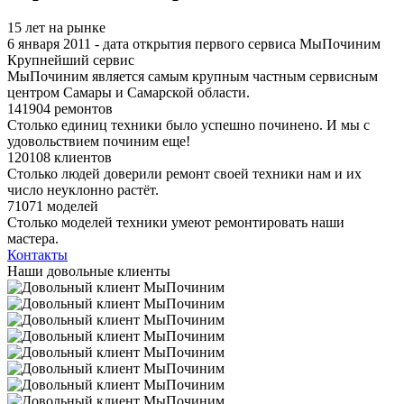
15 лет на рынке
6 января 2011 - дата открытия первого сервиса МыПочиним
Крупнейший сервис
МыПочиним является самым крупным частным сервисным
центром Самары и Самарской области.
141904 ремонтов
Столько единиц техники было успешно починено. И мы с
удовольствием починим еще!
120108 клиентов
Столько людей доверили ремонт своей техники нам и их
число неуклонно растёт.
71071 моделей
Столько моделей техники умеют ремонтировать наши
мастера.
Контакты
Наши довольные клиенты