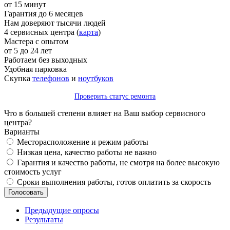
от 15 минут
Гарантия до 6 месяцев
Нам доверяют тысячи людей
4 сервисных центра (
карта
)
Мастера с опытом
от 5 до 24 лет
Работаем без выходных
Удобная парковка
Скупка
телефонов
и
ноутбуков
Проверить статус ремонта
Что в большей степени влияет на Ваш выбор сервисного
центра?
Варианты
Месторасположение и режим работы
Низкая цена, качество работы не важно
Гарантия и качество работы, не смотря на более высокую
стоимость услуг
Сроки выполнения работы, готов оплатить за скорость
Предыдущие опросы
Результаты