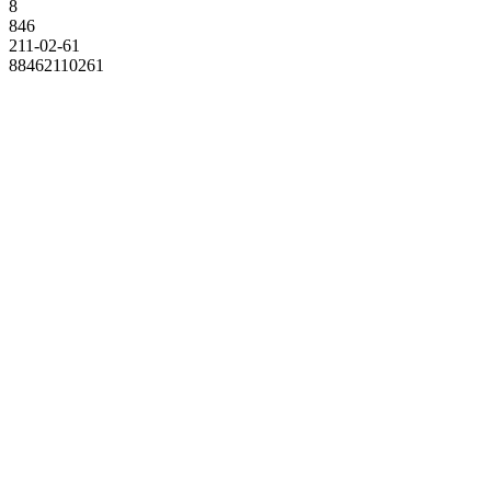
8
846
211-02-61
88462110261