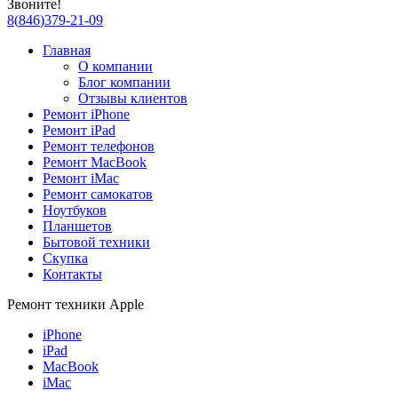
Звоните!
8
(
846
)
379-21-09
Главная
О компании
Блог компании
Отзывы клиентов
Ремонт iPhone
Ремонт iPad
Ремонт телефонов
Ремонт MacBook
Ремонт iMac
Ремонт самокатов
Ноутбуков
Планшетов
Бытовой техники
Скупка
Контакты
Ремонт техники Apple
iPhone
iPad
MacBook
iMac