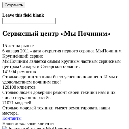
Я спамер
Leave this field blank
Сервисный центр «Мы Починим»
15 лет на рынке
6 января 2011 - дата открытия первого сервиса МыПочиним
Крупнейший сервис
МыПочиним является самым крупным частным сервисным
центром Самары и Самарской области.
141904 ремонтов
Столько единиц техники было успешно починено. И мы с
удовольствием починим еще!
120108 клиентов
Столько людей доверили ремонт своей техники нам и их
число неуклонно растёт.
71071 моделей
Столько моделей техники умеют ремонтировать наши
мастера.
Контакты
Наши довольные клиенты