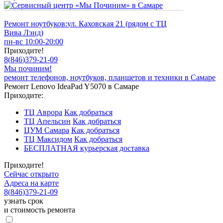
Ремонт ноутбуков:
ул. Каховская 21 (рядом с ТЦ
Вива Лэнд)
пн-вс 10:00-20:00
Приходите!
8
(
846
)
379-21-09
Мы починим!
ремонт телефонов, ноутбуков, планшетов и техники в Самаре
Ремонт Lenovo IdeaPad Y5070 в Самаре
Приходите:
ТЦ Аврора
Как добраться
ТЦ Апельсин
Как добраться
ЦУМ Самара
Как добраться
ТЦ Максидом
Как добраться
БЕСПЛАТНАЯ курьерская доставка
Приходите!
Сейчас открыто
Адреса на карте
8
(
846
)
379-21-09
узнать срок
и стоимость ремонта