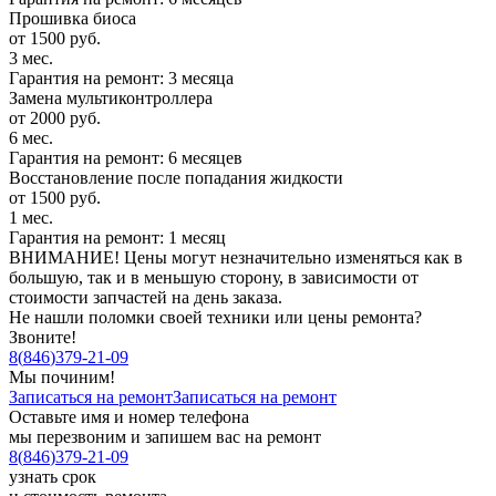
Прошивка биоса
от 1500 руб.
3 мес.
Гарантия на ремонт: 3 месяца
Замена мультиконтроллера
от 2000 руб.
6 мес.
Гарантия на ремонт: 6 месяцев
Восстановление после попадания жидкости
от 1500 руб.
1 мес.
Гарантия на ремонт: 1 месяц
ВНИМАНИЕ! Цены могут незначительно изменяться как в
большую, так и в меньшую сторону, в зависимости от
стоимости запчастей на день заказа.
Не нашли поломки своей техники или цены ремонта?
Звоните!
8
(
846
)
379-21-09
Мы починим!
Записаться на ремонт
Записаться на ремонт
Оставьте имя и номер телефона
мы перезвоним и запишем вас на ремонт
8
(
846
)
379-21-09
узнать срок