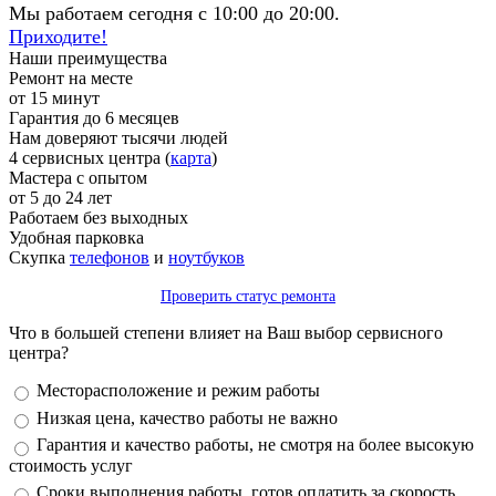
Мы работаем сегодня с 10:00 до 20:00.
Приходите!
Наши преимущества
Ремонт на месте
от 15 минут
Гарантия до 6 месяцев
Нам доверяют тысячи людей
4 сервисных центра (
карта
)
Мастера с опытом
от 5 до 24 лет
Работаем без выходных
Удобная парковка
Скупка
телефонов
и
ноутбуков
Проверить статус ремонта
Что в большей степени влияет на Ваш выбор сервисного
центра?
Варианты
Месторасположение и режим работы
Низкая цена, качество работы не важно
Гарантия и качество работы, не смотря на более высокую
стоимость услуг
Сроки выполнения работы, готов оплатить за скорость