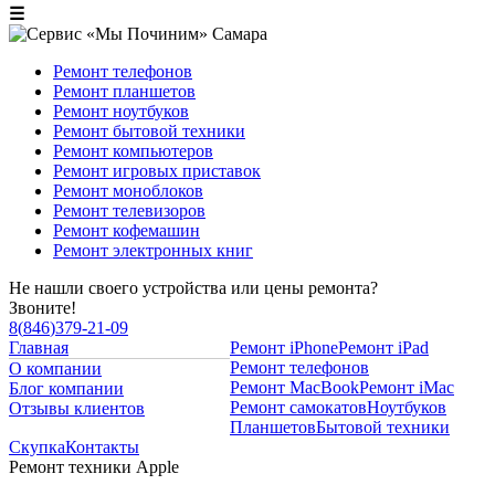
☰
Ремонт телефонов
Ремонт планшетов
Ремонт ноутбуков
Ремонт бытовой техники
Ремонт компьютеров
Ремонт игровых приставок
Ремонт моноблоков
Ремонт телевизоров
Ремонт кофемашин
Ремонт электронных книг
Не нашли своего устройства или цены ремонта?
Звоните!
8
(
846
)
379-21-09
Главная
Ремонт iPhone
Ремонт iPad
Ремонт телефонов
О компании
Ремонт MacBook
Ремонт iMac
Блог компании
Ремонт самокатов
Ноутбуков
Отзывы клиентов
Планшетов
Бытовой техники
Скупка
Контакты
Ремонт техники Apple