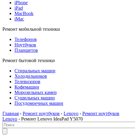
iPhone
iPad
MacBook
iMac
Ремонт мобильной техники
Телефонов
Ноутбуков
Планшетов
Ремонт бытовой техники
Стиральных машин
Холодильников
Телевизоров
Кофемашин
Морозильных камер
Сушильных машин
Посудомоечных машин
Главная
›
Ремонт ноутбуков
›
Lenovo
›
Ремонт ноутбуков
Lenovo
› Ремонт Lenovo IdeaPad Y5070