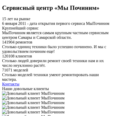
Я спамер
Сервисный центр «Мы Починим»
15 лет на рынке
6 января 2011 - дата открытия первого сервиса МыПочиним
Крупнейший сервис
МыПочиним является самым крупным частным сервисным
центром Самары и Самарской области.
141904 ремонтов
Столько единиц техники было успешно починено. И мы с
удовольствием починим еще!
120108 клиентов
Столько людей доверили ремонт своей техники нам и их
число неуклонно растёт.
71071 моделей
Столько моделей техники умеют ремонтировать наши
мастера.
Контакты
Наши довольные клиенты