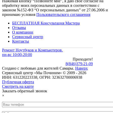
Нажимая кнопку “Позвоните мне”, я даю свое согласие на
обработку моих персональных данных в соответствии с
законом №152-ФЗ “О персональных данных” от 27.06.2006 и
принимаю условия
Пользовательского соглашения
БЕСПЛАТНАЯ Консультация Мастера
Отзывы
О компании
Сервисный центр
Контакты
Ремонт Ноутбуков и Компьютеров.
пн-вс 10:00-20:00
Приходите!
8
(
846
)
379-21-09
Создано с
любовью
для
жителей Самары
.
Наверх
Сервисный центр «Мы Починим» © 2009 - 2026
ИНН: 631220223338, ОГРН: 323632700006938
Публичная оферта
Смотреть на карте
Заказать обратный звонок
×