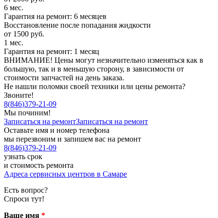
6 мес.
Гарантия на ремонт: 6 месяцев
Восстановление после попадания жидкости
от 1500 руб.
1 мес.
Гарантия на ремонт: 1 месяц
ВНИМАНИЕ! Цены могут незначительно изменяться как в
большую, так и в меньшую сторону, в зависимости от
стоимости запчастей на день заказа.
Не нашли поломки своей техники или цены ремонта?
Звоните!
8
(
846
)
379-21-09
Мы починим!
Записаться на ремонт
Записаться на ремонт
Оставьте имя и номер телефона
мы перезвоним и запишем вас на ремонт
8
(
846
)
379-21-09
узнать срок
и стоимость ремонта
Адреса сервисных центров в Самаре
Есть вопрос?
Спроси тут!
Ваше имя
*