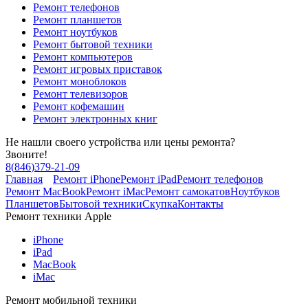
Ремонт телефонов
Ремонт планшетов
Ремонт ноутбуков
Ремонт бытовой техники
Ремонт компьютеров
Ремонт игровых приставок
Ремонт моноблоков
Ремонт телевизоров
Ремонт кофемашин
Ремонт электронных книг
Не нашли своего устройства или цены ремонта?
Звоните!
8
(
846
)
379-21-09
Главная
Ремонт iPhone
Ремонт iPad
Ремонт телефонов
Ремонт MacBook
Ремонт iMac
Ремонт самокатов
Ноутбуков
Планшетов
Бытовой техники
Скупка
Контакты
Ремонт техники Apple
iPhone
iPad
MacBook
iMac
Ремонт мобильной техники