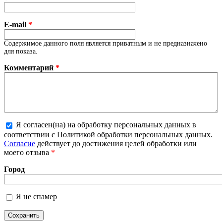
E-mail
*
Содержимое данного поля является приватным и не предназначено
для показа.
Комментарий
*
Я согласен(на) на обработку персональных данных в
Более подробная информация о текстовых
соответствии с Политикой обработки персональных данных.
форматах
Согласие
действует до достижения целей обработки или
моего отзыва
*
Город
Я не спамер