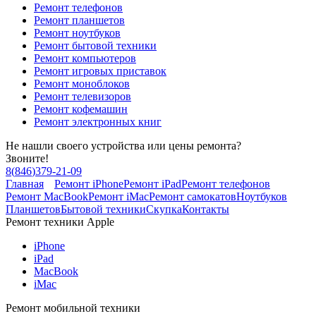
Ремонт телефонов
Ремонт планшетов
Ремонт ноутбуков
Ремонт бытовой техники
Ремонт компьютеров
Ремонт игровых приставок
Ремонт моноблоков
Ремонт телевизоров
Ремонт кофемашин
Ремонт электронных книг
Не нашли своего устройства или цены ремонта?
Звоните!
8
(
846
)
379-21-09
Главная
Ремонт iPhone
Ремонт iPad
Ремонт телефонов
Ремонт MacBook
Ремонт iMac
Ремонт самокатов
Ноутбуков
Планшетов
Бытовой техники
Скупка
Контакты
Ремонт техники Apple
iPhone
iPad
MacBook
iMac
Ремонт мобильной техники