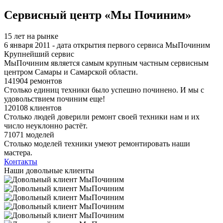
Я спамер
Сервисный центр «Мы Починим»
15 лет на рынке
6 января 2011 - дата открытия первого сервиса МыПочиним
Крупнейший сервис
МыПочиним является самым крупным частным сервисным
центром Самары и Самарской области.
141904 ремонтов
Столько единиц техники было успешно починено. И мы с
удовольствием починим еще!
120108 клиентов
Столько людей доверили ремонт своей техники нам и их
число неуклонно растёт.
71071 моделей
Столько моделей техники умеют ремонтировать наши
мастера.
Контакты
Наши довольные клиенты