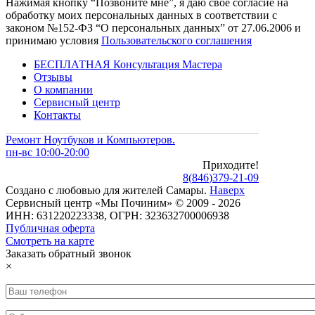
Нажимая кнопку “Позвоните мне”, я даю свое согласие на
обработку моих персональных данных в соответствии с
законом №152-ФЗ “О персональных данных” от 27.06.2006 и
принимаю условия
Пользовательского соглашения
БЕСПЛАТНАЯ Консультация Мастера
Отзывы
О компании
Сервисный центр
Контакты
Ремонт Ноутбуков и Компьютеров.
пн-вс 10:00-20:00
Приходите!
8
(
846
)
379-21-09
Создано с
любовью
для
жителей Самары
.
Наверх
Сервисный центр «Мы Починим» © 2009 - 2026
ИНН: 631220223338, ОГРН: 323632700006938
Публичная оферта
Смотреть на карте
Заказать обратный звонок
×