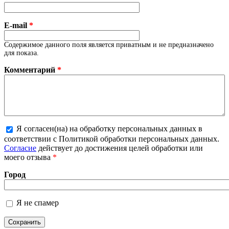
E-mail
*
Содержимое данного поля является приватным и не предназначено
для показа.
Комментарий
*
Я согласен(на) на обработку персональных данных в
Более подробная информация о текстовых
соответствии с Политикой обработки персональных данных.
форматах
Согласие
действует до достижения целей обработки или
моего отзыва
*
Город
Я не спамер