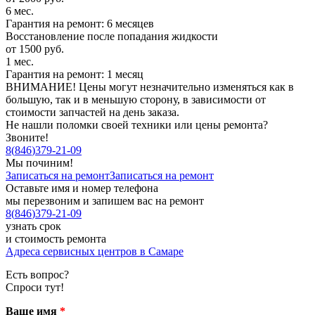
6 мес.
Гарантия на ремонт: 6 месяцев
Восстановление после попадания жидкости
от 1500 руб.
1 мес.
Гарантия на ремонт: 1 месяц
ВНИМАНИЕ! Цены могут незначительно изменяться как в
большую, так и в меньшую сторону, в зависимости от
стоимости запчастей на день заказа.
Не нашли поломки своей техники или цены ремонта?
Звоните!
8
(
846
)
379-21-09
Мы починим!
Записаться на ремонт
Записаться на ремонт
Оставьте имя и номер телефона
мы перезвоним и запишем вас на ремонт
8
(
846
)
379-21-09
узнать срок
и стоимость ремонта
Адреса сервисных центров в Самаре
Есть вопрос?
Спроси тут!
Ваше имя
*