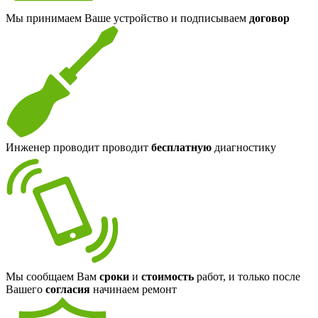
Мы принимаем Ваше устройство и подписываем
договор
Инженер проводит проводит
бесплатную
диагностику
Мы сообщаем Вам
сроки
и
стоимость
работ, и только после
Вашего
согласия
начинаем ремонт