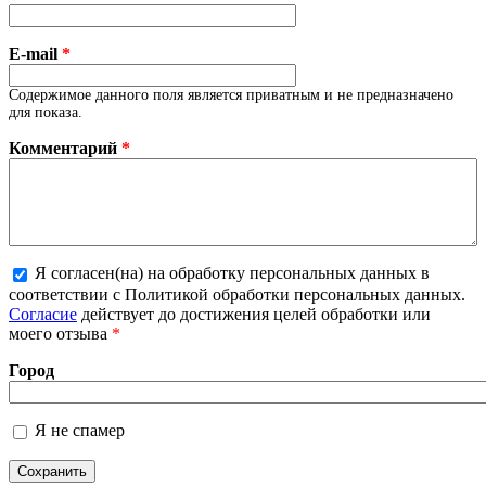
E-mail
*
Содержимое данного поля является приватным и не предназначено
для показа.
Комментарий
*
Я согласен(на) на обработку персональных данных в
соответствии с Политикой обработки персональных данных.
Более подробная информация о текстовых форматах
Согласие
действует до достижения целей обработки или
моего отзыва
*
Город
Я не спамер