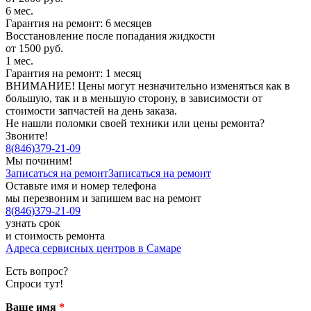
6 мес.
Гарантия на ремонт: 6 месяцев
Восстановление после попадания жидкости
от 1500 руб.
1 мес.
Гарантия на ремонт: 1 месяц
ВНИМАНИЕ! Цены могут незначительно изменяться как в
большую, так и в меньшую сторону, в зависимости от
стоимости запчастей на день заказа.
Не нашли поломки своей техники или цены ремонта?
Звоните!
8
(
846
)
379-21-09
Мы починим!
Записаться на ремонт
Записаться на ремонт
Оставьте имя и номер телефона
мы перезвоним и запишем вас на ремонт
8
(
846
)
379-21-09
узнать срок
и стоимость ремонта
Адреса сервисных центров в Самаре
Есть вопрос?
Спроси тут!
Ваше имя
*