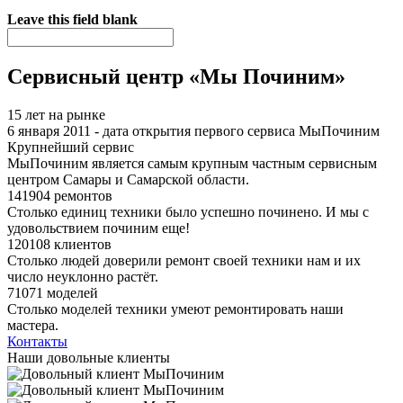
Я спамер
Leave this field blank
Сервисный центр «Мы Починим»
15 лет на рынке
6 января 2011 - дата открытия первого сервиса МыПочиним
Крупнейший сервис
МыПочиним является самым крупным частным сервисным
центром Самары и Самарской области.
141904 ремонтов
Столько единиц техники было успешно починено. И мы с
удовольствием починим еще!
120108 клиентов
Столько людей доверили ремонт своей техники нам и их
число неуклонно растёт.
71071 моделей
Столько моделей техники умеют ремонтировать наши
мастера.
Контакты
Наши довольные клиенты