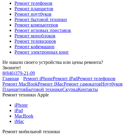
Ремонт телефонов
Ремонт планшетов
Ремонт ноутбуков
Ремонт бытовой техники
Ремонт компьютеров
Ремонт игровых приставок
Ремонт моноблоков
Ремонт телевизоров
Ремонт кофемашин
Ремонт электронных книг
Не нашли своего устройства или цены ремонта?
Звоните!
8
(
846
)
379-21-09
Главная
Ремонт iPhone
Ремонт iPad
Ремонт телефонов
Ремонт MacBook
Ремонт iMac
Ремонт самокатов
Ноутбуков
Планшетов
Бытовой техники
Скупка
Контакты
Ремонт техники Apple
iPhone
iPad
MacBook
iMac
Ремонт мобильной техники