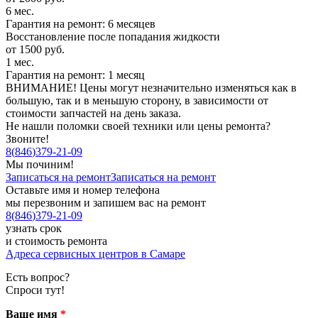
6 мес.
Гарантия на ремонт: 6 месяцев
Восстановление после попадания жидкости
от 1500 руб.
1 мес.
Гарантия на ремонт: 1 месяц
ВНИМАНИЕ! Цены могут незначительно изменяться как в
большую, так и в меньшую сторону, в зависимости от
стоимости запчастей на день заказа.
Не нашли поломки своей техники или цены ремонта?
Звоните!
8
(
846
)
379-21-09
Мы починим!
Записаться на ремонт
Записаться на ремонт
Оставьте имя и номер телефона
мы перезвоним и запишем вас на ремонт
8
(
846
)
379-21-09
узнать срок
и стоимость ремонта
Адреса сервисных центров в Самаре
Есть вопрос?
Спроси тут!
Ваше имя
*