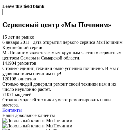
Я спамер
Leave this field blank
Сервисный центр «Мы Починим»
15 лет на рынке
6 января 2011 - дата открытия первого сервиса МыПочиним
Крупнейший сервис
МыПочиним является самым крупным частным сервисным
центром Самары и Самарской области.
141904 ремонтов
Столько единиц техники было успешно починено. И мы с
удовольствием починим еще!
120108 клиентов
Столько людей доверили ремонт своей техники нам и их
число неуклонно растёт.
71071 моделей
Столько моделей техники умеют ремонтировать наши
мастера.
Контакты
Наши довольные клиенты