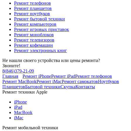
Ремонт телефонов
Ремонт планшетов
Ремонт ноутбуков
Ремонт бытовой техники
Ремонт компьютеров
Ремонт игровых приставок
Ремонт моноблоков
Ремонт телевизоров
Ремонт кофемашин
Ремонт электронных книг
Не нашли своего устройства или цены ремонта?
Звоните!
8
(
846
)
379-21-09
Главная
Ремонт iPhone
Ремонт iPad
Ремонт телефонов
Ремонт MacBook
Ремонт iMac
Ремонт самокатов
Ноутбуков
Планшетов
Бытовой техники
Скупка
Контакты
Ремонт техники Apple
iPhone
iPad
MacBook
iMac
Ремонт мобильной техники