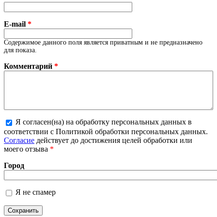
E-mail
*
Содержимое данного поля является приватным и не предназначено
для показа.
Комментарий
*
Я согласен(на) на обработку персональных данных в
соответствии с Политикой обработки персональных данных.
Более подробная информация о текстовых форматах
Согласие
действует до достижения целей обработки или
моего отзыва
*
Город
Я не спамер