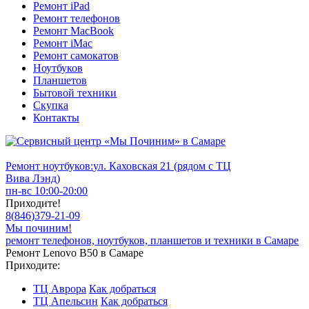
Ремонт iPad
Ремонт телефонов
Ремонт MacBook
Ремонт iMac
Ремонт самокатов
Ноутбуков
Планшетов
Бытовой техники
Скупка
Контакты
Ремонт ноутбуков:
ул. Каховская 21 (рядом с ТЦ
Вива Лэнд)
пн-вс 10:00-20:00
Приходите!
8
(
846
)
379-21-09
Мы починим!
ремонт телефонов, ноутбуков, планшетов и техники в Самаре
Ремонт Lenovo B50 в Самаре
Приходите:
ТЦ Аврора
Как добраться
ТЦ Апельсин
Как добраться