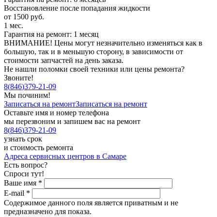
Восстановление после попадания жидкости
от 1500 руб.
1 мес.
Гарантия на ремонт: 1 месяц
ВНИМАНИЕ! Цены могут незначительно изменяться как в
большую, так и в меньшую сторону, в зависимости от
стоимости запчастей на день заказа.
Не нашли поломки своей техники или цены ремонта?
Звоните!
8
(
846
)
379-21-09
Мы починим!
Записаться на ремонт
Записаться на ремонт
Оставьте имя и номер телефона
мы перезвоним и запишем вас на ремонт
8
(
846
)
379-21-09
узнать срок
и стоимость ремонта
Адреса сервисных центров в Самаре
Есть вопрос?
Спроси тут!
Ваше имя
*
E-mail
*
Содержимое данного поля является приватным и не
предназначено для показа.