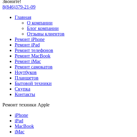
Звоните!
8
(
846
)
379-21-09
Главная
О компании
Блог компании
Отзывы клиентов
Ремонт iPhone
Ремонт iPad
Ремонт телефонов
Ремонт MacBook
Ремонт iMac
Ремонт самокатов
Ноутбуков
Планшетов
Бытовой техники
Скупка
Контакты
Ремонт техники Apple
iPhone
iPad
MacBook
iMac