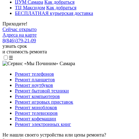
ЦУМ Самара
Как добраться
ТЦ Максидом
Как добраться
БЕСПЛАТНАЯ курьерская доставка
Приходите!
Сейчас открыто
Адреса на карте
8
(
846
)
379-21-09
узнать срок
и стоимость ремонта
☰
Ремонт телефонов
Ремонт планшетов
Ремонт ноутбуков
Ремонт бытовой техники
Ремонт компьютеров
Ремонт игровых приставок
Ремонт моноблоков
Ремонт телевизоров
Ремонт кофемашин
Ремонт электронных книг
Не нашли своего устройства или цены ремонта?