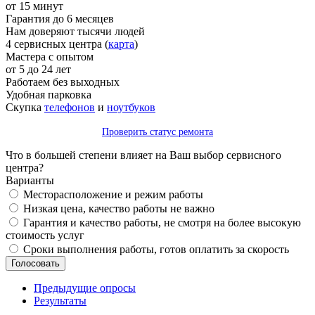
от 15 минут
Гарантия до 6 месяцев
Нам доверяют тысячи людей
4 сервисных центра (
карта
)
Мастера с опытом
от 5 до 24 лет
Работаем без выходных
Удобная парковка
Скупка
телефонов
и
ноутбуков
Проверить статус ремонта
Что в большей степени влияет на Ваш выбор сервисного
центра?
Варианты
Месторасположение и режим работы
Низкая цена, качество работы не важно
Гарантия и качество работы, не смотря на более высокую
стоимость услуг
Сроки выполнения работы, готов оплатить за скорость
Предыдущие опросы
Результаты