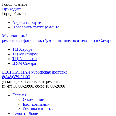
Город: Самара
Приходите:
Город: Самара
Адреса на карте
Проверить статус ремонта
Мы починим!
ремонт телефонов, ноутбуков, планшетов и техники в Самаре
ТЦ Аврора
ТЦ Максидом
ТЦ Апельсин
ЦУМ Самара
БЕСПЛАТНАЯ курьерская доставка
8
(
846
)
379-21-09
узнать срок и стоимость ремонта
пн-пт 10:00-20:00, сб-вс 10:00-20:00
Главная
О компании
Блог компании
Отзывы клиентов
Ремонт iPhone