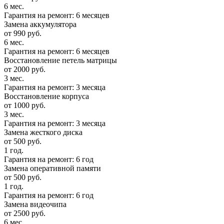
6 мес.
Гарантия на ремонт: 6 месяцев
Замена аккумулятора
от 990 руб.
6 мес.
Гарантия на ремонт: 6 месяцев
Восстановление петель матрицы
от 2000 руб.
3 мес.
Гарантия на ремонт: 3 месяца
Восстановление корпуса
от 1000 руб.
3 мес.
Гарантия на ремонт: 3 месяца
Замена жесткого диска
от 500 руб.
1 год.
Гарантия на ремонт: 6 год
Замена оперативной памяти
от 500 руб.
1 год.
Гарантия на ремонт: 6 год
Замена видеочипа
от 2500 руб.
6 мес.