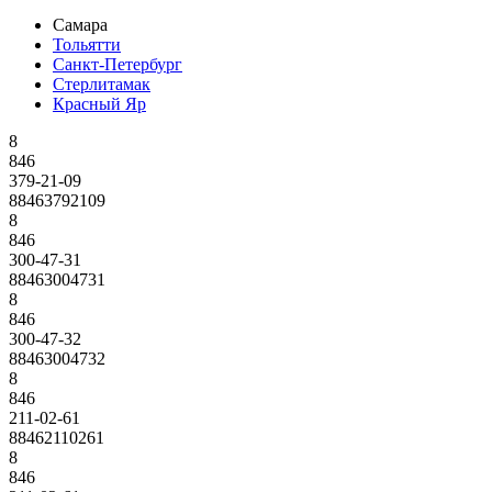
Самара
Тольятти
Санкт-Петербург
Стерлитамак
Красный Яр
8
846
379-21-09
88463792109
8
846
300-47-31
88463004731
8
846
300-47-32
88463004732
8
846
211-02-61
88462110261
8
846