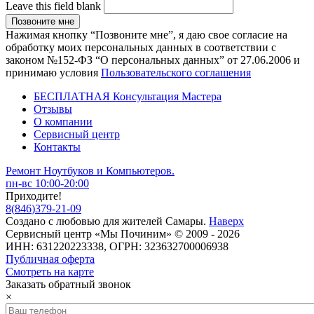
Leave this field blank
Нажимая кнопку “Позвоните мне”, я даю свое согласие на
обработку моих персональных данных в соответствии с
законом №152-ФЗ “О персональных данных” от 27.06.2006 и
принимаю условия
Пользовательского соглашения
БЕСПЛАТНАЯ Консультация Мастера
Отзывы
О компании
Сервисный центр
Контакты
Ремонт Ноутбуков и Компьютеров.
пн-вс 10:00-20:00
Приходите!
8
(
846
)
379-21-09
Создано с
любовью
для
жителей Самары
.
Наверх
Сервисный центр «Мы Починим» © 2009 - 2026
ИНН: 631220223338, ОГРН: 323632700006938
Публичная оферта
Смотреть на карте
Заказать обратный звонок
×