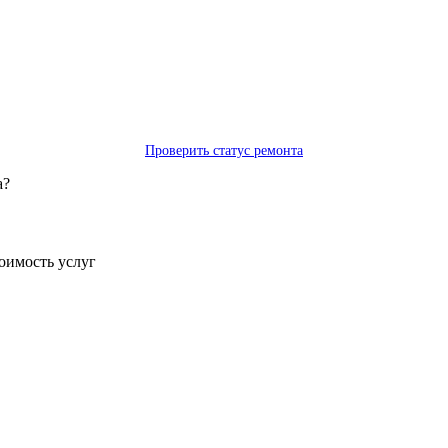
Проверить статус ремонта
а?
тоимость услуг