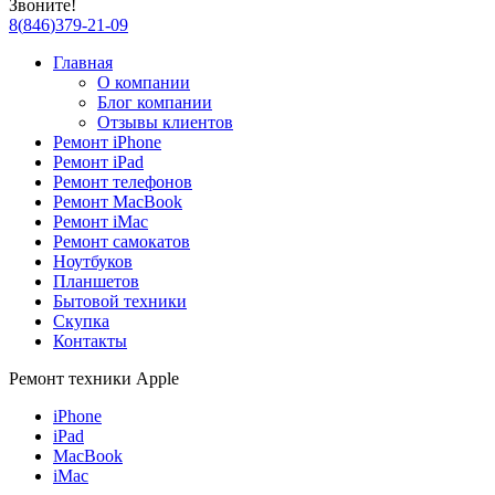
Звоните!
8
(
846
)
379-21-09
Главная
О компании
Блог компании
Отзывы клиентов
Ремонт iPhone
Ремонт iPad
Ремонт телефонов
Ремонт MacBook
Ремонт iMac
Ремонт самокатов
Ноутбуков
Планшетов
Бытовой техники
Скупка
Контакты
Ремонт техники Apple
iPhone
iPad
MacBook
iMac