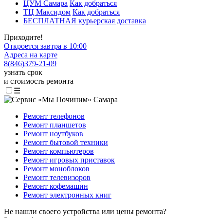
ЦУМ Самара
Как добраться
ТЦ Максидом
Как добраться
БЕСПЛАТНАЯ курьерская доставка
Приходите!
Откроется завтра в 10:00
Адреса на карте
8
(
846
)
379-21-09
узнать срок
и стоимость ремонта
☰
Ремонт телефонов
Ремонт планшетов
Ремонт ноутбуков
Ремонт бытовой техники
Ремонт компьютеров
Ремонт игровых приставок
Ремонт моноблоков
Ремонт телевизоров
Ремонт кофемашин
Ремонт электронных книг
Не нашли своего устройства или цены ремонта?