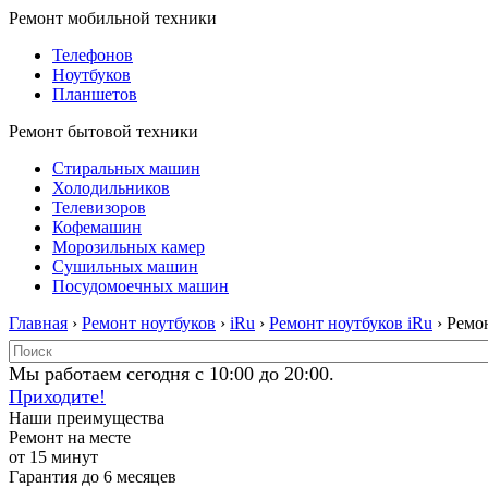
Ремонт мобильной техники
Телефонов
Ноутбуков
Планшетов
Ремонт бытовой техники
Стиральных машин
Холодильников
Телевизоров
Кофемашин
Морозильных камер
Сушильных машин
Посудомоечных машин
Главная
›
Ремонт ноутбуков
›
iRu
›
Ремонт ноутбуков iRu
› Ремон
Мы работаем сегодня с 10:00 до 20:00.
Приходите!
Наши преимущества
Ремонт на месте
от 15 минут
Гарантия до 6 месяцев