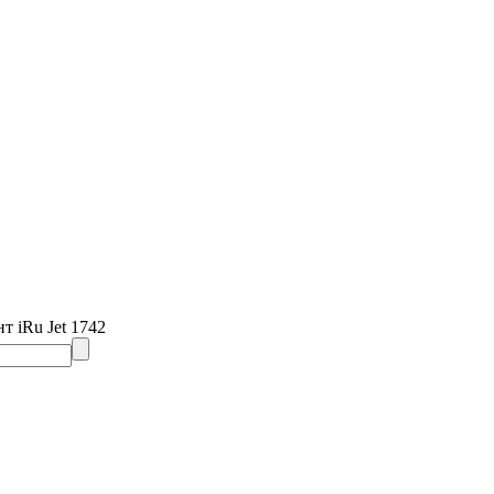
т iRu Jet 1742