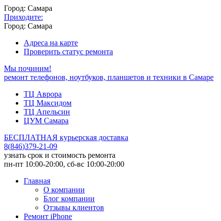
Город: Самара
Приходите:
Город: Самара
Адреса на карте
Проверить статус ремонта
Мы починим!
ремонт телефонов, ноутбуков, планшетов и техники в Самаре
ТЦ Аврора
ТЦ Максидом
ТЦ Апельсин
ЦУМ Самара
БЕСПЛАТНАЯ курьерская доставка
8
(
846
)
379-21-09
узнать срок и стоимость ремонта
пн-пт 10:00-20:00, сб-вс 10:00-20:00
Главная
О компании
Блог компании
Отзывы клиентов
Ремонт iPhone