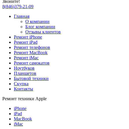
Звоните!
8
(
846
)
379-21-09
Главная
О компании
Блог компании
Отзывы клиентов
Ремонт iPhone
Ремонт iPad
Ремонт телефонов
Ремонт MacBook
Ремонт iMac
Ремонт самокатов
Ноутбуков
Планшетов
Бытовой техники
Скупка
Контакты
Ремонт техники Apple
iPhone
iPad
MacBook
iMac