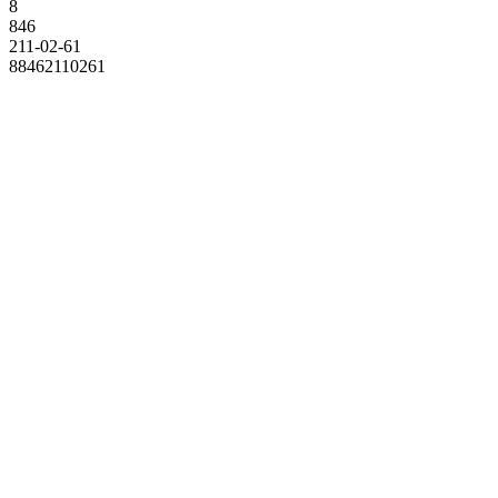
8
846
211-02-61
88462110261