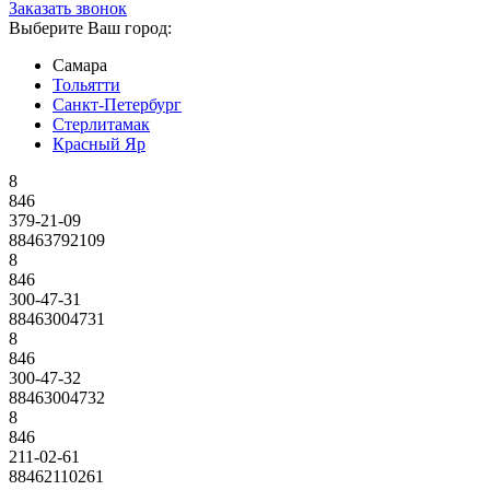
Заказать звонок
Выберите Ваш город:
Самара
Тольятти
Санкт-Петербург
Стерлитамак
Красный Яр
8
846
379-21-09
88463792109
8
846
300-47-31
88463004731
8
846
300-47-32
88463004732
8
846
211-02-61
88462110261