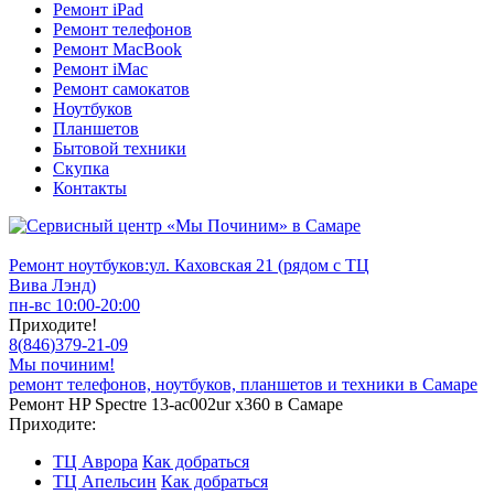
Ремонт iPad
Ремонт телефонов
Ремонт MacBook
Ремонт iMac
Ремонт самокатов
Ноутбуков
Планшетов
Бытовой техники
Скупка
Контакты
Ремонт ноутбуков:
ул. Каховская 21 (рядом с ТЦ
Вива Лэнд)
пн-вс 10:00-20:00
Приходите!
8
(
846
)
379-21-09
Мы починим!
ремонт телефонов, ноутбуков, планшетов и техники в Самаре
Ремонт HP Spectre 13-ac002ur x360 в Самаре
Приходите:
ТЦ Аврора
Как добраться
ТЦ Апельсин
Как добраться