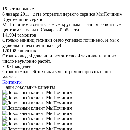
15 лет на рынке
6 января 2011 - дата открытия первого сервиса МыПочиним
Крупнейший сервис
МыПочиним является самым крупным частным сервисным
центром Самары и Самарской области.
141904 ремонтов
Столько единиц техники было успешно починено. И мы с
удовольствием починим еще!
120108 клиентов
Столько людей доверили ремонт своей техники нам и их
число неуклонно растёт.
71071 моделей
Столько моделей техники умеют ремонтировать наши
мастера.
Контакты
Наши довольные клиенты