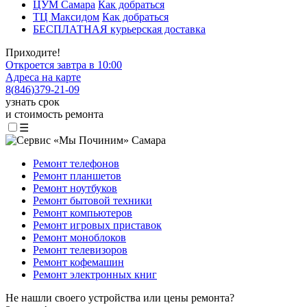
ЦУМ Самара
Как добраться
ТЦ Максидом
Как добраться
БЕСПЛАТНАЯ курьерская доставка
Приходите!
Откроется завтра в 10:00
Адреса на карте
8
(
846
)
379-21-09
узнать срок
и стоимость ремонта
☰
Ремонт телефонов
Ремонт планшетов
Ремонт ноутбуков
Ремонт бытовой техники
Ремонт компьютеров
Ремонт игровых приставок
Ремонт моноблоков
Ремонт телевизоров
Ремонт кофемашин
Ремонт электронных книг
Не нашли своего устройства или цены ремонта?