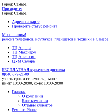
Город: Самара
Приходите:
Город: Самара
Адреса на карте
Проверить статус ремонта
Мы починим!
ремонт телефонов, ноутбуков, планшетов и техники в Самаре
ТЦ Аврора
ТЦ Максидом
ТЦ Апельсин
ЦУМ Самара
БЕСПЛАТНАЯ курьерская доставка
8
(
846
)
379-21-09
узнать срок и стоимость ремонта
пн-пт 10:00-20:00, сб-вс 10:00-20:00
Главная
О компании
Блог компании
Отзывы клиентов
Ремонт iPhone