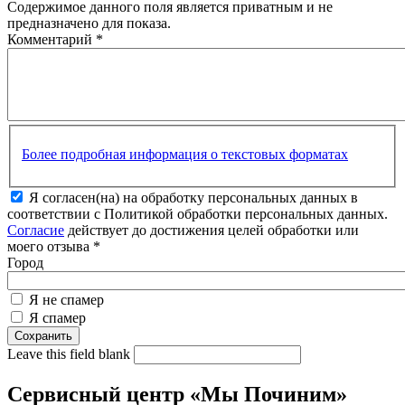
Содержимое данного поля является приватным и не
предназначено для показа.
Комментарий
*
Более подробная информация о текстовых форматах
Я согласен(на) на обработку персональных данных в
соответствии с Политикой обработки персональных данных.
Согласие
действует до достижения целей обработки или
моего отзыва
*
Город
Я не спамер
Я спамер
Leave this field blank
Сервисный центр «Мы Починим»