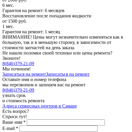
6 мес.
Гарантия на ремонт: 6 месяцев
Восстановление после попадания жидкости
от 1500 руб.
1 мес.
Гарантия на ремонт: 1 месяц
ВНИМАНИЕ! Цены могут незначительно изменяться как в
большую, так и в меньшую сторону, в зависимости от
стоимости запчастей на день заказа.
Не нашли поломки своей техники или цены ремонта?
Звоните!
8
(
846
)
379-21-09
Мы починим!
Записаться на ремонт
Записаться на ремонт
Оставьте имя и номер телефона
мы перезвоним и запишем вас на ремонт
8
(
846
)
379-21-09
узнать срок
и стоимость ремонта
Адреса сервисных центров в Самаре
Есть вопрос?
Спроси тут!
Ваше имя
*
E-mail
*