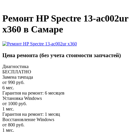
_
Ремонт HP Spectre 13-ac002ur
x360 в Самаре
Цена ремонта
(без учета стоимости запчастей)
Диагностика
БЕСПЛАТНО
Замена тачпада
от 990 руб.
6 мес.
Гарантия на ремонт: 6 месяцев
Установка Windows
от 1000 руб.
1 мес.
Гарантия на ремонт: 1 месяц
Восстановление Windows
от 800 руб.
1 мес.