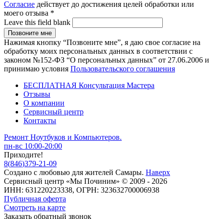
Согласие
действует до достижения целей обработки или
моего отзыва
*
Leave this field blank
Нажимая кнопку “Позвоните мне”, я даю свое согласие на
обработку моих персональных данных в соответствии с
законом №152-ФЗ “О персональных данных” от 27.06.2006 и
принимаю условия
Пользовательского соглашения
БЕСПЛАТНАЯ Консультация Мастера
Отзывы
О компании
Сервисный центр
Контакты
Ремонт Ноутбуков и Компьютеров.
пн-вс 10:00-20:00
Приходите!
8
(
846
)
379-21-09
Создано с
любовью
для
жителей Самары
.
Наверх
Сервисный центр «Мы Починим» © 2009 - 2026
ИНН: 631220223338, ОГРН: 323632700006938
Публичная оферта
Смотреть на карте
Заказать обратный звонок