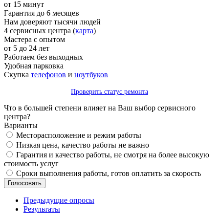
от 15 минут
Гарантия до 6 месяцев
Нам доверяют тысячи людей
4 сервисных центра (
карта
)
Мастера с опытом
от 5 до 24 лет
Работаем без выходных
Удобная парковка
Скупка
телефонов
и
ноутбуков
Проверить статус ремонта
Что в большей степени влияет на Ваш выбор сервисного
центра?
Варианты
Месторасположение и режим работы
Низкая цена, качество работы не важно
Гарантия и качество работы, не смотря на более высокую
стоимость услуг
Сроки выполнения работы, готов оплатить за скорость
Предыдущие опросы
Результаты