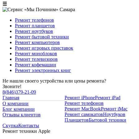
☰
Ремонт телефонов
Ремонт планшетов
Ремонт ноутбуков
Ремонт бытовой техники
Ремонт компьютеров
Ремонт игровых приставок
Ремонт моноблоков
Ремонт телевизоров
Ремонт кофемашин
Ремонт электронных книг
Не нашли своего устройства или цены ремонта?
Звоните!
8
(
846
)
379-21-09
Главная
Ремонт iPhone
Ремонт iPad
Ремонт телефонов
О компании
Ремонт MacBook
Ремонт iMac
Блог компании
Ремонт самокатов
Ноутбуков
Отзывы клиентов
Планшетов
Бытовой техники
Скупка
Контакты
Ремонт техники Apple