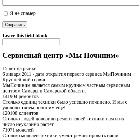
Я не спамер
Я спамер
Leave this field blank
Сервисный центр «Мы Починим»
15 лет на рынке
6 января 2011 - дата открытия первого сервиса МыПочиним
Крупнейший сервис
МыПочиним является самым крупным частным сервисным
центром Самары и Самарской области.
141904 ремонтов
Столько единиц техники было успешно починено. И мы с
удовольствием починим еще!
120108 клиентов
Столько людей доверили ремонт своей техники нам и их
число неуклонно растёт.
71071 моделей
Столько моделей техники умеют ремонтировать наши