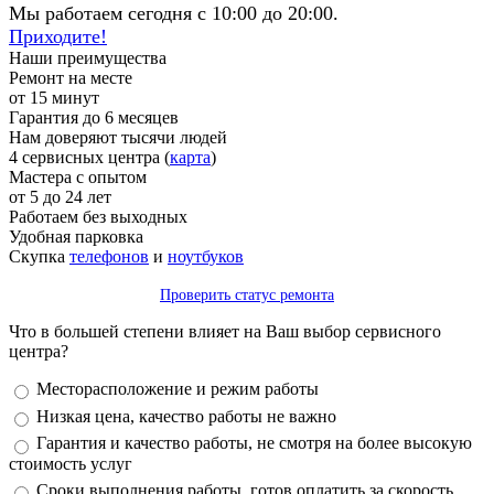
Мы работаем сегодня с 10:00 до 20:00.
Приходите!
Наши преимущества
Ремонт на месте
от 15 минут
Гарантия до 6 месяцев
Нам доверяют тысячи людей
4 сервисных центра (
карта
)
Мастера с опытом
от 5 до 24 лет
Работаем без выходных
Удобная парковка
Скупка
телефонов
и
ноутбуков
Проверить статус ремонта
Что в большей степени влияет на Ваш выбор сервисного
центра?
Варианты
Месторасположение и режим работы
Низкая цена, качество работы не важно
Гарантия и качество работы, не смотря на более высокую
стоимость услуг
Сроки выполнения работы, готов оплатить за скорость