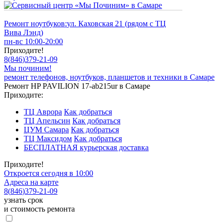
Ремонт ноутбуков:
ул. Каховская 21 (рядом с ТЦ
Вива Лэнд)
пн-вс 10:00-20:00
Приходите!
8
(
846
)
379-21-09
Мы починим!
ремонт телефонов, ноутбуков, планшетов и техники в Самаре
Ремонт HP PAVILION 17-ab215ur в Самаре
Приходите:
ТЦ Аврора
Как добраться
ТЦ Апельсин
Как добраться
ЦУМ Самара
Как добраться
ТЦ Максидом
Как добраться
БЕСПЛАТНАЯ курьерская доставка
Приходите!
Откроется сегодня в 10:00
Адреса на карте
8
(
846
)
379-21-09
узнать срок
и стоимость ремонта