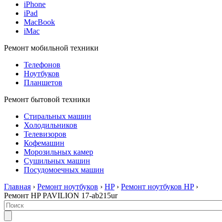
iPhone
iPad
MacBook
iMac
Ремонт мобильной техники
Телефонов
Ноутбуков
Планшетов
Ремонт бытовой техники
Стиральных машин
Холодильников
Телевизоров
Кофемашин
Морозильных камер
Сушильных машин
Посудомоечных машин
Главная
›
Ремонт ноутбуков
›
HP
›
Ремонт ноутбуков HP
›
Ремонт HP PAVILION 17-ab215ur