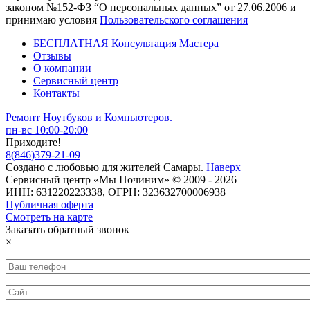
законом №152-ФЗ “О персональных данных” от 27.06.2006 и
принимаю условия
Пользовательского соглашения
БЕСПЛАТНАЯ Консультация Мастера
Отзывы
О компании
Сервисный центр
Контакты
Ремонт Ноутбуков и Компьютеров.
пн-вс 10:00-20:00
Приходите!
8
(
846
)
379-21-09
Создано с
любовью
для
жителей Самары
.
Наверх
Сервисный центр «Мы Починим» © 2009 - 2026
ИНН: 631220223338, ОГРН: 323632700006938
Публичная оферта
Смотреть на карте
Заказать обратный звонок
×