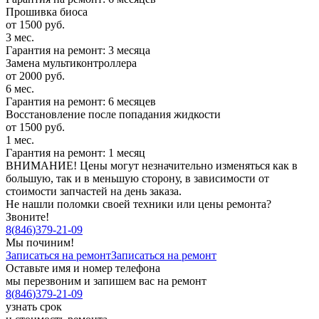
Прошивка биоса
от 1500 руб.
3 мес.
Гарантия на ремонт: 3 месяца
Замена мультиконтроллера
от 2000 руб.
6 мес.
Гарантия на ремонт: 6 месяцев
Восстановление после попадания жидкости
от 1500 руб.
1 мес.
Гарантия на ремонт: 1 месяц
ВНИМАНИЕ! Цены могут незначительно изменяться как в
большую, так и в меньшую сторону, в зависимости от
стоимости запчастей на день заказа.
Не нашли поломки своей техники или цены ремонта?
Звоните!
8
(
846
)
379-21-09
Мы починим!
Записаться на ремонт
Записаться на ремонт
Оставьте имя и номер телефона
мы перезвоним и запишем вас на ремонт
8
(
846
)
379-21-09
узнать срок