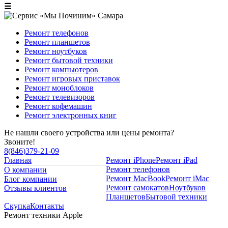
☰
Ремонт телефонов
Ремонт планшетов
Ремонт ноутбуков
Ремонт бытовой техники
Ремонт компьютеров
Ремонт игровых приставок
Ремонт моноблоков
Ремонт телевизоров
Ремонт кофемашин
Ремонт электронных книг
Не нашли своего устройства или цены ремонта?
Звоните!
8
(
846
)
379-21-09
Главная
Ремонт iPhone
Ремонт iPad
Ремонт телефонов
О компании
Ремонт MacBook
Ремонт iMac
Блог компании
Ремонт самокатов
Ноутбуков
Отзывы клиентов
Планшетов
Бытовой техники
Скупка
Контакты
Ремонт техники Apple