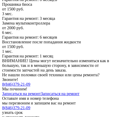
Прошивка биоса
от 1500 руб.
3 мес.
Гарантия на ремонт: 3 месяца
Замена мультиконтроллера
от 2000 руб.
6 мес.
Гарантия на ремонт: 6 месяцев
Восстановление после попадания жидкости
от 1500 руб.
1 мес.
Гарантия на ремонт: 1 месяц
ВНИМАНИЕ! Цены могут незначительно изменяться как в
большую, так и в меньшую сторону, в зависимости от
стоимости запчастей на день заказа.
Не нашли поломки своей техники или цены ремонта?
Звоните!
8
(
846
)
379-21-09
Мы починим!
Записаться на ремонт
Записаться на ремонт
Оставьте имя и номер телефона
мы перезвоним и запишем вас на ремонт
8
(
846
)
379-21-09
узнать срок