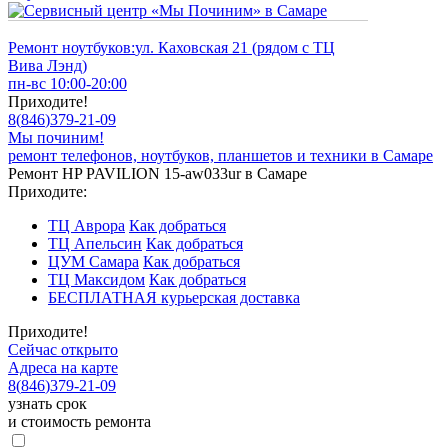
Ремонт ноутбуков:
ул. Каховская 21 (рядом с ТЦ
Вива Лэнд)
пн-вс 10:00-20:00
Приходите!
8
(
846
)
379-21-09
Мы починим!
ремонт телефонов, ноутбуков, планшетов и техники в Самаре
Ремонт HP PAVILION 15-aw033ur в Самаре
Приходите:
ТЦ Аврора
Как добраться
ТЦ Апельсин
Как добраться
ЦУМ Самара
Как добраться
ТЦ Максидом
Как добраться
БЕСПЛАТНАЯ курьерская доставка
Приходите!
Сейчас открыто
Адреса на карте
8
(
846
)
379-21-09
узнать срок
и стоимость ремонта