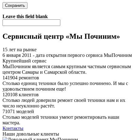
Я спамер
Leave this field blank
Сервисный центр «Мы Починим»
15 лет на рынке
6 января 2011 - дата открытия первого сервиса МыПочиним
Крупнейший сервис
МыПочиним является самым крупным частным сервисным
центром Самары и Самарской области.
141904 ремонтов
Столько единиц техники было успешно починено. И мы с
удовольствием починим еще!
120108 клиентов
Столько людей доверили ремонт своей техники нам и их
число неуклонно растёт.
71071 моделей
Столько моделей техники умеют ремонтировать наши
мастера.
Контакты
Наши довольные клиенты