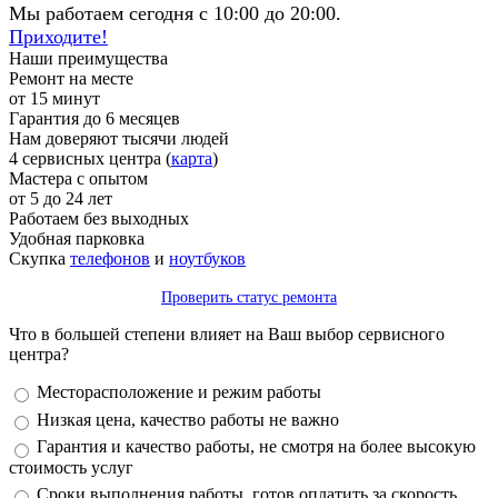
Мы работаем сегодня с 10:00 до 20:00.
Приходите!
Наши преимущества
Ремонт на месте
от 15 минут
Гарантия до 6 месяцев
Нам доверяют тысячи людей
4 сервисных центра (
карта
)
Мастера с опытом
от 5 до 24 лет
Работаем без выходных
Удобная парковка
Скупка
телефонов
и
ноутбуков
Проверить статус ремонта
Что в большей степени влияет на Ваш выбор сервисного
центра?
Варианты
Месторасположение и режим работы
Низкая цена, качество работы не важно
Гарантия и качество работы, не смотря на более высокую
стоимость услуг
Сроки выполнения работы, готов оплатить за скорость