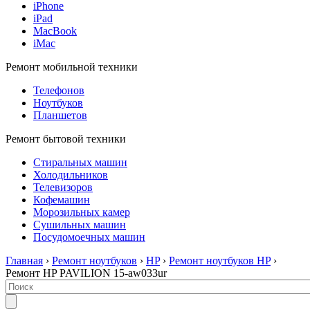
iPhone
iPad
MacBook
iMac
Ремонт мобильной техники
Телефонов
Ноутбуков
Планшетов
Ремонт бытовой техники
Стиральных машин
Холодильников
Телевизоров
Кофемашин
Морозильных камер
Сушильных машин
Посудомоечных машин
Главная
›
Ремонт ноутбуков
›
HP
›
Ремонт ноутбуков HP
›
Ремонт HP PAVILION 15-aw033ur