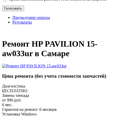
Предыдущие опросы
Результаты
_
Ремонт HP PAVILION 15-
aw033ur в Самаре
Цена ремонта
(без учета стоимости запчастей)
Диагностика
БЕСПЛАТНО
Замена тачпада
от 990 руб.
6 мес.
Гарантия на ремонт: 6 месяцев
Установка Windows