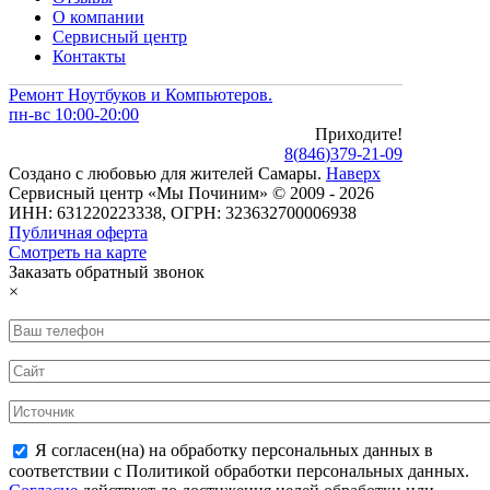
О компании
Сервисный центр
Контакты
Ремонт Ноутбуков и Компьютеров.
пн-вс 10:00-20:00
Приходите!
8
(
846
)
379-21-09
Создано с
любовью
для
жителей Самары
.
Наверх
Сервисный центр «Мы Починим» © 2009 - 2026
ИНН: 631220223338, ОГРН: 323632700006938
Публичная оферта
Смотреть на карте
Заказать обратный звонок
×
Я согласен(на) на обработку персональных данных в
соответствии с Политикой обработки персональных данных.