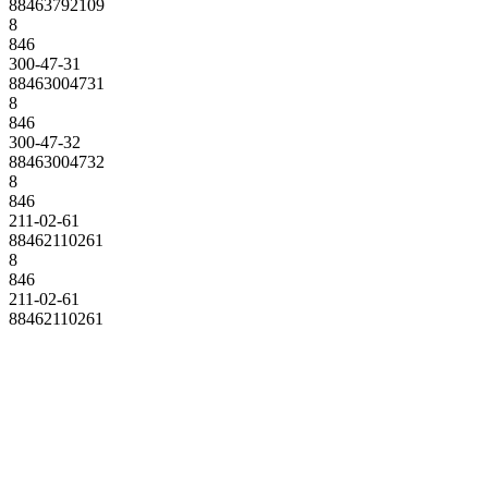
88463792109
8
846
300-47-31
88463004731
8
846
300-47-32
88463004732
8
846
211-02-61
88462110261
8
846
211-02-61
88462110261