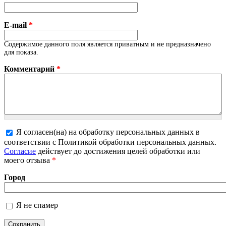
E-mail
*
Содержимое данного поля является приватным и не предназначено
для показа.
Комментарий
*
Я согласен(на) на обработку персональных данных в
соответствии с Политикой обработки персональных данных.
Более подробная информация о текстовых форматах
Согласие
действует до достижения целей обработки или
моего отзыва
*
Город
Я не спамер