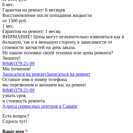
6 мес.
Гарантия на ремонт: 6 месяцев
Восстановление после попадания жидкости
от 1500 руб.
1 мес.
Гарантия на ремонт: 1 месяц
ВНИМАНИЕ! Цены могут незначительно изменяться как в
большую, так и в меньшую сторону, в зависимости от
стоимости запчастей на день заказа.
Не нашли поломки своей техники или цены ремонта?
Звоните!
8
(
846
)
379-21-09
Мы починим!
Записаться на ремонт
Записаться на ремонт
Оставьте имя и номер телефона
мы перезвоним и запишем вас на ремонт
8
(
846
)
379-21-09
узнать срок
и стоимость ремонта
Адреса сервисных центров в Самаре
Есть вопрос?
Спроси тут!
Ваше имя
*