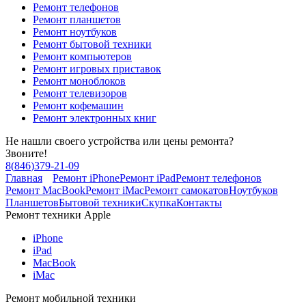
Ремонт телефонов
Ремонт планшетов
Ремонт ноутбуков
Ремонт бытовой техники
Ремонт компьютеров
Ремонт игровых приставок
Ремонт моноблоков
Ремонт телевизоров
Ремонт кофемашин
Ремонт электронных книг
Не нашли своего устройства или цены ремонта?
Звоните!
8
(
846
)
379-21-09
Главная
Ремонт iPhone
Ремонт iPad
Ремонт телефонов
Ремонт MacBook
Ремонт iMac
Ремонт самокатов
Ноутбуков
Планшетов
Бытовой техники
Скупка
Контакты
Ремонт техники Apple
iPhone
iPad
MacBook
iMac
Ремонт мобильной техники