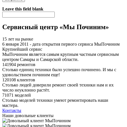
Я спамер
Leave this field blank
Сервисный центр «Мы Починим»
15 лет на рынке
6 января 2011 - дата открытия первого сервиса МыПочиним
Крупнейший сервис
МыПочиним является самым крупным частным сервисным
центром Самары и Самарской области.
141904 ремонтов
Столько единиц техники было успешно починено. И мы с
удовольствием починим еще!
120108 клиентов
Столько людей доверили ремонт своей техники нам и их
число неуклонно растёт.
71071 моделей
Столько моделей техники умеют ремонтировать наши
мастера.
Контакты
Наши довольные клиенты