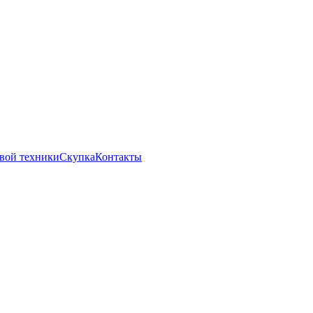
вой техники
Скупка
Контакты