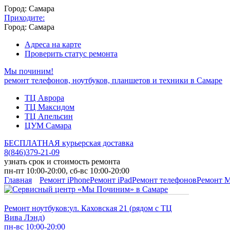
Город: Самара
Приходите:
Город: Самара
Адреса на карте
Проверить статус ремонта
Мы починим!
ремонт телефонов, ноутбуков, планшетов и техники в Самаре
ТЦ Аврора
ТЦ Максидом
ТЦ Апельсин
ЦУМ Самара
БЕСПЛАТНАЯ курьерская доставка
8
(
846
)
379-21-09
узнать срок и стоимость ремонта
пн-пт 10:00-20:00, сб-вс 10:00-20:00
Главная
Ремонт iPhone
Ремонт iPad
Ремонт телефонов
Ремонт 
Ремонт ноутбуков:
ул. Каховская 21 (рядом с ТЦ
Вива Лэнд)
пн-вс 10:00-20:00