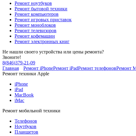
Ремонт ноутбуков
Ремонт бытовой техники
Ремонт компьютеров
Ремонт игровых приставок
Ремонт моноблоков
Ремонт телевизоров
Ремонт кофемашин
Ремонт электронных книг
Не нашли своего устройства или цены ремонта?
Звоните!
8
(
846
)
379-21-09
Главная
Ремонт iPhone
Ремонт iPad
Ремонт телефонов
Ремонт 
Ремонт техники Apple
iPhone
iPad
MacBook
iMac
Ремонт мобильной техники
Телефонов
Ноутбуков
Планшетов