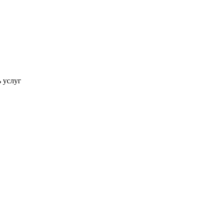
ь услуг