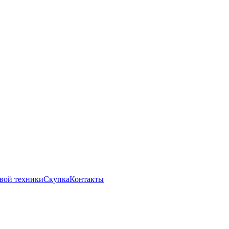
вой техники
Скупка
Контакты