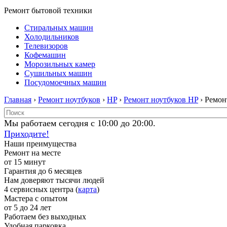
Ремонт бытовой техники
Стиральных машин
Холодильников
Телевизоров
Кофемашин
Морозильных камер
Сушильных машин
Посудомоечных машин
Главная
›
Ремонт ноутбуков
›
HP
›
Ремонт ноутбуков HP
› Ремон
Мы работаем сегодня с 10:00 до 20:00.
Приходите!
Наши преимущества
Ремонт на месте
от 15 минут
Гарантия до 6 месяцев
Нам доверяют тысячи людей
4 сервисных центра (
карта
)
Мастера с опытом
от 5 до 24 лет
Работаем без выходных
Удобная парковка