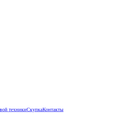
вой техники
Скупка
Контакты