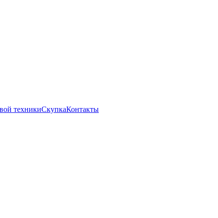
вой техники
Скупка
Контакты