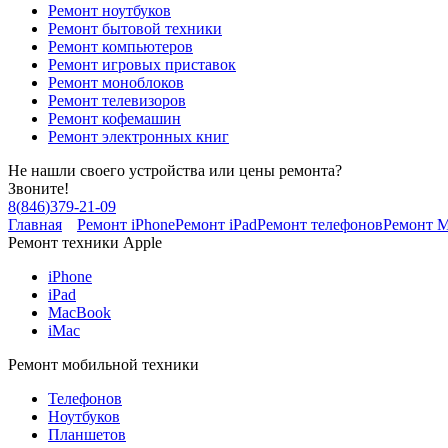
Ремонт ноутбуков
Ремонт бытовой техники
Ремонт компьютеров
Ремонт игровых приставок
Ремонт моноблоков
Ремонт телевизоров
Ремонт кофемашин
Ремонт электронных книг
Не нашли своего устройства или цены ремонта?
Звоните!
8
(
846
)
379-21-09
Главная
Ремонт iPhone
Ремонт iPad
Ремонт телефонов
Ремонт 
Ремонт техники Apple
iPhone
iPad
MacBook
iMac
Ремонт мобильной техники
Телефонов
Ноутбуков
Планшетов