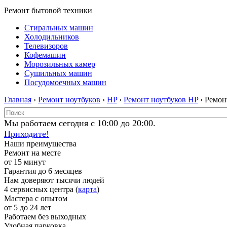
Ремонт бытовой техники
Стиральных машин
Холодильников
Телевизоров
Кофемашин
Морозильных камер
Сушильных машин
Посудомоечных машин
Главная
›
Ремонт ноутбуков
›
HP
›
Ремонт ноутбуков HP
› Ремон
Мы работаем сегодня с 10:00 до 20:00.
Приходите!
Наши преимущества
Ремонт на месте
от 15 минут
Гарантия до 6 месяцев
Нам доверяют тысячи людей
4 сервисных центра (
карта
)
Мастера с опытом
от 5 до 24 лет
Работаем без выходных
Удобная парковка