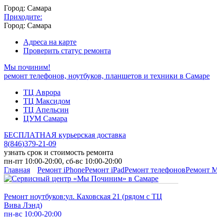
Город: Самара
Приходите:
Город: Самара
Адреса на карте
Проверить статус ремонта
Мы починим!
ремонт телефонов, ноутбуков, планшетов и техники в Самаре
ТЦ Аврора
ТЦ Максидом
ТЦ Апельсин
ЦУМ Самара
БЕСПЛАТНАЯ курьерская доставка
8
(
846
)
379-21-09
узнать срок и стоимость ремонта
пн-пт 10:00-20:00, сб-вс 10:00-20:00
Главная
Ремонт iPhone
Ремонт iPad
Ремонт телефонов
Ремонт 
Ремонт ноутбуков:
ул. Каховская 21 (рядом с ТЦ
Вива Лэнд)
пн-вс 10:00-20:00