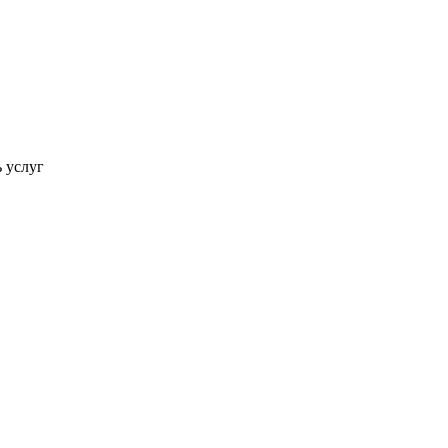
ь услуг