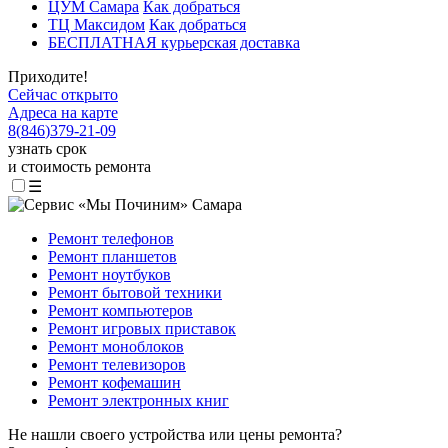
ЦУМ Самара
Как добраться
ТЦ Максидом
Как добраться
БЕСПЛАТНАЯ курьерская доставка
Приходите!
Сейчас открыто
Адреса на карте
8
(
846
)
379-21-09
узнать срок
и стоимость ремонта
☰
Ремонт телефонов
Ремонт планшетов
Ремонт ноутбуков
Ремонт бытовой техники
Ремонт компьютеров
Ремонт игровых приставок
Ремонт моноблоков
Ремонт телевизоров
Ремонт кофемашин
Ремонт электронных книг
Не нашли своего устройства или цены ремонта?