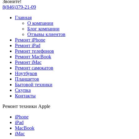
Звоните!
8
(
846
)
379-21-09
Главная
О компании
Блог компании
Отзывы клиентов
Ремонт iPhone
Ремонт iPad
Ремонт телефонов
Ремонт MacBook
Ремонт iMac
Ремонт самокатов
Ноутбуков
Планшетов
Бытовой техники
Скупка
Контакты
Ремонт техники Apple
iPhone
iPad
MacBook
iMac