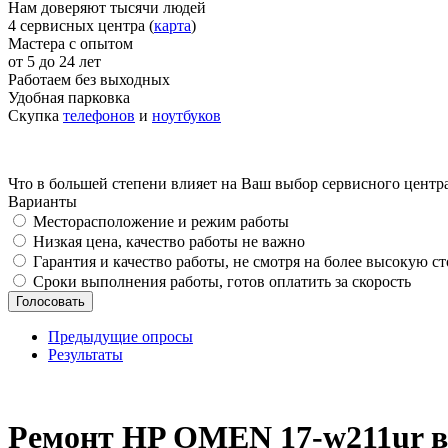
Нам доверяют тысячи людей
4 сервисных центра (
карта
)
Мастера с опытом
от 5 до 24 лет
Работаем без выходных
Удобная парковка
Скупка
телефонов
и
ноутбуков
Что в большей степени влияет на Ваш выбор сервисного центр
Варианты
Месторасположение и режим работы
Низкая цена, качество работы не важно
Гарантия и качество работы, не смотря на более высокую с
Сроки выполнения работы, готов оплатить за скорость
Предыдущие опросы
Результаты
_
Ремонт HP OMEN 17-w211ur в