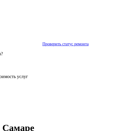
Проверить статус ремонта
а?
тоимость услуг
 Самаре