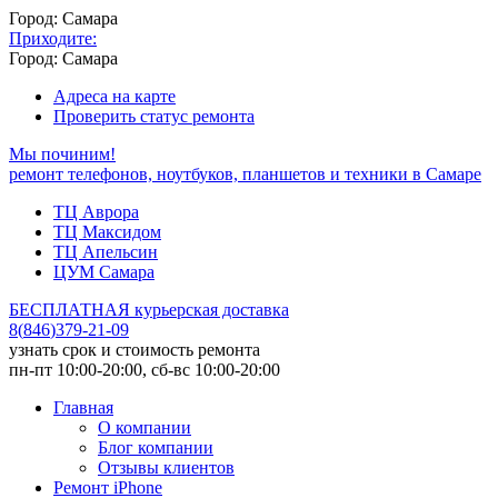
Город: Самара
Приходите:
Город: Самара
Адреса на карте
Проверить статус ремонта
Мы починим!
ремонт телефонов, ноутбуков, планшетов и техники в Самаре
ТЦ Аврора
ТЦ Максидом
ТЦ Апельсин
ЦУМ Самара
БЕСПЛАТНАЯ курьерская доставка
8
(
846
)
379-21-09
узнать срок и стоимость ремонта
пн-пт 10:00-20:00, сб-вс 10:00-20:00
Главная
О компании
Блог компании
Отзывы клиентов
Ремонт iPhone