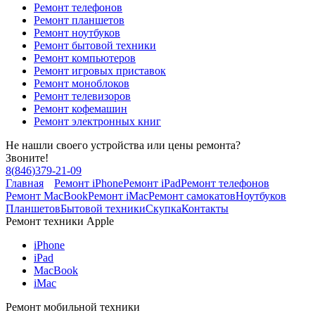
Ремонт телефонов
Ремонт планшетов
Ремонт ноутбуков
Ремонт бытовой техники
Ремонт компьютеров
Ремонт игровых приставок
Ремонт моноблоков
Ремонт телевизоров
Ремонт кофемашин
Ремонт электронных книг
Не нашли своего устройства или цены ремонта?
Звоните!
8
(
846
)
379-21-09
Главная
Ремонт iPhone
Ремонт iPad
Ремонт телефонов
Ремонт MacBook
Ремонт iMac
Ремонт самокатов
Ноутбуков
Планшетов
Бытовой техники
Скупка
Контакты
Ремонт техники Apple
iPhone
iPad
MacBook
iMac
Ремонт мобильной техники