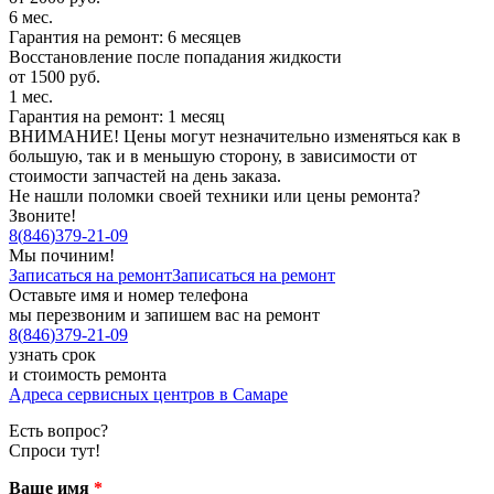
6 мес.
Гарантия на ремонт: 6 месяцев
Восстановление после попадания жидкости
от 1500 руб.
1 мес.
Гарантия на ремонт: 1 месяц
ВНИМАНИЕ! Цены могут незначительно изменяться как в
большую, так и в меньшую сторону, в зависимости от
стоимости запчастей на день заказа.
Не нашли поломки своей техники или цены ремонта?
Звоните!
8
(
846
)
379-21-09
Мы починим!
Записаться на ремонт
Записаться на ремонт
Оставьте имя и номер телефона
мы перезвоним и запишем вас на ремонт
8
(
846
)
379-21-09
узнать срок
и стоимость ремонта
Адреса сервисных центров в Самаре
Есть вопрос?
Спроси тут!
Ваше имя
*