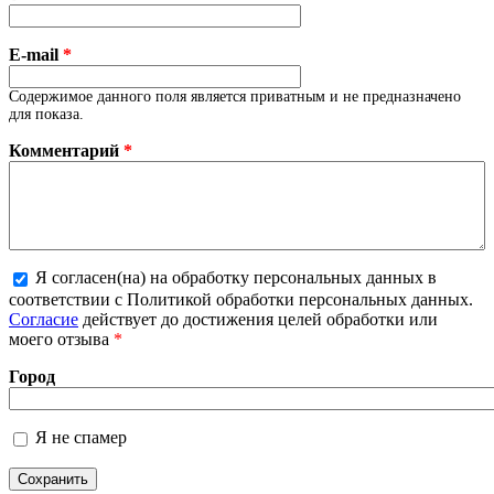
E-mail
*
Содержимое данного поля является приватным и не предназначено
для показа.
Комментарий
*
Я согласен(на) на обработку персональных данных в
Более подробная информация о текстовых
соответствии с Политикой обработки персональных данных.
форматах
Согласие
действует до достижения целей обработки или
моего отзыва
*
Город
Я не спамер