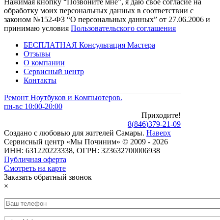
Нажимая кнопку “Позвоните мне”, я даю свое согласие на
обработку моих персональных данных в соответствии с
законом №152-ФЗ “О персональных данных” от 27.06.2006 и
принимаю условия
Пользовательского соглашения
БЕСПЛАТНАЯ Консультация Мастера
Отзывы
О компании
Сервисный центр
Контакты
Ремонт Ноутбуков и Компьютеров.
пн-вс 10:00-20:00
Приходите!
8
(
846
)
379-21-09
Создано с
любовью
для
жителей Самары
.
Наверх
Сервисный центр «Мы Починим» © 2009 - 2026
ИНН: 631220223338, ОГРН: 323632700006938
Публичная оферта
Смотреть на карте
Заказать обратный звонок
×