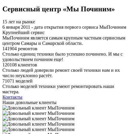
Я спамер
Сервисный центр «Мы Починим»
15 лет на рынке
6 января 2011 - дата открытия первого сервиса МыПочиним
Крупнейший сервис
МыПочиним является самым крупным частным сервисным
центром Самары и Самарской области.
141904 ремонтов
Столько единиц техники было успешно починено. И мы с
удовольствием починим еще!
120108 клиентов
Столько людей доверили ремонт своей техники нам и их
число неуклонно растёт.
71071 моделей
Столько моделей техники умеют ремонтировать наши
мастера.
Контакты
Наши довольные клиенты