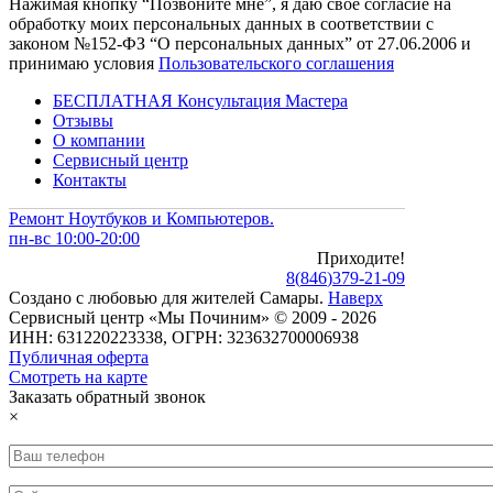
Нажимая кнопку “Позвоните мне”, я даю свое согласие на
обработку моих персональных данных в соответствии с
законом №152-ФЗ “О персональных данных” от 27.06.2006 и
принимаю условия
Пользовательского соглашения
БЕСПЛАТНАЯ Консультация Мастера
Отзывы
О компании
Сервисный центр
Контакты
Ремонт Ноутбуков и Компьютеров.
пн-вс 10:00-20:00
Приходите!
8
(
846
)
379-21-09
Создано с
любовью
для
жителей Самары
.
Наверх
Сервисный центр «Мы Починим» © 2009 - 2026
ИНН: 631220223338, ОГРН: 323632700006938
Публичная оферта
Смотреть на карте
Заказать обратный звонок
×