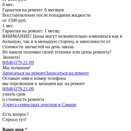
6 мес.
Гарантия на ремонт: 6 месяцев
Восстановление после попадания жидкости
от 1500 руб.
1 мес.
Гарантия на ремонт: 1 месяц
ВНИМАНИЕ! Цены могут незначительно изменяться как в
большую, так и в меньшую сторону, в зависимости от
стоимости запчастей на день заказа.
Не нашли поломки своей техники или цены ремонта?
Звоните!
8
(
846
)
379-21-09
Мы починим!
Записаться на ремонт
Записаться на ремонт
Оставьте имя и номер телефона
мы перезвоним и запишем вас на ремонт
8
(
846
)
379-21-09
узнать срок
и стоимость ремонта
Адреса сервисных центров в Самаре
Есть вопрос?
Спроси тут!
Ваше имя
*