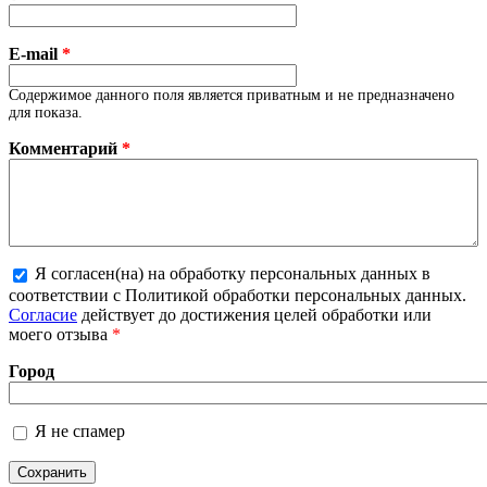
E-mail
*
Содержимое данного поля является приватным и не предназначено
для показа.
Комментарий
*
Я согласен(на) на обработку персональных данных в
Более подробная информация о текстовых
соответствии с Политикой обработки персональных данных.
форматах
Согласие
действует до достижения целей обработки или
моего отзыва
*
Город
Я не спамер