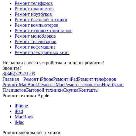
Ремонт телефонов
Ремонт планшетов
Ремонт ноутбуков
Ремонт бытовой техники
Ремонт компьютеров
Ремонт игровых приставок
Ремонт моноблоков
Ремонт телевизоров
Ремонт кофемашин
Ремонт электронных книг
Не нашли своего устройства или цены ремонта?
Звоните!
8
(
846
)
379-21-09
Главная
Ремонт iPhone
Ремонт iPad
Ремонт телефонов
Ремонт MacBook
Ремонт iMac
Ремонт самокатов
Ноутбуков
Планшетов
Бытовой техники
Скупка
Контакты
Ремонт техники Apple
iPhone
iPad
MacBook
iMac
Ремонт мобильной техники