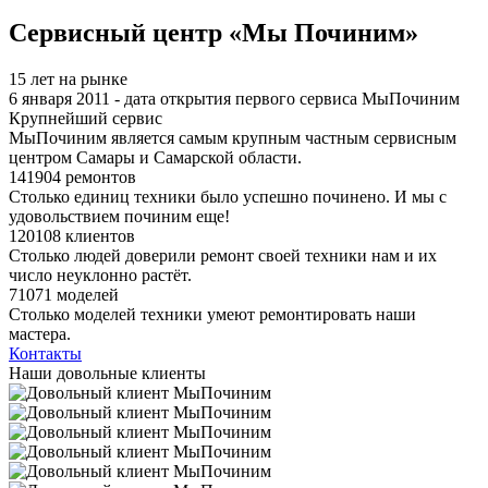
Я спамер
Сервисный центр «Мы Починим»
15 лет на рынке
6 января 2011 - дата открытия первого сервиса МыПочиним
Крупнейший сервис
МыПочиним является самым крупным частным сервисным
центром Самары и Самарской области.
141904 ремонтов
Столько единиц техники было успешно починено. И мы с
удовольствием починим еще!
120108 клиентов
Столько людей доверили ремонт своей техники нам и их
число неуклонно растёт.
71071 моделей
Столько моделей техники умеют ремонтировать наши
мастера.
Контакты
Наши довольные клиенты