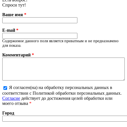
Спроси тут!
Ваше имя
*
E-mail
*
Содержимое данного поля является приватным и не предназначено
для показа.
Комментарий
*
Я согласен(на) на обработку персональных данных в
соответствии с Политикой обработки персональных данных.
Более подробная информация о текстовых форматах
Согласие
действует до достижения целей обработки или
моего отзыва
*
Город