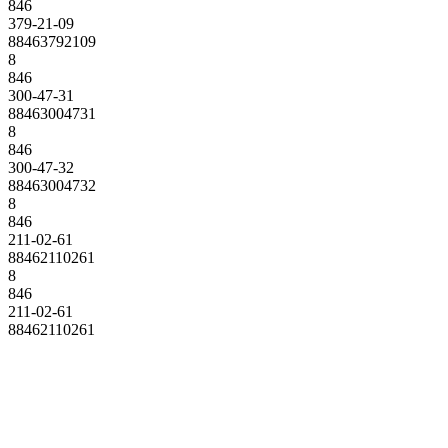
846
379-21-09
88463792109
8
846
300-47-31
88463004731
8
846
300-47-32
88463004732
8
846
211-02-61
88462110261
8
846
211-02-61
88462110261