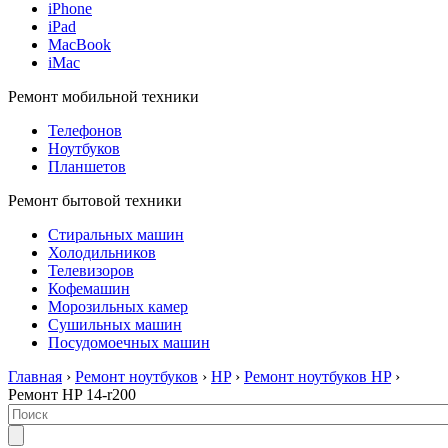
iPhone
iPad
MacBook
iMac
Ремонт мобильной техники
Телефонов
Ноутбуков
Планшетов
Ремонт бытовой техники
Стиральных машин
Холодильников
Телевизоров
Кофемашин
Морозильных камер
Сушильных машин
Посудомоечных машин
Главная
›
Ремонт ноутбуков
›
HP
›
Ремонт ноутбуков HP
›
Ремонт HP 14-r200