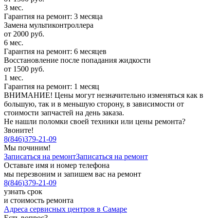
3 мес.
Гарантия на ремонт: 3 месяца
Замена мультиконтроллера
от 2000 руб.
6 мес.
Гарантия на ремонт: 6 месяцев
Восстановление после попадания жидкости
от 1500 руб.
1 мес.
Гарантия на ремонт: 1 месяц
ВНИМАНИЕ! Цены могут незначительно изменяться как в
большую, так и в меньшую сторону, в зависимости от
стоимости запчастей на день заказа.
Не нашли поломки своей техники или цены ремонта?
Звоните!
8
(
846
)
379-21-09
Мы починим!
Записаться на ремонт
Записаться на ремонт
Оставьте имя и номер телефона
мы перезвоним и запишем вас на ремонт
8
(
846
)
379-21-09
узнать срок
и стоимость ремонта
Адреса сервисных центров в Самаре
Есть вопрос?