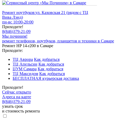
Ремонт ноутбуков:
ул. Каховская 21 (рядом с ТЦ
Вива Лэнд)
пн-вс 10:00-20:00
Приходите!
8
(
846
)
379-21-09
Мы починим!
ремонт телефонов, ноутбуков, планшетов и техники в Самаре
Ремонт HP 14-r200 в Самаре
Приходите:
ТЦ Аврора
Как добраться
ТЦ Апельсин
Как добраться
ЦУМ Самара
Как добраться
ТЦ Максидом
Как добраться
БЕСПЛАТНАЯ курьерская доставка
Приходите!
Сейчас открыто
Адреса на карте
8
(
846
)
379-21-09
узнать срок
и стоимость ремонта