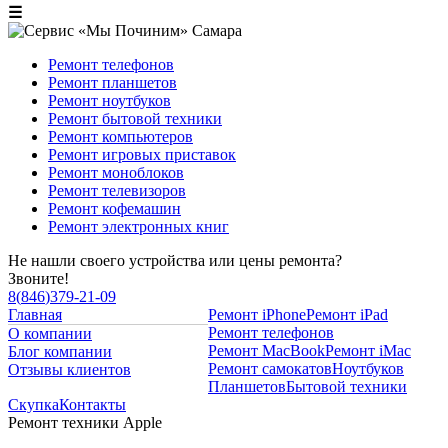
☰
Ремонт телефонов
Ремонт планшетов
Ремонт ноутбуков
Ремонт бытовой техники
Ремонт компьютеров
Ремонт игровых приставок
Ремонт моноблоков
Ремонт телевизоров
Ремонт кофемашин
Ремонт электронных книг
Не нашли своего устройства или цены ремонта?
Звоните!
8
(
846
)
379-21-09
Главная
Ремонт iPhone
Ремонт iPad
Ремонт телефонов
О компании
Ремонт MacBook
Ремонт iMac
Блог компании
Ремонт самокатов
Ноутбуков
Отзывы клиентов
Планшетов
Бытовой техники
Скупка
Контакты
Ремонт техники Apple