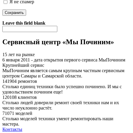
Я не спамер
Я спамер
Leave this field blank
Сервисный центр «Мы Починим»
15 лет на рынке
6 января 2011 - дата открытия первого сервиса МыПочиним
Крупнейший сервис
МыПочиним является самым крупным частным сервисным
центром Самары и Самарской области.
141904 ремонтов
Столько единиц техники было успешно починено. И мы с
удовольствием починим еще!
120108 клиентов
Столько людей доверили ремонт своей техники нам и их
число неуклонно растёт.
71071 моделей
Столько моделей техники умеют ремонтировать наши
мастера.
Контакты