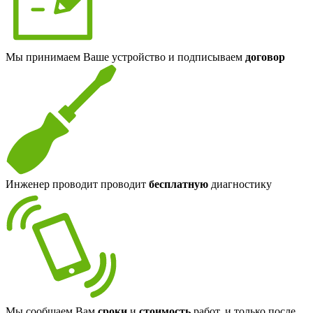
Мы принимаем Ваше устройство и подписываем
договор
Инженер проводит проводит
бесплатную
диагностику
Мы сообщаем Вам
сроки
и
стоимость
работ, и только после