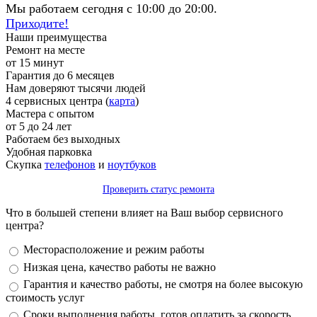
Мы работаем сегодня с 10:00 до 20:00.
Приходите!
Наши преимущества
Ремонт на месте
от 15 минут
Гарантия до 6 месяцев
Нам доверяют тысячи людей
4 сервисных центра (
карта
)
Мастера с опытом
от 5 до 24 лет
Работаем без выходных
Удобная парковка
Скупка
телефонов
и
ноутбуков
Проверить статус ремонта
Что в большей степени влияет на Ваш выбор сервисного
центра?
Варианты
Месторасположение и режим работы
Низкая цена, качество работы не важно
Гарантия и качество работы, не смотря на более высокую
стоимость услуг
Сроки выполнения работы, готов оплатить за скорость