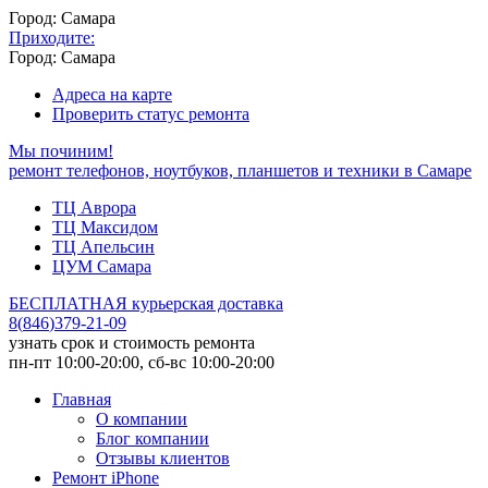
Город: Самара
Приходите:
Город: Самара
Адреса на карте
Проверить статус ремонта
Мы починим!
ремонт телефонов, ноутбуков, планшетов и техники в Самаре
ТЦ Аврора
ТЦ Максидом
ТЦ Апельсин
ЦУМ Самара
БЕСПЛАТНАЯ курьерская доставка
8
(
846
)
379-21-09
узнать срок и стоимость ремонта
пн-пт 10:00-20:00, сб-вс 10:00-20:00
Главная
О компании
Блог компании
Отзывы клиентов
Ремонт iPhone