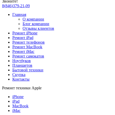
Звоните!
8
(
846
)
379-21-09
Главная
О компании
Блог компании
Отзывы клиентов
Ремонт iPhone
Ремонт iPad
Ремонт телефонов
Ремонт MacBook
Ремонт iMac
Ремонт самокатов
Ноутбуков
Планшетов
Бытовой техники
Скупка
Контакты
Ремонт техники Apple
iPhone
iPad
MacBook
iMac