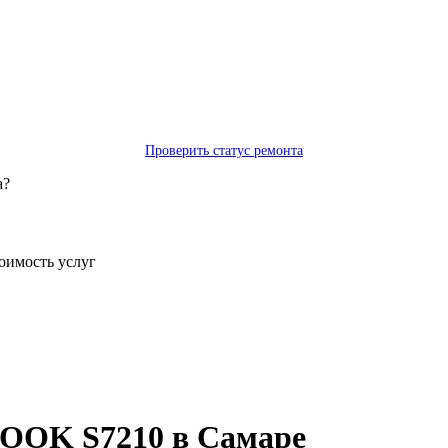
Проверить статус ремонта
а?
тоимость услуг
BOOK S7210 в Самаре