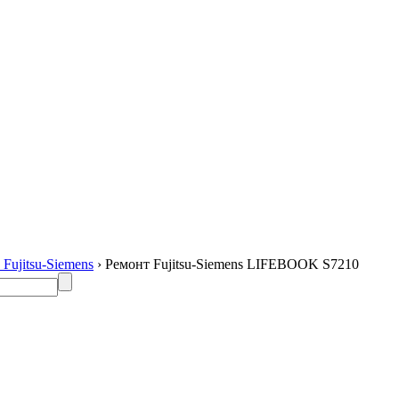
Fujitsu-Siemens
› Ремонт Fujitsu-Siemens LIFEBOOK S7210