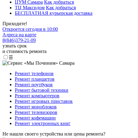
ЦУМ Самара
Как добраться
ТЦ Максидом
Как добраться
БЕСПЛАТНАЯ курьерская доставка
Приходите!
Откроется сегодня в 10:00
Адреса на карте
8
(
846
)
379-21-09
узнать срок
и стоимость ремонта
☰
Ремонт телефонов
Ремонт планшетов
Ремонт ноутбуков
Ремонт бытовой техники
Ремонт компьютеров
Ремонт игровых приставок
Ремонт моноблоков
Ремонт телевизоров
Ремонт кофемашин
Ремонт электронных книг
Не нашли своего устройства или цены ремонта?