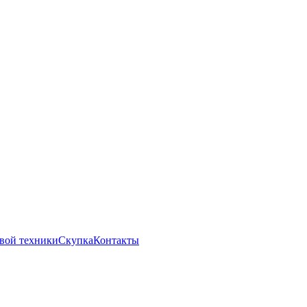
вой техники
Скупка
Контакты