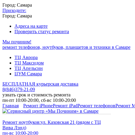
Город: Самара
Приходите:
Город: Самара
Адреса на карте
Проверить статус ремонта
Мы починим!
ремонт телефонов, ноутбуков, планшетов и техники в Самаре
ТЦ Аврора
ТЦ Максидом
ТЦ Апельсин
ЦУМ Самара
БЕСПЛАТНАЯ курьерская доставка
8
(
846
)
379-21-09
узнать срок и стоимость ремонта
пн-пт 10:00-20:00, сб-вс 10:00-20:00
Главная
Ремонт iPhone
Ремонт iPad
Ремонт телефонов
Ремонт 
Ремонт ноутбуков:
ул. Каховская 21 (рядом с ТЦ
Вива Лэнд)
пн-вс 10:00-20:00