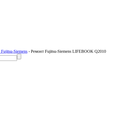
Fujitsu-Siemens
› Ремонт Fujitsu-Siemens LIFEBOOK Q2010