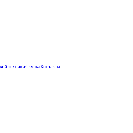
вой техники
Скупка
Контакты