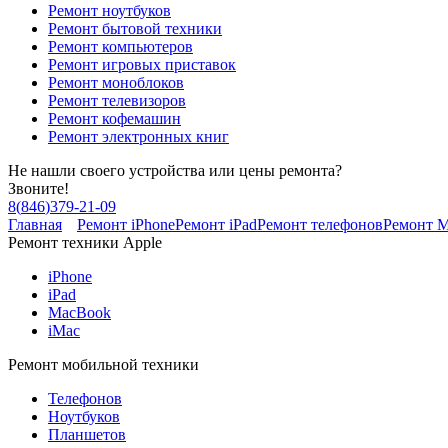
Ремонт ноутбуков
Ремонт бытовой техники
Ремонт компьютеров
Ремонт игровых приставок
Ремонт моноблоков
Ремонт телевизоров
Ремонт кофемашин
Ремонт электронных книг
Не нашли своего устройства или цены ремонта?
Звоните!
8
(
846
)
379-21-09
Главная
Ремонт iPhone
Ремонт iPad
Ремонт телефонов
Ремонт 
Ремонт техники Apple
iPhone
iPad
MacBook
iMac
Ремонт мобильной техники
Телефонов
Ноутбуков
Планшетов