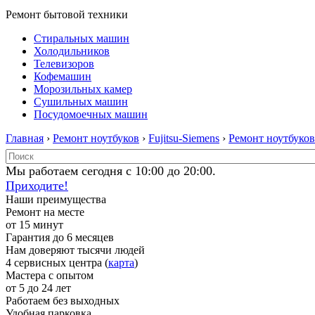
Ремонт бытовой техники
Стиральных машин
Холодильников
Телевизоров
Кофемашин
Морозильных камер
Сушильных машин
Посудомоечных машин
Главная
›
Ремонт ноутбуков
›
Fujitsu-Siemens
›
Ремонт ноутбуков 
Мы работаем сегодня с 10:00 до 20:00.
Приходите!
Наши преимущества
Ремонт на месте
от 15 минут
Гарантия до 6 месяцев
Нам доверяют тысячи людей
4 сервисных центра (
карта
)
Мастера с опытом
от 5 до 24 лет
Работаем без выходных
Удобная парковка