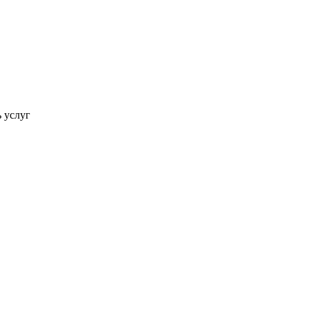
ь услуг